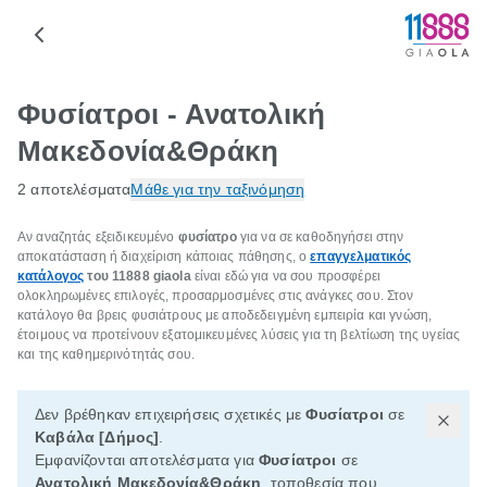
Φυσίατροι - Ανατολική
Μακεδονία&Θράκη
2 αποτελέσματα
Μάθε για την ταξινόμηση
Αν αναζητάς εξειδικευμένο
φυσίατρο
για να σε καθοδηγήσει στην
αποκατάσταση ή διαχείριση κάποιας πάθησης, ο
επαγγελματικός
κατάλογος
του 11888 giaola
είναι εδώ για να σου προσφέρει
ολοκληρωμένες επιλογές, προσαρμοσμένες στις ανάγκες σου. Στον
κατάλογο θα βρεις φυσιάτρους με αποδεδειγμένη εμπειρία και γνώση,
έτοιμους να προτείνουν εξατομικευμένες λύσεις για τη βελτίωση της υγείας
και της καθημερινότητάς σου.
Δεν βρέθηκαν επιχειρήσεις σχετικές με
Φυσίατροι
σε
Καβάλα [Δήμος]
.
Εμφανίζονται αποτελέσματα για
Φυσίατροι
σε
Ανατολική Μακεδονία&Θράκη
, τοποθεσία που