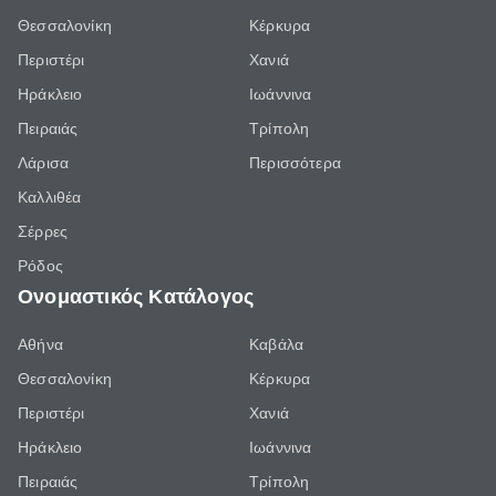
Θεσσαλονίκη
Κέρκυρα
Περιστέρι
Χανιά
Ηράκλειο
Ιωάννινα
Πειραιάς
Τρίπολη
Λάρισα
Περισσότερα
Καλλιθέα
Σέρρες
Ρόδος
Ονομαστικός Κατάλογος
Αθήνα
Καβάλα
Θεσσαλονίκη
Κέρκυρα
Περιστέρι
Χανιά
Ηράκλειο
Ιωάννινα
Πειραιάς
Τρίπολη