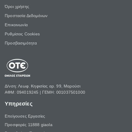
Όροι χρήσης
Προστασία Δεδομένων
Επικοινωνία
Ρυθμίσεις Cookies
Προσβασιμότητα
Δ/νση: Λεωφ. Κηφισίας αρ. 99, Μαρούσι
ΑΦΜ: 094019245 | ΓΕΜΗ: 001037501000
Υπηρεσίες
Επείγουσες Εργασίες
Προσφορές 11888 giaola