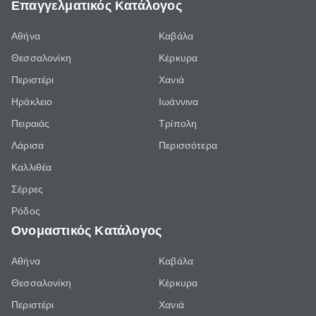
Επαγγελματικός Κατάλογος
Αθήνα
Καβάλα
Θεσσαλονίκη
Κέρκυρα
Περιστέρι
Χανιά
Ηράκλειο
Ιωάννινα
Πειραιάς
Τρίπολη
Λάρισα
Περισσότερα
Καλλιθέα
Σέρρες
Ρόδος
Ονομαστικός Κατάλογος
Αθήνα
Καβάλα
Θεσσαλονίκη
Κέρκυρα
Περιστέρι
Χανιά