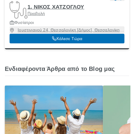
1. ΝΙΚΟΣ ΧΑΤΖΟΓΛΟΥ
Προβολή
Φυσίατροι
Ιουστινιανού 24, Θεσσαλονίκη [Δήμος], Θεσσαλονίκη,
54631
Κάλεσε Τώρα
Ενδιαφέροντα Άρθρα από το Blog μας