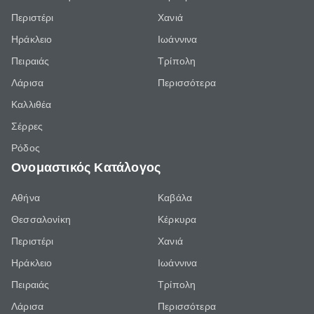
Περιστέρι
Χανιά
Ηράκλειο
Ιωάννινα
Πειραιάς
Τρίπολη
Λάρισα
Περισσότερα
Καλλιθέα
Σέρρες
Ρόδος
Ονομαστικός Κατάλογος
Αθήνα
Καβάλα
Θεσσαλονίκη
Κέρκυρα
Περιστέρι
Χανιά
Ηράκλειο
Ιωάννινα
Πειραιάς
Τρίπολη
Λάρισα
Περισσότερα