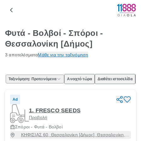
Φυτά - Βολβοί - Σπόροι -
Θεσσαλονίκη [Δήμος]
3 αποτελέσματα
Μάθε για την ταξινόμηση
Ταξινόμηση: Προτεινόμενα
Ανοιχτό τώρα
Διαθέτει ιστοσελίδα
Ε
Ad
1. FRESCO SEEDS
Προβολή
Σπόροι - Φυτά - Βολβοί
ΚΗΦΙΣΙΑΣ 60, Θεσσαλονίκη [Δήμος], Θεσσαλονίκη,