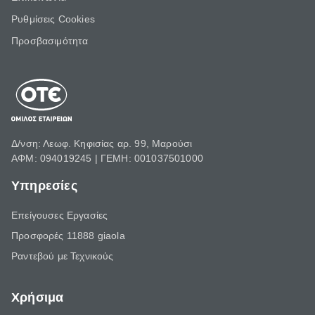
Ρυθμίσεις Cookies
Προσβασιμότητα
Δ/νση: Λεωφ. Κηφισίας αρ. 99, Μαρούσι
ΑΦΜ: 094019245 | ΓΕΜΗ: 001037501000
Υπηρεσίες
Επείγουσες Εργασίες
Προσφορές 11888 giaola
Ραντεβού με Τεχνικούς
Χρήσιμα