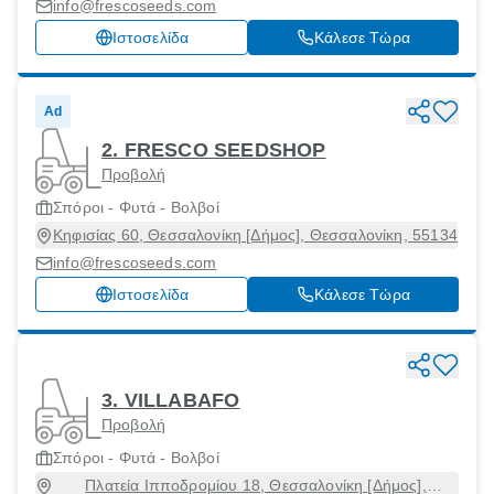
55134
info@frescoseeds.com
Ιστοσελίδα
Κάλεσε Τώρα
Ad
2. FRESCO SEEDSHOP
Προβολή
Σπόροι - Φυτά - Βολβοί
Κηφισίας 60, Θεσσαλονίκη [Δήμος], Θεσσαλονίκη, 55134
info@frescoseeds.com
Ιστοσελίδα
Κάλεσε Τώρα
3. VILLABAFO
Προβολή
Σπόροι - Φυτά - Βολβοί
Πλατεία Ιπποδρομίου 18, Θεσσαλονίκη [Δήμος],