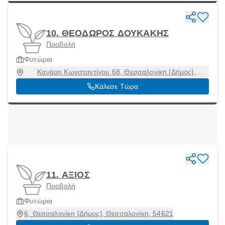
10. ΘΕΟΔΩΡΟΣ ΔΟΥΚΑΚΗΣ
Προβολή
Φυτώρια
Κανάρη Κωνσταντίνου 68, Θεσσαλονίκη [Δήμος],
Θεσσαλονίκη, 54453
Κάλεσε Τώρα
11. ΑΞΙΟΣ
Προβολή
Φυτώρια
6, Θεσσαλονίκη [Δήμος], Θεσσαλονίκη, 54621