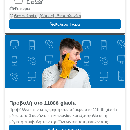
Προβολή
Φυτώρια
Θεσσαλονίκη [Δήμος], Θεσσαλονίκη
Κάλεσε Τώρα
Προβολή στο 11888 giaola
Προβάλλετε την επιχείρησή σας σήμερα στο 11888 giaola
μέσα από 3 κανάλια επικοινωνίας και εξασφαλίστε τη
μέγιστη προβολή των προϊόντων και υπηρεσιών σας.
Μάθε Περισσότερα