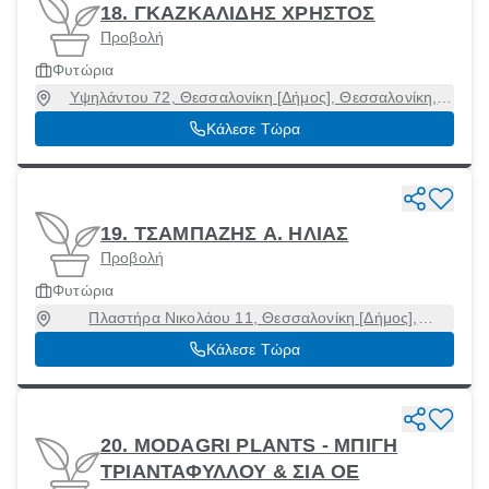
18. ΓΚΑΖΚΑΛΙΔΗΣ ΧΡΗΣΤΟΣ
Προβολή
Φυτώρια
Υψηλάντου 72, Θεσσαλονίκη [Δήμος], Θεσσαλονίκη,
54249
Κάλεσε Τώρα
19. ΤΣΑΜΠΑΖΗΣ Α. ΗΛΙΑΣ
Προβολή
Φυτώρια
Πλαστήρα Νικολάου 11, Θεσσαλονίκη [Δήμος],
Θεσσαλονίκη, 54250
Κάλεσε Τώρα
20. MODAGRI PLANTS - ΜΠΙΓΗ
ΤΡΙΑΝΤΑΦΥΛΛΟΥ & ΣΙΑ ΟΕ