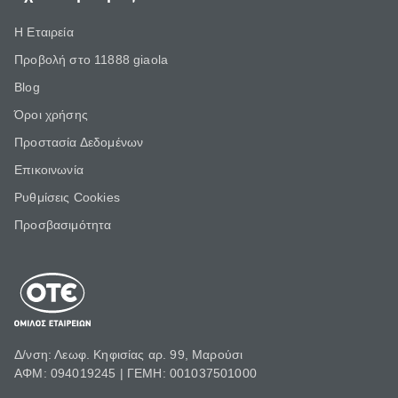
Η Εταιρεία
Προβολή στο 11888 giaola
Blog
Όροι χρήσης
Προστασία Δεδομένων
Επικοινωνία
Ρυθμίσεις Cookies
Προσβασιμότητα
Δ/νση: Λεωφ. Κηφισίας αρ. 99, Μαρούσι
ΑΦΜ: 094019245 | ΓΕΜΗ: 001037501000