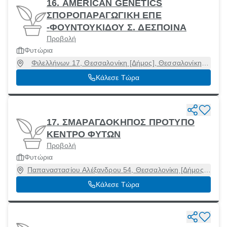
16. AMERICAN GENETICS
ΣΠΟΡΟΠΑΡΑΓΩΓΙΚΗ ΕΠΕ
-ΦΟΥΝΤΟΥΚΙΔΟΥ Σ. ΔΕΣΠΟΙΝΑ
Προβολή
Φυτώρια
Φιλελλήνων 17, Θεσσαλονίκη [Δήμος], Θεσσαλονίκη,
54645
Κάλεσε Τώρα
17. ΣΜΑΡΑΓΔΟΚΗΠΟΣ ΠΡΟΤΥΠΟ
ΚΕΝΤΡΟ ΦΥΤΩΝ
Προβολή
Φυτώρια
Παπαναστασίου Αλέξανδρου 54, Θεσσαλονίκη [Δήμος],
Θεσσαλονίκη, 54642
Κάλεσε Τώρα