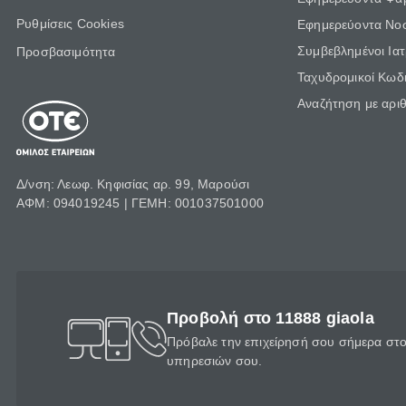
Ρυθμίσεις Cookies
Εφημερεύοντα Νο
Συμβεβλημένοι Ια
Προσβασιμότητα
Ταχυδρομικοί Κωδι
Αναζήτηση με αρι
Δ/νση: Λεωφ. Κηφισίας αρ. 99, Μαρούσι
ΑΦΜ: 094019245 | ΓΕΜΗ: 001037501000
Προβολή στο 11888 giaola
Πρόβαλε την επιχείρησή σου σήμερα στο 
υπηρεσιών σου.