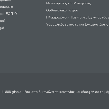
Μετακομίσεις και Μεταφορές
σοκομεία
Ορθοπαιδικοί Ιατροί
τροί ΕΟΠΥΥ
Ηλεκτρολόγοι - Ηλεκτρικές Εγκαταστάσε
κοί
Υδραυλικές εργασίες και Εγκαταστάσεις
θμό
11888 giaola μέσα από 3 κανάλια επικοινωνίας και εξασφάλισε τη μ