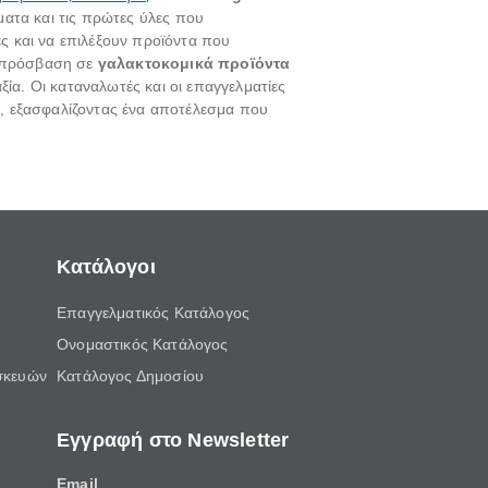
ατα και τις πρώτες ύλες που
ς και να επιλέξουν προϊόντα που
 η πρόσβαση σε
γαλακτοκομικά προϊόντα
ξία. Οι καταναλωτές και οι επαγγελματίες
, εξασφαλίζοντας ένα αποτέλεσμα που
Κατάλογοι
Επαγγελματικός Κατάλογος
Ονομαστικός Κατάλογος
σκευών
Κατάλογος Δημοσίου
Εγγραφή στο Newsletter
Email