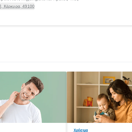
], Κέρκυρα, 49100
Χρήσιμα