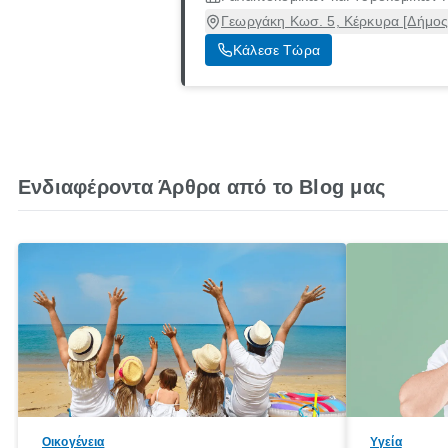
Γεωργάκη Κωσ. 5, Κέρκυρα [Δήμος
Κάλεσε Τώρα
Ενδιαφέροντα Άρθρα από το Blog μας
Οικογένεια
Υγεία