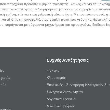
 που παρέχουν προϊόντα υψηλής ποιότητας, καθώς και για τα μηχανήμ
πό τον κατάλογο οι ενδιαφερόμενοι μπορούν να συγκρίνουν επιλογέ
ικιακή χρήση, είτε για επαγγελματική αξιοποίηση. Με τον τρόπο αυτό,
 και αξιόπιστη, διασφαλίζοντας υψηλή ποιότητα, γεύση και θρεπτική α
ου παράγονται με σύγχρονα μηχανήματα και προσεγμένες διαδικασίες
Συχνές Αναζητήσεις
ίες
Ψυκτικοί
giaola
Κλιματισμός
κούς
Επισκευές - Συντήρηση Ηλεκτρικών Συ
Συνεργεία Αυτοκινήτων
Λογιστικά Γραφεία
Μεσιτικά Γραφεία
ρμακεία