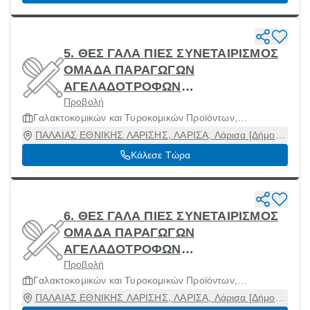
5. ΘΕΣ ΓΑΛΑ ΠΙΕΣ ΣΥΝΕΤΑΙΡΙΣΜΟΣ
ΟΜΑΔΑ ΠΑΡΑΓΩΓΩΝ
ΑΓΕΛΑΔΟΤΡΟΦΩΝ
Προβολή
ΓΑΛΑΚΤΟΠΑΡΑΓΩΓΗΣ ΘΕΣΣΑΛΙΑΣ
Γαλακτοκομικών και Τυροκομικών Προϊόντων,
Κ ΠΙΕΡΙΑΣ
Μηχανήματα και Πρώτες Ύλες
ΠΑΛΑΙΑΣ ΕΘΝΙΚΗΣ ΛΑΡΙΣΗΣ, ΛΑΡΙΣΑ, Λάρισα [Δήμος],
Λάρισα
Κάλεσε Τώρα
6. ΘΕΣ ΓΑΛΑ ΠΙΕΣ ΣΥΝΕΤΑΙΡΙΣΜΟΣ
ΟΜΑΔΑ ΠΑΡΑΓΩΓΩΝ
ΑΓΕΛΑΔΟΤΡΟΦΩΝ
Προβολή
ΓΑΛΑΚΤΟΠΑΡΑΓΩΓΗΣ ΘΕΣΣΑΛΙΑΣ
Γαλακτοκομικών και Τυροκομικών Προϊόντων,
Κ ΠΙΕΡΙΑΣ
Μηχανήματα και Πρώτες Ύλες
ΠΑΛΑΙΑΣ ΕΘΝΙΚΗΣ ΛΑΡΙΣΗΣ, ΛΑΡΙΣΑ, Λάρισα [Δήμος],