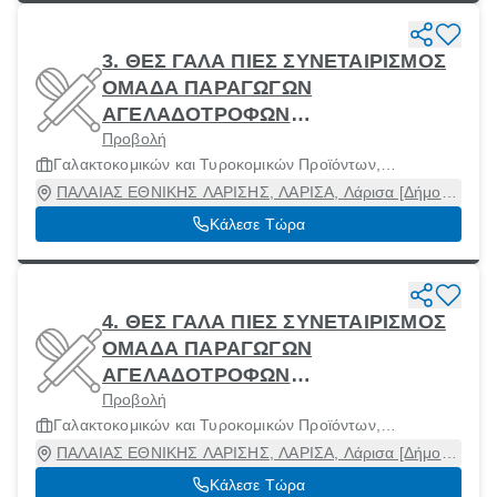
3. ΘΕΣ ΓΑΛΑ ΠΙΕΣ ΣΥΝΕΤΑΙΡΙΣΜΟΣ
ΟΜΑΔΑ ΠΑΡΑΓΩΓΩΝ
ΑΓΕΛΑΔΟΤΡΟΦΩΝ
Προβολή
ΓΑΛΑΚΤΟΠΑΡΑΓΩΓΗΣ ΘΕΣΣΑΛΙΑΣ
Γαλακτοκομικών και Τυροκομικών Προϊόντων,
Κ ΠΙΕΡΙΑΣ
Μηχανήματα και Πρώτες Ύλες
ΠΑΛΑΙΑΣ ΕΘΝΙΚΗΣ ΛΑΡΙΣΗΣ, ΛΑΡΙΣΑ, Λάρισα [Δήμος],
Λάρισα
Κάλεσε Τώρα
4. ΘΕΣ ΓΑΛΑ ΠΙΕΣ ΣΥΝΕΤΑΙΡΙΣΜΟΣ
ΟΜΑΔΑ ΠΑΡΑΓΩΓΩΝ
ΑΓΕΛΑΔΟΤΡΟΦΩΝ
Προβολή
ΓΑΛΑΚΤΟΠΑΡΑΓΩΓΗΣ ΘΕΣΣΑΛΙΑΣ
Γαλακτοκομικών και Τυροκομικών Προϊόντων,
Κ ΠΙΕΡΙΑΣ
Μηχανήματα και Πρώτες Ύλες
ΠΑΛΑΙΑΣ ΕΘΝΙΚΗΣ ΛΑΡΙΣΗΣ, ΛΑΡΙΣΑ, Λάρισα [Δήμος],
Λάρισα
Κάλεσε Τώρα