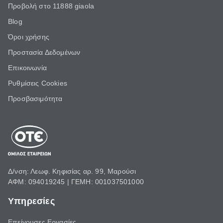
Προβολή στο 11888 giaola
Blog
Όροι χρήσης
Προστασία Δεδομένων
Επικοινωνία
Ρυθμίσεις Cookies
Προσβασιμότητα
Δ/νση: Λεωφ. Κηφισίας αρ. 99, Μαρούσι
ΑΦΜ: 094019245 | ΓΕΜΗ: 001037501000
Υπηρεσίες
Επείγουσες Εργασίες