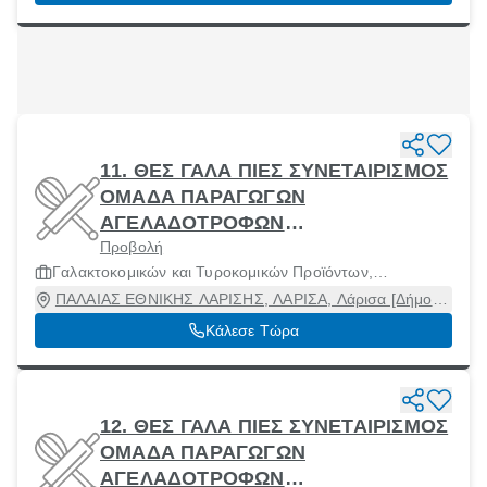
11. ΘΕΣ ΓΑΛΑ ΠΙΕΣ ΣΥΝΕΤΑΙΡΙΣΜΟΣ
ΟΜΑΔΑ ΠΑΡΑΓΩΓΩΝ
ΑΓΕΛΑΔΟΤΡΟΦΩΝ
Προβολή
ΓΑΛΑΚΤΟΠΑΡΑΓΩΓΗΣ ΘΕΣΣΑΛΙΑΣ
Γαλακτοκομικών και Τυροκομικών Προϊόντων,
Κ ΠΙΕΡΙΑΣ
Μηχανήματα και Πρώτες Ύλες
ΠΑΛΑΙΑΣ ΕΘΝΙΚΗΣ ΛΑΡΙΣΗΣ, ΛΑΡΙΣΑ, Λάρισα [Δήμος],
Λάρισα
Κάλεσε Τώρα
12. ΘΕΣ ΓΑΛΑ ΠΙΕΣ ΣΥΝΕΤΑΙΡΙΣΜΟΣ
ΟΜΑΔΑ ΠΑΡΑΓΩΓΩΝ
ΑΓΕΛΑΔΟΤΡΟΦΩΝ