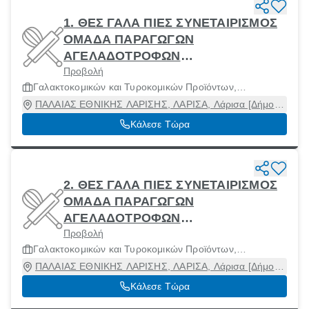
1. ΘΕΣ ΓΑΛΑ ΠΙΕΣ ΣΥΝΕΤΑΙΡΙΣΜΟΣ
ΟΜΑΔΑ ΠΑΡΑΓΩΓΩΝ
ΑΓΕΛΑΔΟΤΡΟΦΩΝ
Προβολή
ΓΑΛΑΚΤΟΠΑΡΑΓΩΓΗΣ ΘΕΣΣΑΛΙΑΣ
Γαλακτοκομικών και Τυροκομικών Προϊόντων,
Κ ΠΙΕΡΙΑΣ
Μηχανήματα και Πρώτες Ύλες
ΠΑΛΑΙΑΣ ΕΘΝΙΚΗΣ ΛΑΡΙΣΗΣ, ΛΑΡΙΣΑ, Λάρισα [Δήμος],
Λάρισα
Κάλεσε Τώρα
2. ΘΕΣ ΓΑΛΑ ΠΙΕΣ ΣΥΝΕΤΑΙΡΙΣΜΟΣ
ΟΜΑΔΑ ΠΑΡΑΓΩΓΩΝ
ΑΓΕΛΑΔΟΤΡΟΦΩΝ
Προβολή
ΓΑΛΑΚΤΟΠΑΡΑΓΩΓΗΣ ΘΕΣΣΑΛΙΑΣ
Γαλακτοκομικών και Τυροκομικών Προϊόντων,
Κ ΠΙΕΡΙΑΣ
Μηχανήματα και Πρώτες Ύλες
ΠΑΛΑΙΑΣ ΕΘΝΙΚΗΣ ΛΑΡΙΣΗΣ, ΛΑΡΙΣΑ, Λάρισα [Δήμος],
Λάρισα
Κάλεσε Τώρα