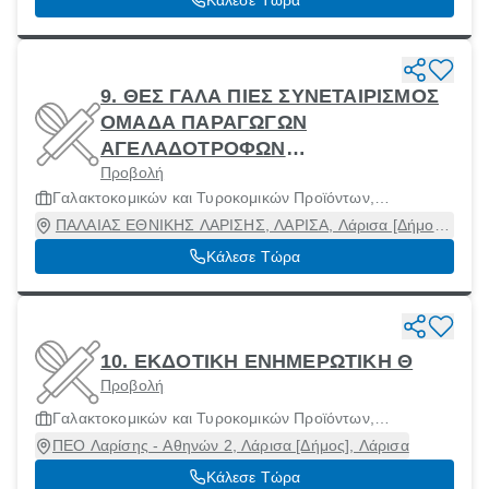
9. ΘΕΣ ΓΑΛΑ ΠΙΕΣ ΣΥΝΕΤΑΙΡΙΣΜΟΣ
ΟΜΑΔΑ ΠΑΡΑΓΩΓΩΝ
ΑΓΕΛΑΔΟΤΡΟΦΩΝ
Προβολή
ΓΑΛΑΚΤΟΠΑΡΑΓΩΓΗΣ ΘΕΣΣΑΛΙΑΣ
Γαλακτοκομικών και Τυροκομικών Προϊόντων,
Κ ΠΙΕΡΙΑΣ
Μηχανήματα και Πρώτες Ύλες
ΠΑΛΑΙΑΣ ΕΘΝΙΚΗΣ ΛΑΡΙΣΗΣ, ΛΑΡΙΣΑ, Λάρισα [Δήμος],
Λάρισα
Κάλεσε Τώρα
10. ΕΚΔΟΤΙΚΗ ΕΝΗΜΕΡΩΤΙΚΗ Θ
Προβολή
Γαλακτοκομικών και Τυροκομικών Προϊόντων,
Μηχανήματα και Πρώτες Ύλες
ΠΕΟ Λαρίσης - Αθηνών 2, Λάρισα [Δήμος], Λάρισα
Κάλεσε Τώρα