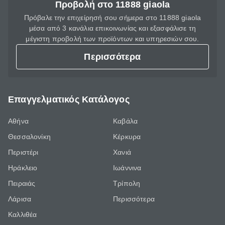
Προβολή στο 11888 giaola
Πρόβαλε την επιχείρησή σου σήμερα στο 11888 giaola
μέσα από 3 κανάλια επικοινωνίας και εξασφάλισε τη
μέγιστη προβολή των προϊόντων και υπηρεσιών σου.
Περισσότερα
Επαγγελματικός Κατάλογος
Αθήνα
Καβάλα
Θεσσαλονίκη
Κέρκυρα
Περιστέρι
Χανιά
Ηράκλειο
Ιωάννινα
Πειραιάς
Τρίπολη
Λάρισα
Περισσότερα
Καλλιθέα