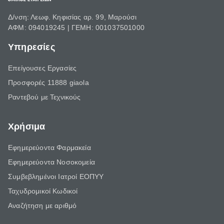
Δ/νση: Λεωφ. Κηφισίας αρ. 99, Μαρούσι
ΑΦΜ: 094019245 | ΓΕΜΗ: 001037501000
Υπηρεσίες
Επείγουσες Εργασίες
Προσφορές 11888 giaola
Ραντεβού με Τεχνικούς
Χρήσιμα
Εφημερεύοντα Φαρμακεία
Εφημερεύοντα Νοσοκομεία
Συμβεβλημένοι Ιατροί ΕΟΠΥΥ
Ταχυδρομικοί Κωδικοί
Αναζήτηση με αριθμό