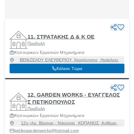
11. ΣΤΡΑΤΑΚΗΣ Δ & Κ ΟΕ
Προβολή
Κηπουρικών Εργασιών Μηχανήματα
ΒΕΝΙΖΕΛΟΥ ΕΛΕΥΘΕΡΙΟΥ, Χερσόνησος, Ηράκλειο,
70014
Κάλεσε Τώρα
12. GARDEN WORKS - ΕΥΑΓΓΕΛΟΣ
Σ ΠΕΤΙΚΟΠΟΥΛΟΣ
Προβολή
Κηπουρικών Εργασιών Μηχανήματα
12ο χλμ. Βέροιας - Νάουσας, ΚΟΠΑΝΟΣ, Ανθέμιο,
Ημαθία, 59035
petikogardenworks@hotmail.com