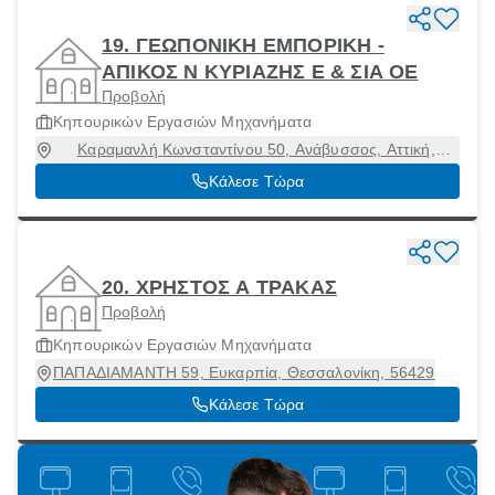
19. ΓΕΩΠΟΝΙΚΗ ΕΜΠΟΡΙΚΗ -
ΑΠΙΚΟΣ Ν ΚΥΡΙΑΖΗΣ Ε & ΣΙΑ ΟΕ
Προβολή
Κηπουρικών Εργασιών Μηχανήματα
Καραμανλή Κωνσταντίνου 50, Ανάβυσσος, Αττική,
19013
Κάλεσε Τώρα
20. ΧΡΗΣΤΟΣ Α ΤΡΑΚΑΣ
Προβολή
Κηπουρικών Εργασιών Μηχανήματα
ΠΑΠΑΔΙΑΜΑΝΤΗ 59, Ευκαρπία, Θεσσαλονίκη, 56429
Κάλεσε Τώρα