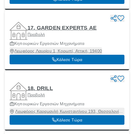
17. GARDEN EXPERTS AE
Προβολή
Κηπουρικών Εργασιών Μηχανήματα
Λεωφόρος Λαυρίου 1, Κορωπί, Αττική, 19400
Κάλεσε Τώρα
18. DRILL
Προβολή
Κηπουρικών Εργασιών Μηχανήματα
Λεωφόρος Καραμανλή Κωνσταντίνου 193, Θεσσαλονίκη
[Δήμος], Θεσσαλονίκη, 54249
Κάλεσε Τώρα