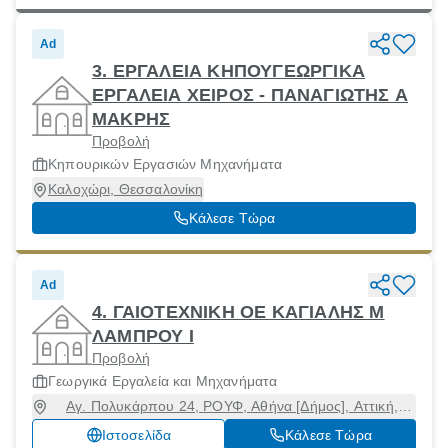
Ad
3. ΕΡΓΑΛΕΙΑ ΚΗΠΟΥΓΕΩΡΓΙΚΑ
ΕΡΓΑΛΕΙΑ ΧΕΙΡΟΣ - ΠΑΝΑΓΙΩΤΗΣ Α
ΜΑΚΡΗΣ
Προβολή
Κηπουρικών Εργασιών Μηχανήματα
Καλοχώρι, Θεσσαλονίκη
Κάλεσε Τώρα
Ad
4. ΓΑΙΟΤΕΧΝΙΚΗ ΟΕ ΚΑΓΙΑΛΗΣ Μ
ΛΑΜΠΡΟΥ Ι
Προβολή
Γεωργικά Εργαλεία και Μηχανήματα
Αγ. Πολυκάρπου 24, ΡΟΥΦ, Αθήνα [Δήμος], Αττική,
11855
Ιστοσελίδα
Κάλεσε Τώρα