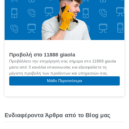
Προβολή στο 11888 giaola
Προβάλλετε την επιχείρησή σας σήμερα στο 11888 giaola
μέσα από 3 κανάλια επικοινωνίας και εξασφαλίστε τη
μέγιστη προβολή των προϊόντων και υπηρεσιών σας.
Μάθε Περισσότερα
Ενδιαφέροντα Άρθρα από το Blog μας