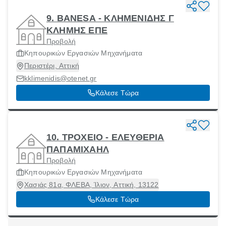
9. BANESA - ΚΛΗΜΕΝΙΔΗΣ Γ
ΚΛΗΜΗΣ ΕΠΕ
Προβολή
Κηπουρικών Εργασιών Μηχανήματα
Περιστέρι, Αττική
kklimenidis@otenet.gr
Κάλεσε Τώρα
10. ΤΡΟΧΕΙΟ - ΕΛΕΥΘΕΡΙΑ
ΠΑΠΑΜΙΧΑΗΛ
Προβολή
Κηπουρικών Εργασιών Μηχανήματα
Χασιάς 81α, ΦΛΕΒΑ, Ίλιον, Αττική, 13122
Κάλεσε Τώρα