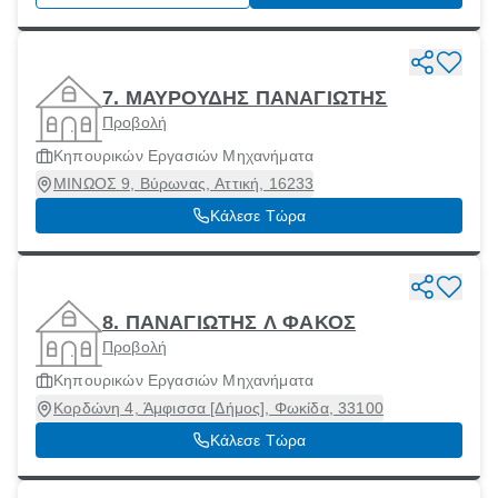
7. ΜΑΥΡΟΥΔΗΣ ΠΑΝΑΓΙΩΤΗΣ
Προβολή
Κηπουρικών Εργασιών Μηχανήματα
ΜΙΝΩΟΣ 9, Βύρωνας, Αττική, 16233
Κάλεσε Τώρα
8. ΠΑΝΑΓΙΩΤΗΣ Λ ΦΑΚΟΣ
Προβολή
Κηπουρικών Εργασιών Μηχανήματα
Κορδώνη 4, Άμφισσα [Δήμος], Φωκίδα, 33100
Κάλεσε Τώρα