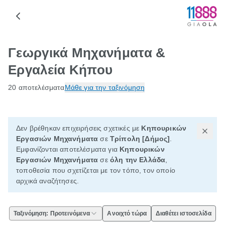
Γεωργικά Μηχανήματα &
Εργαλεία Κήπου
20 αποτελέσματα
Μάθε για την ταξινόμηση
Δεν βρέθηκαν επιχειρήσεις σχετικές με
Κηπουρικών
Εργασιών Μηχανήματα
σε
Τρίπολη [Δήμος]
.
Εμφανίζονται αποτελέσματα για
Κηπουρικών
Εργασιών Μηχανήματα
σε
όλη την Ελλάδα
,
τοποθεσία που σχετίζεται με τον τόπο, τον οποίο
αρχικά αναζήτησες.
Ταξινόμηση: Προτεινόμενα
Ανοιχτό τώρα
Διαθέτει ιστοσελίδα