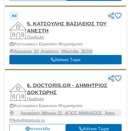
Ad
5. ΚΑΤΣΟΥΛΗΣ ΒΑΣΙΛΕΙΟΣ ΤΟΥ
ΑΝΕΣΤΗ
Προβολή
Κηπουρικών Εργασιών Μηχανήματα
Αλαμάνας 10, Αταλάντη, Φθιώτιδα, 35200
Κάλεσε Τώρα
6. DOCTORIS.GR - ΔΗΜΗΤΡΙΟΣ
ΔΟΚΤΩΡΗΣ
Προβολή
Κηπουρικών Εργασιών Μηχανήματα
Λεωφόρος Αθηνών 31, ΑΓΙΟΣ ΑΘΑΝΑΣΙΟΣ, Άγιος
Αθανάσιος, Θεσσαλονίκη, 57003
info@doktoris.gr
Ιστοσελίδα
Κάλεσε Τώρα