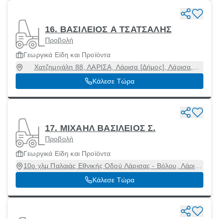
16. ΒΑΣΙΛΕΙΟΣ Α ΤΣΑΤΣΑΛΗΣ
Προβολή
Γεωργικά Είδη και Προϊόντα
Χατζημιχάλη 88, ΛΑΡΙΣΑ, Λάρισα [Δήμος], Λάρισα,
41334
Κάλεσε Τώρα
17. ΜΙΧΑΗΛ ΒΑΣΙΛΕΙΟΣ Σ.
Προβολή
Γεωργικά Είδη και Προϊόντα
10ο χλμ Παλαιάς Εθνικής Οδού Λάρισας - Βόλου, Λάρισα
[Δήμος], Λάρισα, 41336
Κάλεσε Τώρα