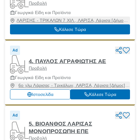
Προβολή
Γεωργικά Είδη και Προϊόντα
ΛΑΡΙΣΗΣ - ΤΡΙΚΑΛΩΝ 7 ΧΙΛ., ΛΑΡΙΣΑ, Λάρισα [Δήμος],
Λάρισα, 41500
Κάλεσε Τώρα
Ad
4. ΠΑΥΛΟΣ ΑΓΡΑΦΙΩΤΗΣ ΑΕ
Προβολή
Γεωργικά Είδη και Προϊόντα
6ο χλμ Λάρισας - Τρικάλων, ΛΑΡΙΣΑ, Λάρισα [Δήμος],
Λάρισα, 41500
Ιστοσελίδα
Κάλεσε Τώρα
Ad
5. ΒΙΟΑΝΘΟΣ ΛΑΡΙΣΑΣ
ΜΟΝΟΠΡΟΣΩΠΗ ΕΠΕ
Προβολή