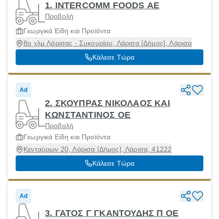
1. INTERCOMM FOODS ΑΕ
Προβολή
Γεωργικά Είδη και Προϊόντα
8ο χλμ Λάρισας - Συκουρίου, Λάρισα [Δήμος], Λάρισα
Κάλεσε Τώρα
Ad
2. ΣΚΟΥΠΡΑΣ ΝΙΚΟΛΑΟΣ ΚΑΙ
ΚΩΝΣΤΑΝΤΙΝΟΣ ΟΕ
Προβολή
Γεωργικά Είδη και Προϊόντα
Κενταύρων 20, Λάρισα [Δήμος], Λάρισα, 41222
Κάλεσε Τώρα
Ad
3. ΓΑΤΟΣ Γ ΓΚΑΝΤΟΥΔΗΣ Π ΟΕ