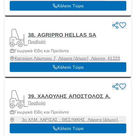
Κάλεσε Τώρα
38. ΑGRIPRO HELLAS SΑ
Προβολή
Γεωργικά Είδη και Προϊόντα
Κατσώνη Λάμπρου 7, Λάρισα [Δήμος], Λάρισα, 41223
Κάλεσε Τώρα
39. ΧΑΛΟΥΛΗΣ ΑΠΟΣΤΟΛΟΣ Α.
Προβολή
Γεωργικά Είδη και Προϊόντα
3ο ΧΛΜ. ΛΑΡΙΣΑΣ - ΘΕΣ/ΝΙΚΗΣ, Λάρισα [Δήμος],
Λάρισα, 41336
Κάλεσε Τώρα