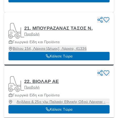
21. ΜΠΟΥΡΑΖΑΝΑΣ ΤΑΣΟΣ Ν.
Προβολή
Γεωργικά Είδη και Προϊόντα
Βόλου 154, Λάρισα [Δήμος], Λάρισα, 41336
Κάλεσε Τώρα
22. ΒΙΟΛΑΡ ΑΕ
Προβολή
Γεωργικά Είδη και Προϊόντα
Αχίλλειο & 25ο χλμ Παλαιάς Εθνικής Οδού Λάρισας -
Βόλου, ΛΑΡΙΣΑ, Λάρισα [Δήμος], Λάρισα, 41500
Κάλεσε Τώρα