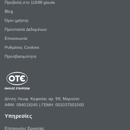
Προβολή στο 11888 giaola
Blog
Όροι χρήσης
Προστασία Δεδομένων
Επικοινωνία
Ρυθμίσεις Cookies
Προσβασιμότητα
Δ/νση: Λεωφ. Κηφισίας αρ. 99, Μαρούσι
ΑΦΜ: 094019245 | ΓΕΜΗ: 001037501000
Υπηρεσίες
Επείγουσες Εργασίες