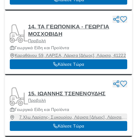
14. ΤΑ ΓΕΩΠΟΝΙΚΑ - ΓΕΩΡΓΙΑ
ΜΟΣΧΟΒΙΔΗ
Προβολή
Γεωργικά Είδη και Προϊόντα
Καραθάνου 59, ΛΑΡΙΣΑ, Λάρισα [Δήμος], Λάρισα, 41222
Κάλεσε Τώρα
15. ΙΩΑΝΝΗΣ ΤΣΕΝΕΝΟΥΔΗΣ
Προβολή
Γεωργικά Είδη και Προϊόντα
7 Χλμ Λαρίσης- Συκουρίου, Λάρισα [Δήμος], Λάρισα,
41222
Κάλεσε Τώρα