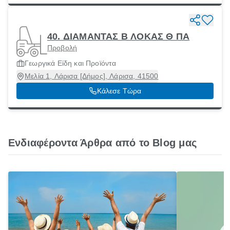
40. ΔΙΑΜΑΝΤΑΣ Β ΛΟΚΑΣ Θ ΠΑ
Προβολή
Γεωργικά Είδη και Προϊόντα
Μελία 1, Λάρισα [Δήμος], Λάρισα, 41500
Κάλεσε Τώρα
Ενδιαφέροντα Άρθρα από το Blog μας