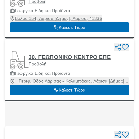
Προβολή
Γεωργικά Είδη και Προϊόντα
Βόλου 154, Λάρισα [Δήμος], Λάρισα, 41336
Κάλεσε Τώρα
30. ΓΕΩΠΟΝΙΚΟ ΚΕΝΤΡΟ ΕΠΕ
Προβολή
Γεωργικά Είδη και Προϊόντα
Περιφ. Οδός Λάρισας - Καλαμπάκας, Λάρισα [Δήμος],
Λάρισα, 42100
Κάλεσε Τώρα