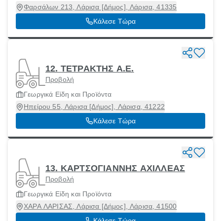
Φαρσάλων 213, Λάρισα [Δήμος], Λάρισα, 41335
Κάλεσε Τώρα
12. ΤΕΤΡΑΚΤΗΣ Α.Ε.
Προβολή
Γεωργικά Είδη και Προϊόντα
Ηπείρου 55, Λάρισα [Δήμος], Λάρισα, 41222
Κάλεσε Τώρα
13. ΚΑΡΤΣΟΓΙΑΝΝΗΣ ΑΧΙΛΛΕΑΣ
Προβολή
Γεωργικά Είδη και Προϊόντα
ΧΑΡΑ ΛΑΡΙΣΑΣ, Λάρισα [Δήμος], Λάρισα, 41500
Κάλεσε Τώρα