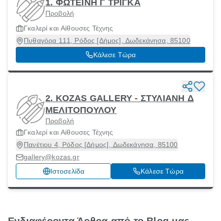
1. ΦΩΤΕΙΝΗ Γ ΤΡΙΓΚΑ
Προβολή
Γκαλερί και Αίθουσες Τέχνης
Πυθαγόρα 111, Ρόδος [Δήμος], Δωδεκάνησα, 85100
Κάλεσε Τώρα
2. KOZAS GALLERY - ΣΤΥΛΙΑΝΗ Δ
ΜΕΛΙΤΟΠΟΥΛΟΥ
Προβολή
Γκαλερί και Αίθουσες Τέχνης
Πανέτιου 4, Ρόδος [Δήμος], Δωδεκάνησα, 85100
gallery@kozas.gr
Ιστοσελίδα
Κάλεσε Τώρα