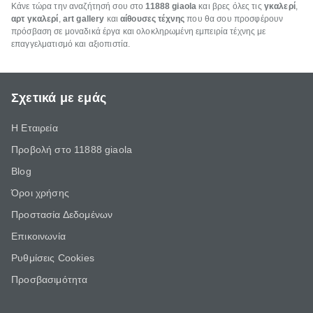
Κάνε τώρα την αναζήτησή σου στο
11888 giaola
και βρες όλες τις
γκαλερί
,
αρτ γκαλερί
,
art gallery
και
αίθουσες τέχνης
που θα σου προσφέρουν
πρόσβαση σε μοναδικά έργα και ολοκληρωμένη εμπειρία τέχνης με
επαγγελματισμό και αξιοπιστία.
Σχετικά με εμάς
Η Εταιρεία
Προβολή στο 11888 giaola
Blog
Όροι χρήσης
Προστασία Δεδομένων
Επικοινωνία
Ρυθμίσεις Cookies
Προσβασιμότητα