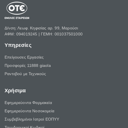
Δ/νση: Λεωφ. Κηφισίας αρ. 99, Μαρούσι
ΑΦΜ: 094019245 | ΓΕΜΗ: 001037501000
Υπηρεσίες
Επείγουσες Εργασίες
Προσφορές 11888 giaola
Ραντεβού με Τεχνικούς
Χρήσιμα
Εφημερεύοντα Φαρμακεία
Εφημερεύοντα Νοσοκομεία
Συμβεβλημένοι Ιατροί ΕΟΠΥΥ
Ταχυδρομικοί Κωδικοί