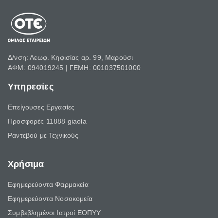
Δ/νση: Λεωφ. Κηφισίας αρ. 99, Μαρούσι
ΑΦΜ: 094019245 | ΓΕΜΗ: 001037501000
Υπηρεσίες
Επείγουσες Εργασίες
Προσφορές 11888 giaola
Ραντεβού με Τεχνικούς
Χρήσιμα
Εφημερεύοντα Φαρμακεία
Εφημερεύοντα Νοσοκομεία
Συμβεβλημένοι Ιατροί ΕΟΠΥΥ