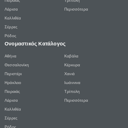
Πειραιάς
Τρίπολη
Λάρισα
Περισσότερα
Καλλιθέα
Σέρρες
Ρόδος
Ονομαστικός Κατάλογος
Αθήνα
Καβάλα
Θεσσαλονίκη
Κέρκυρα
Περιστέρι
Χανιά
Ηράκλειο
Ιωάννινα
Πειραιάς
Τρίπολη
Λάρισα
Περισσότερα
Καλλιθέα
Σέρρες
Ρόδος