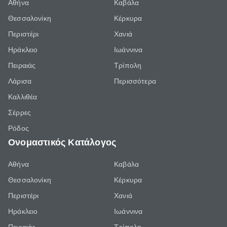
Αθήνα
Καβάλα
Θεσσαλονίκη
Κέρκυρα
Περιστέρι
Χανιά
Ηράκλειο
Ιωάννινα
Πειραιάς
Τρίπολη
Λάρισα
Περισσότερα
Καλλιθέα
Σέρρες
Ρόδος
Ονομαστικός Κατάλογος
Αθήνα
Καβάλα
Θεσσαλονίκη
Κέρκυρα
Περιστέρι
Χανιά
Ηράκλειο
Ιωάννινα