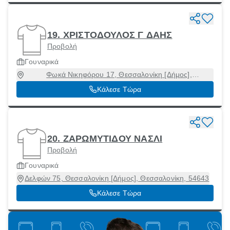
19. ΧΡΙΣΤΟΔΟΥΛΟΣ Γ ΔΑΗΣ
Προβολή
Γουναρικά
Φωκά Νικηφόρου 17, Θεσσαλονίκη [Δήμος],
Θεσσαλονίκη, 54621
Κάλεσε Τώρα
20. ΖΑΡΩΜΥΤΙΔΟΥ ΝΑΣΛΙ
Προβολή
Γουναρικά
Δελφών 75, Θεσσαλονίκη [Δήμος], Θεσσαλονίκη, 54643
Κάλεσε Τώρα