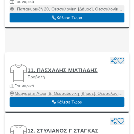
Γουναρικά
Παπακυριαζή 20, Θεσσαλονίκη [Δήμος], Θεσσαλονίκη,
54645
Κάλεσε Τώρα
11. ΠΑΣΧΑΛΗΣ ΜΙΛΤΙΑΔΗΣ
Προβολή
Γουναρικά
Μαργαρίτη Λώρη 6, Θεσσαλονίκη [Δήμος], Θεσσαλονίκη,
54622
Κάλεσε Τώρα
12. ΣΤΥΛΙΑΝΟΣ Γ ΣΤΑΓΚΑΣ