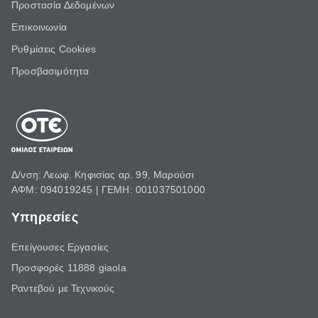
Προστασία Δεδομένων
Επικοινωνία
Ρυθμίσεις Cookies
Προσβασιμότητα
Δ/νση: Λεωφ. Κηφισίας αρ. 99, Μαρούσι
ΑΦΜ: 094019245 | ΓΕΜΗ: 001037501000
Υπηρεσίες
Επείγουσες Εργασίες
Προσφορές 11888 giaola
Ραντεβού με Τεχνικούς