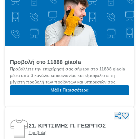
Προβολή στο 11888 giaola
Προβάλλετε την επιχείρησή σας σήμερα στο 11888 giaola
μέσα από 3 κανάλια επικοινωνίας και εξασφαλίστε τη
μέγιστη προβολή των προϊόντων και υπηρεσιών σας.
Μάθε Περισσότερα
21. ΚΡΙΤΣΙΜΗΣ Π. ΓΕΩΡΓΙΟΣ
Προβολή