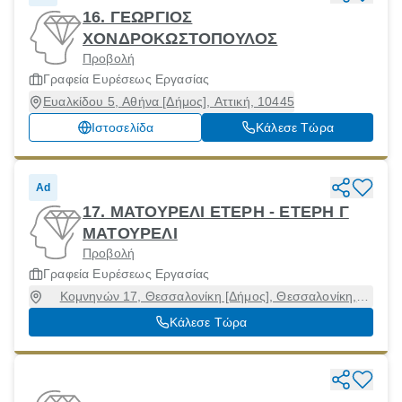
16. ΓΕΩΡΓΙΟΣ
ΧΟΝΔΡΟΚΩΣΤΟΠΟΥΛΟΣ
Προβολή
Γραφεία Ευρέσεως Εργασίας
Ευαλκίδου 5, Αθήνα [Δήμος], Αττική, 10445
Ιστοσελίδα
Κάλεσε Τώρα
Ad
17. ΜΑΤΟΥΡΕΛΙ ΕΤΕΡΗ - ΕΤΕΡΗ Γ
ΜΑΤΟΥΡΕΛΙ
Προβολή
Γραφεία Ευρέσεως Εργασίας
Κομνηνών 17, Θεσσαλονίκη [Δήμος], Θεσσαλονίκη,
54624
Κάλεσε Τώρα