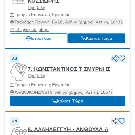
ΚΟΣΣΙΩΡΗΣ
Προβολή
Γραφεία Ευρέσεως Εργασίας
Τσαλδάρη Παναγή 16-18, Αθήνα [Δήμος], Αττική, 10431
info@elpidajob.gr
Ιστοσελίδα
Κάλεσε Τώρα
Ad
7. ΚΩΝΣΤΑΝΤΙΝΟΣ Τ ΣΜΥΡΝΗΣ
Προβολή
Γραφεία Ευρέσεως Εργασίας
ΧΑΛΚΟΚΟΝΔΥΛΗ 9, Αθήνα [Δήμος], Αττική, 10677
Κάλεσε Τώρα
Ad
8. ΑΛΛΗΛΕΓΓΥΗ - ΑΝΘΟΥΛΑ Α