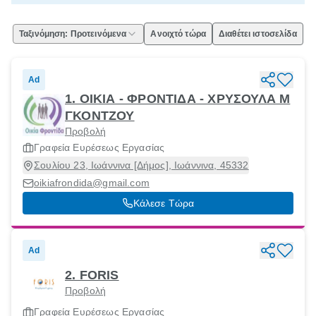
Ταξινόμηση: Προτεινόμενα
Ανοιχτό τώρα
Διαθέτει ιστοσελίδα
Ad
1. ΟΙΚΙΑ - ΦΡΟΝΤΙΔΑ - ΧΡΥΣΟΥΛΑ Μ
ΓΚΟΝΤΖΟΥ
Προβολή
Γραφεία Ευρέσεως Εργασίας
Σουλίου 23, Ιωάννινα [Δήμος], Ιωάννινα, 45332
oikiafrondida@gmail.com
Κάλεσε Τώρα
Ad
2. FORIS
Προβολή
Γραφεία Ευρέσεως Εργασίας