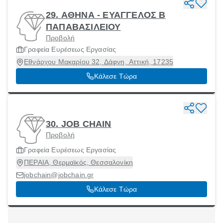
29. ΑΘΗΝΑ - ΕΥΑΓΓΕΛΟΣ Β
ΠΑΠΑΒΑΣΙΛΕΙΟΥ
Προβολή
Γραφεία Ευρέσεως Εργασίας
Εθνάρχου Μακαρίου 32, Δάφνη, Αττική, 17235
Κάλεσε Τώρα
30. JOB CHAIN
Προβολή
Γραφεία Ευρέσεως Εργασίας
ΠΕΡΑΙΑ, Θερμαϊκός, Θεσσαλονίκη
jobchain@jobchain.gr
Κάλεσε Τώρα