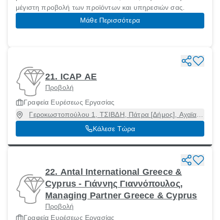
μέγιστη προβολή των προϊόντων και υπηρεσιών σας.
Μάθε Περισσότερα
21. ICAP ΑΕ
Προβολή
Γραφεία Ευρέσεως Εργασίας
Γεροκωστοπούλου 1, ΤΣΙΒΔΗ, Πάτρα [Δήμος], Αχαϊα,
26221
Κάλεσε Τώρα
22. Antal International Greece &
Cyprus - Γιάννης Γιαννόπουλος,
Managing Partner Greece & Cyprus
Προβολή
Γραφεία Ευρέσεως Εργασίας