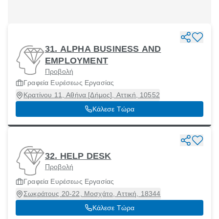
31. ALPHA BUSINESS AND
EMPLOYMENT
Προβολή
Γραφεία Ευρέσεως Εργασίας
Κρατίνου 11, Αθήνα [Δήμος], Αττική, 10552
Κάλεσε Τώρα
32. HELP DESK
Προβολή
Γραφεία Ευρέσεως Εργασίας
Σωκράτους 20-22, Μοσχάτο, Αττική, 18344
Κάλεσε Τώρα