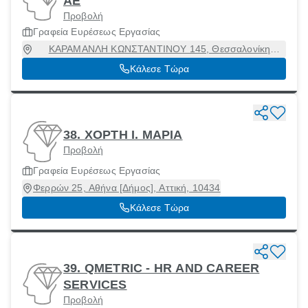
ΑΕ
Προβολή
Γραφεία Ευρέσεως Εργασίας
ΚΑΡΑΜΑΝΛΗ ΚΩΝΣΤΑΝΤΙΝΟΥ 145, Θεσσαλονίκη
[Δήμος], Θεσσαλονίκη
Κάλεσε Τώρα
38. ΧΟΡΤΗ I. ΜΑΡΙΑ
Προβολή
Γραφεία Ευρέσεως Εργασίας
Φερρών 25, Αθήνα [Δήμος], Αττική, 10434
Κάλεσε Τώρα
39. QMETRIC - HR AND CAREER
SERVICES
Προβολή