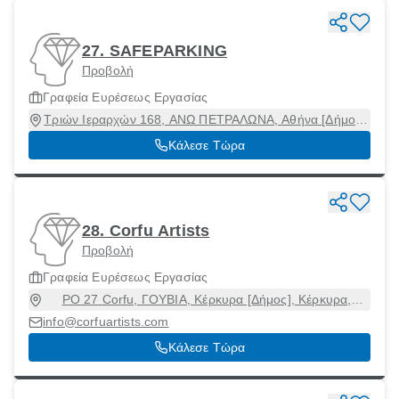
27. SAFEPARKING
Προβολή
Γραφεία Ευρέσεως Εργασίας
Τριών Ιεραρχών 168, ΑΝΩ ΠΕΤΡΑΛΩΝΑ, Αθήνα [Δήμος],
Αττική, 11852
Κάλεσε Τώρα
28. Corfu Artists
Προβολή
Γραφεία Ευρέσεως Εργασίας
PO 27 Corfu, ΓΟΥΒΙΑ, Κέρκυρα [Δήμος], Κέρκυρα,
49100
info@corfuartists.com
Κάλεσε Τώρα