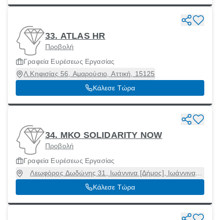
33. ATLAS HR
Προβολή
Γραφεία Ευρέσεως Εργασίας
Λ.Κηφισίας 56, Αμαρούσιο, Αττική, 15125
Κάλεσε Τώρα
34. ΜΚΟ SOLIDARITY NOW
Προβολή
Γραφεία Ευρέσεως Εργασίας
Λεωφόρος Δωδώνης 31, Ιωάννινα [Δήμος], Ιωάννινα,
45332
Κάλεσε Τώρα