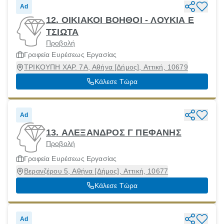
Ad
12. ΟΙΚΙΑΚΟΙ ΒΟΗΘΟΙ - ΛΟΥΚΙΑ Ε
ΤΣΙΩΤΑ
Προβολή
Γραφεία Ευρέσεως Εργασίας
ΤΡΙΚΟΥΠΗ ΧΑΡ. 7Α, Αθήνα [Δήμος], Αττική, 10679
Κάλεσε Τώρα
Ad
13. ΑΛΕΞΑΝΔΡΟΣ Γ ΠΕΦΑΝΗΣ
Προβολή
Γραφεία Ευρέσεως Εργασίας
Βερανζέρου 5, Αθήνα [Δήμος], Αττική, 10677
Κάλεσε Τώρα
Ad