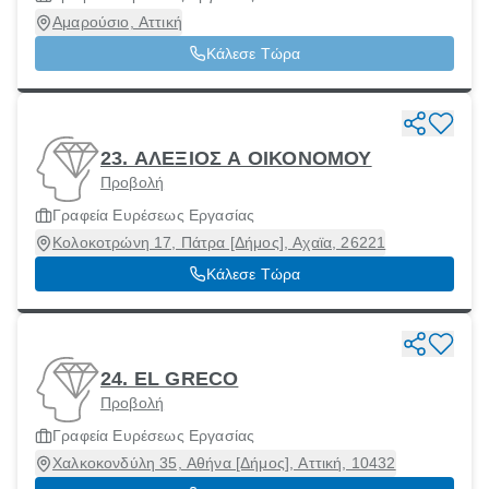
Αμαρούσιο, Αττική
Κάλεσε Τώρα
23. ΑΛΕΞΙΟΣ Α ΟΙΚΟΝΟΜΟΥ
Προβολή
Γραφεία Ευρέσεως Εργασίας
Κολοκοτρώνη 17, Πάτρα [Δήμος], Αχαϊα, 26221
Κάλεσε Τώρα
24. EL GRECO
Προβολή
Γραφεία Ευρέσεως Εργασίας
Χαλκοκονδύλη 35, Αθήνα [Δήμος], Αττική, 10432