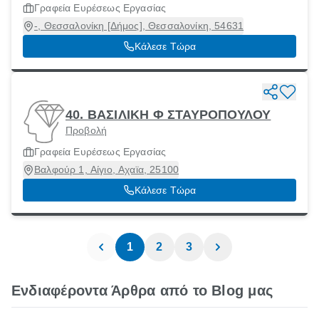
Γραφεία Ευρέσεως Εργασίας
-, Θεσσαλονίκη [Δήμος], Θεσσαλονίκη, 54631
Κάλεσε Τώρα
40. ΒΑΣΙΛΙΚΗ Φ ΣΤΑΥΡΟΠΟΥΛΟΥ
Προβολή
Γραφεία Ευρέσεως Εργασίας
Βαλφούρ 1, Αίγιο, Αχαϊα, 25100
Κάλεσε Τώρα
1
2
3
Ενδιαφέροντα Άρθρα από το Blog μας