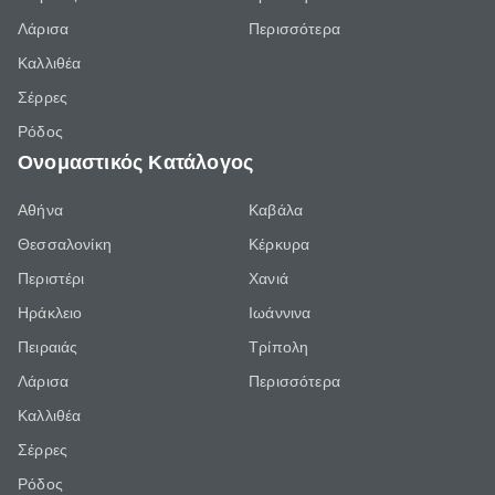
Λάρισα
Περισσότερα
Καλλιθέα
Σέρρες
Ρόδος
Ονομαστικός Κατάλογος
Αθήνα
Καβάλα
Θεσσαλονίκη
Κέρκυρα
Περιστέρι
Χανιά
Ηράκλειο
Ιωάννινα
Πειραιάς
Τρίπολη
Λάρισα
Περισσότερα
Καλλιθέα
Σέρρες
Ρόδος