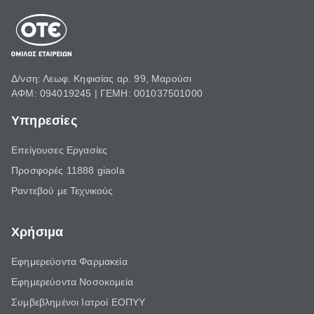
Δ/νση: Λεωφ. Κηφισίας αρ. 99, Μαρούσι
ΑΦΜ: 094019245 | ΓΕΜΗ: 001037501000
Υπηρεσίες
Επείγουσες Εργασίες
Προσφορές 11888 giaola
Ραντεβού με Τεχνικούς
Χρήσιμα
Εφημερεύοντα Φαρμακεία
Εφημερεύοντα Νοσοκομεία
Συμβεβλημένοι Ιατροί ΕΟΠΥΥ