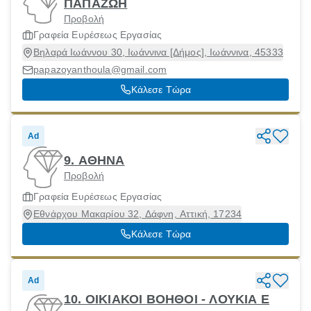
ΠΑΠΑΖΩΗ
Προβολή
Γραφεία Ευρέσεως Εργασίας
Βηλαρά Ιωάννου 30, Ιωάννινα [Δήμος], Ιωάννινα, 45333
papazoyanthoula@gmail.com
Κάλεσε Τώρα
Ad
9. ΑΘΗΝΑ
Προβολή
Γραφεία Ευρέσεως Εργασίας
Εθνάρχου Μακαρίου 32, Δάφνη, Αττική, 17234
Κάλεσε Τώρα
Ad
10. ΟΙΚΙΑΚΟΙ ΒΟΗΘΟΙ - ΛΟΥΚΙΑ Ε