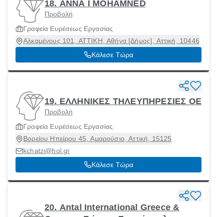
18. ANNA I MOHAMNED
Προβολή
Γραφεία Ευρέσεως Εργασίας
Αλκαμένους 101, ΑΤΤΙΚΗ, Αθήνα [Δήμος], Αττική, 10446
Κάλεσε Τώρα
19. ΕΛΛΗΝΙΚΕΣ ΤΗΛΕΥΠΗΡΕΣΙΕΣ ΟΕ
Προβολή
Γραφεία Ευρέσεως Εργασίας
Βορείου Ηπείρου 45, Αμαρούσιο, Αττική, 15125
kchatzi@hol.gr
Κάλεσε Τώρα
20. Antal International Greece &