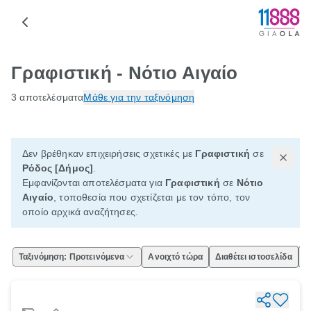
Γραφιστική - Νότιο Αιγαίο
3 αποτελέσματα
Μάθε για την ταξινόμηση
Δεν βρέθηκαν επιχειρήσεις σχετικές με
Γραφιστική
σε
Ρόδος [Δήμος]
.
Εμφανίζονται αποτελέσματα για
Γραφιστική
σε
Νότιο
Αιγαίο
, τοποθεσία που σχετίζεται με τον τόπο, τον
οποίο αρχικά αναζήτησες.
Ταξινόμηση: Προτεινόμενα
Ανοιχτό τώρα
Διαθέτει ιστοσελίδα
Ε