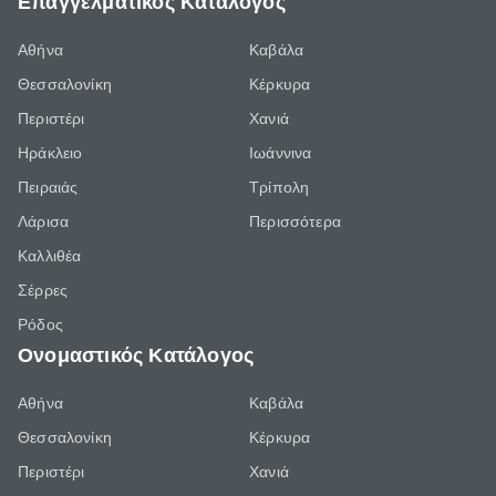
Επαγγελματικός Κατάλογος
Αθήνα
Καβάλα
Θεσσαλονίκη
Κέρκυρα
Περιστέρι
Χανιά
Ηράκλειο
Ιωάννινα
Πειραιάς
Τρίπολη
Λάρισα
Περισσότερα
Καλλιθέα
Σέρρες
Ρόδος
Ονομαστικός Κατάλογος
Αθήνα
Καβάλα
Θεσσαλονίκη
Κέρκυρα
Περιστέρι
Χανιά