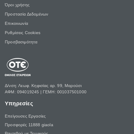
Όροι χρήσης
Προστασία Δεδομένων
Επικοινωνία
Ρυθμίσεις Cookies
Προσβασιμότητα
Δ/νση: Λεωφ. Κηφισίας αρ. 99, Μαρούσι
ΑΦΜ: 094019245 | ΓΕΜΗ: 001037501000
Υπηρεσίες
Επείγουσες Εργασίες
Προσφορές 11888 giaola
Ραντεβού με Τεχνικούς