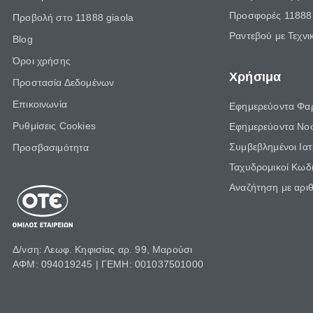
Προσφορές 11888 
Προβολή στο 11888 giaola
Ραντεβού με Τεχνι
Blog
Όροι χρήσης
Χρήσιμα
Προστασία Δεδομένων
Επικοινωνία
Εφημερεύοντα Φα
Ρυθμίσεις Cookies
Εφημερεύοντα Νο
Συμβεβλημένοι Ια
Προσβασιμότητα
Ταχυδρομικοί Κωδι
Αναζήτηση με αρι
Δ/νση: Λεωφ. Κηφισίας αρ. 99, Μαρούσι
ΑΦΜ: 094019245 | ΓΕΜΗ: 001037501000