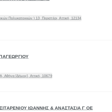
κών Πολυκατοικιών ) 13, Περιστέρι, Αττική, 12134
ΑΠΑΓΕΩΡΓΙΟΥ
Α, Αθήνα [Δήμος], Αττική, 10679
- ΣΙΤΑΡΕΝΙΟΥ ΙΩΑΝΝΗΣ & ΑΝΑΣΤΑΣΙΑ Γ ΟΕ