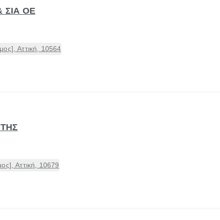
& ΣΙΑ ΟΕ
ος], Αττική, 10564
ΩΤΗΣ
ος], Αττική, 10679