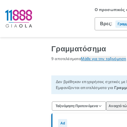
Ο προσωπικός σ
Βρες:
Γραμ
Γραμματόσημα
9 αποτελέσματα
Μάθε για την ταξινόμηση
Δεν βρέθηκαν επιχειρήσεις σχετικές με
Εμφανίζονται αποτελέσματα για
Γραμμ
Ταξινόμηση:
Προτεινόμενα
Ανοιχτό τ
Ad