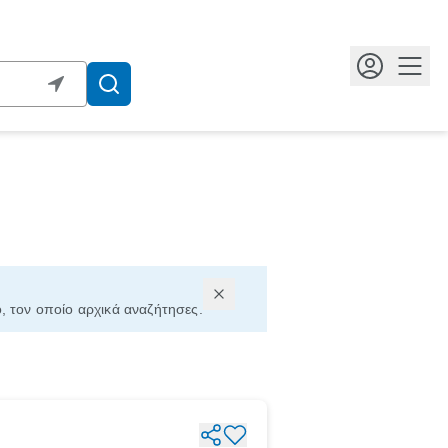
Κουμ
ο, τον οποίο αρχικά αναζήτησες.