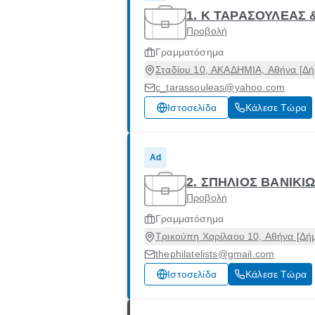
1. Κ ΤΑΡΑΣΟΥΛΕΑΣ 
Προβολή
Γραμματόσημα
Σταδίου 10, ΑΚΑΔΗΜΙΑ, Αθήνα [Δήμ
c_tarassouleas@yahoo.com
Ιστοσελίδα
Κάλεσε Τώρα
Ad
2. ΣΠΗΛΙΟΣ ΒΑΝΙΚΙ
Προβολή
Γραμματόσημα
Τρικούπη Χαρίλαου 10, Αθήνα [Δήμ
thephilatelists@gmail.com
Ιστοσελίδα
Κάλεσε Τώρα