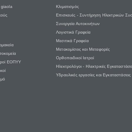
giaola
Κλιματισμός
κούς
Επισκευές - Συντήρηση Ηλεκτρικών Συ
Συνεργεία Αυτοκινήτων
Λογιστικά Γραφεία
Μεσιτικά Γραφεία
ρμακεία
Μετακομίσεις και Μεταφορές
σοκομεία
Ορθοπαιδικοί Ιατροί
τροί ΕΟΠΥΥ
Ηλεκτρολόγοι - Ηλεκτρικές Εγκαταστάσε
κοί
Υδραυλικές εργασίες και Εγκαταστάσεις
θμό