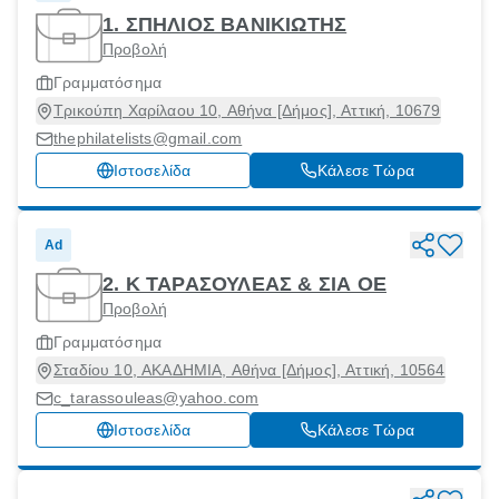
1. ΣΠΗΛΙΟΣ ΒΑΝΙΚΙΩΤΗΣ
Προβολή
Γραμματόσημα
Τρικούπη Χαρίλαου 10, Αθήνα [Δήμος], Αττική, 10679
thephilatelists@gmail.com
Ιστοσελίδα
Κάλεσε Τώρα
Ad
2. Κ ΤΑΡΑΣΟΥΛΕΑΣ & ΣΙΑ ΟΕ
Προβολή
Γραμματόσημα
Σταδίου 10, ΑΚΑΔΗΜΙΑ, Αθήνα [Δήμος], Αττική, 10564
c_tarassouleas@yahoo.com
Ιστοσελίδα
Κάλεσε Τώρα