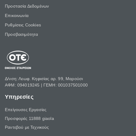
Προστασία Δεδομένων
Επικοινωνία
Ρυθμίσεις Cookies
Προσβασιμότητα
Δ/νση: Λεωφ. Κηφισίας αρ. 99, Μαρούσι
ΑΦΜ: 094019245 | ΓΕΜΗ: 001037501000
Υπηρεσίες
Επείγουσες Εργασίες
Προσφορές 11888 giaola
Ραντεβού με Τεχνικούς