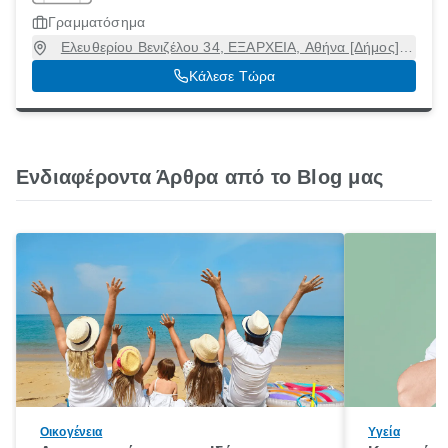
Γραμματόσημα
Ελευθερίου Βενιζέλου 34, ΕΞΑΡΧΕΙΑ, Αθήνα [Δήμος],
Αττική, 10679
Κάλεσε Τώρα
Ενδιαφέροντα Άρθρα από το Blog μας
Οικογένεια
Υγεία