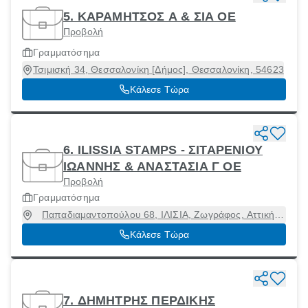
5. ΚΑΡΑΜΗΤΣΟΣ A & ΣΙΑ ΟΕ
Προβολή
Γραμματόσημα
Τσιμισκή 34, Θεσσαλονίκη [Δήμος], Θεσσαλονίκη, 54623
Κάλεσε Τώρα
6. ILISSIA STAMPS - ΣΙΤΑΡΕΝΙΟΥ
ΙΩΑΝΝΗΣ & ΑΝΑΣΤΑΣΙΑ Γ ΟΕ
Προβολή
Γραμματόσημα
Παπαδιαμαντοπούλου 68, ΙΛΙΣΙΑ, Ζωγράφος, Αττική,
11527
Κάλεσε Τώρα
7. ΔΗΜΗΤΡΗΣ ΠΕΡΔΙΚΗΣ