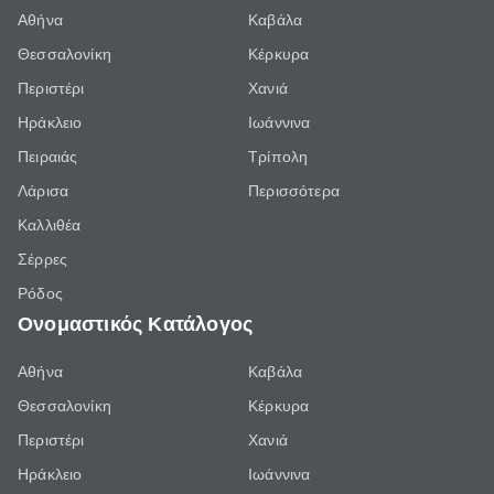
Αθήνα
Καβάλα
Θεσσαλονίκη
Κέρκυρα
Περιστέρι
Χανιά
Ηράκλειο
Ιωάννινα
Πειραιάς
Τρίπολη
Λάρισα
Περισσότερα
Καλλιθέα
Σέρρες
Ρόδος
Ονομαστικός Κατάλογος
Αθήνα
Καβάλα
Θεσσαλονίκη
Κέρκυρα
Περιστέρι
Χανιά
Ηράκλειο
Ιωάννινα