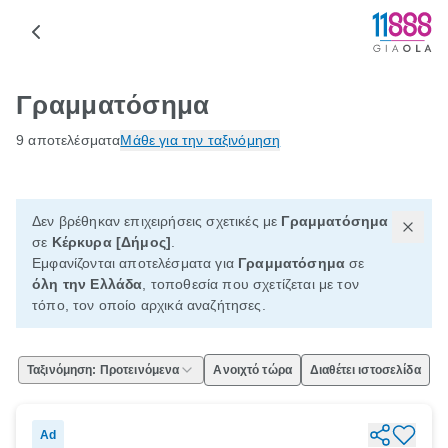
Γραμματόσημα
9 αποτελέσματα
Μάθε για την ταξινόμηση
Δεν βρέθηκαν επιχειρήσεις σχετικές με
Γραμματόσημα
σε
Κέρκυρα [Δήμος]
.
Εμφανίζονται αποτελέσματα για
Γραμματόσημα
σε
όλη την Ελλάδα
, τοποθεσία που σχετίζεται με τον
τόπο, τον οποίο αρχικά αναζήτησες.
Ταξινόμηση: Προτεινόμενα
Ανοιχτό τώρα
Διαθέτει ιστοσελίδα
Ad