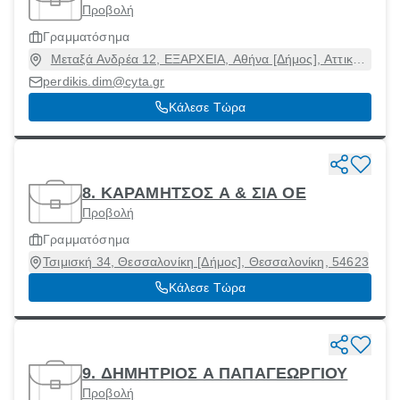
Προβολή
Γραμματόσημα
Μεταξά Ανδρέα 12, ΕΞΑΡΧΕΙΑ, Αθήνα [Δήμος], Αττική,
10681
perdikis.dim@cyta.gr
Κάλεσε Τώρα
8. ΚΑΡΑΜΗΤΣΟΣ Α & ΣΙΑ ΟΕ
Προβολή
Γραμματόσημα
Τσιμισκή 34, Θεσσαλονίκη [Δήμος], Θεσσαλονίκη, 54623
Κάλεσε Τώρα
9. ΔΗΜΗΤΡΙΟΣ Α ΠΑΠΑΓΕΩΡΓΙΟΥ
Προβολή