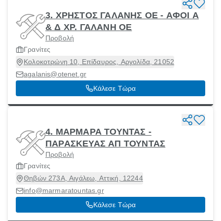
3. ΧΡΗΣΤΟΣ ΓΑΛΑΝΗΣ ΟΕ - ΑΦΟΙ Α
& Δ ΧΡ. ΓΑΛΑΝΗ ΟΕ
Προβολή
Γρανίτες
Κολοκοτρώνη 10, Επίδαυρος, Αργολίδα, 21052
agalanis@otenet.gr
Κάλεσε Τώρα
4. ΜΑΡΜΑΡΑ ΤΟΥΝΤΑΣ -
ΠΑΡΑΣΚΕΥΑΣ ΑΠ ΤΟΥΝΤΑΣ
Προβολή
Γρανίτες
Θηβών 273Α, Αιγάλεω, Αττική, 12244
info@marmaratountas.gr
Κάλεσε Τώρα