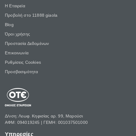
Η Εταιρεία
Προβολή στο 11888 giaola
Blog
Όροι χρήσης
Προστασία Δεδομένων
Επικοινωνία
Ρυθμίσεις Cookies
Προσβασιμότητα
Δ/νση: Λεωφ. Κηφισίας αρ. 99, Μαρούσι
ΑΦΜ: 094019245 | ΓΕΜΗ: 001037501000
Υπηρεσίες