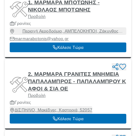
1. ΜΑΡΜΑΡΑ ΜΠΟΤΩΝΗΣ -
ΝΙΚΟΛΑΟΣ ΜΠΟΤΩΝΗΣ
Προβολή
Γρανίτες
Περιοχή Αεροδρόμιο, ΑΜΠΕΛΟΚΗΠΟΙ, Ζάκυνθος
[Δήμος], Ζάκυνθος, 29100
marmarabotonis@yahoo.gr
Κάλεσε Τώρα
2. ΜΑΡΜΑΡΑ ΓΡΑΝΙΤΕΣ ΜΝΗΜΕΙΑ
ΠΑΠΑΛΑΜΠΡΟΣ - ΠΑΠΑΛΑΜΠΡΟΥ Κ
ΑΦΟΙ & ΣΙΑ ΟΕ
Προβολή
Γρανίτες
ΔΙΣΠΗΛΙΟ, Μακέδνες, Καστοριά, 52057
Κάλεσε Τώρα