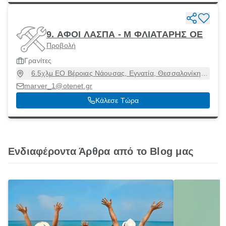
9. ΑΦΟΙ ΛΑΣΠΑ - Μ ΦΛΙΑΤΑΡΗΣ ΟΕ
Προβολή
Γρανίτες
6.5χλμ ΕΟ Βέροιας Νάουσας, Εγνατία, Θεσσαλονίκη,
59132
marver_1@otenet.gr
Κάλεσε Τώρα
Ενδιαφέροντα Άρθρα από το Blog μας