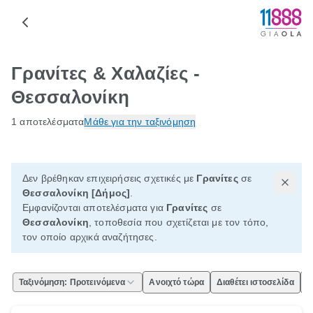
Γρανίτες & Χαλαζίες -
Θεσσαλονίκη
1 αποτελέσματα
Μάθε για την ταξινόμηση
Δεν βρέθηκαν επιχειρήσεις σχετικές με
Γρανίτες
σε
Θεσσαλονίκη [Δήμος]
.
Εμφανίζονται αποτελέσματα για
Γρανίτες
σε
Θεσσαλονίκη
, τοποθεσία που σχετίζεται με τον τόπο,
τον οποίο αρχικά αναζήτησες.
Ταξινόμηση: Προτεινόμενα
Ανοιχτό τώρα
Διαθέτει ιστοσελίδα
Ε