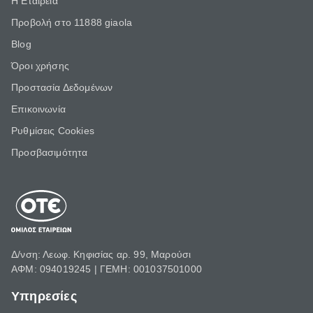
Η Εταιρεία
Προβολή στο 11888 giaola
Blog
Όροι χρήσης
Προστασία Δεδομένων
Επικοινωνία
Ρυθμίσεις Cookies
Προσβασιμότητα
Δ/νση: Λεωφ. Κηφισίας αρ. 99, Μαρούσι
ΑΦΜ: 094019245 | ΓΕΜΗ: 001037501000
Υπηρεσίες