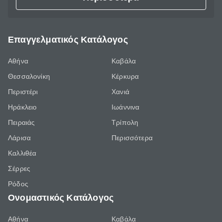
Επαγγελματικός Κατάλογος
Αθήνα
Καβάλα
Θεσσαλονίκη
Κέρκυρα
Περιστέρι
Χανιά
Ηράκλειο
Ιωάννινα
Πειραιάς
Τρίπολη
Λάρισα
Περισσότερα
Καλλιθέα
Σέρρες
Ρόδος
Ονομαστικός Κατάλογος
Αθήνα
Καβάλα