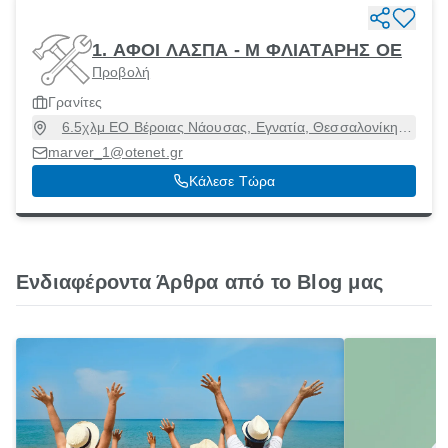
1. ΑΦΟΙ ΛΑΣΠΑ - Μ ΦΛΙΑΤΑΡΗΣ ΟΕ
Προβολή
Γρανίτες
6.5χλμ ΕΟ Βέροιας Νάουσας, Εγνατία, Θεσσαλονίκη,
59132
marver_1@otenet.gr
Κάλεσε Τώρα
Ενδιαφέροντα Άρθρα από το Blog μας