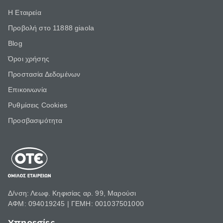
Η Εταιρεία
Προβολή στο 11888 giaola
Blog
Όροι χρήσης
Προστασία Δεδομένων
Επικοινωνία
Ρυθμίσεις Cookies
Προσβασιμότητα
Δ/νση: Λεωφ. Κηφισίας αρ. 99, Μαρούσι
ΑΦΜ: 094019245 | ΓΕΜΗ: 001037501000