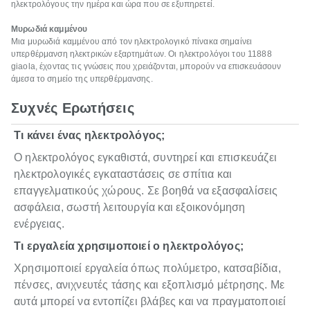
ηλεκτρολόγους την ημέρα και ώρα που σε εξυπηρετεί.
Μυρωδιά καμμένου
Μια μυρωδιά καμμένου από τον ηλεκτρολογικό πίνακα σημαίνει
υπερθέρμανση ηλεκτρικών εξαρτημάτων. Οι ηλεκτρολόγοι του 11888
giaola, έχοντας τις γνώσεις που χρειάζονται, μπορούν να επισκευάσουν
άμεσα το σημείο της υπερθέρμανσης.
Συχνές Ερωτήσεις
Τι κάνει ένας ηλεκτρολόγος;
Ο ηλεκτρολόγος εγκαθιστά, συντηρεί και επισκευάζει
ηλεκτρολογικές εγκαταστάσεις σε σπίτια και
επαγγελματικούς χώρους. Σε βοηθά να εξασφαλίσεις
ασφάλεια, σωστή λειτουργία και εξοικονόμηση
ενέργειας.
Τι εργαλεία χρησιμοποιεί ο ηλεκτρολόγος;
Χρησιμοποιεί εργαλεία όπως πολύμετρο, κατσαβίδια,
πένσες, ανιχνευτές τάσης και εξοπλισμό μέτρησης. Με
αυτά μπορεί να εντοπίζει βλάβες και να πραγματοποιεί