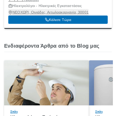
Ηλεκτρολόγοι - Ηλεκτρικές Εγκαταστάσεις
ΝΕΟΧΩΡΙ, Οινιάδες, Αιτωλοακαρνανία, 30001
Κάλεσε Τώρα
Ενδιαφέροντα Άρθρα από το Blog μας
Σπίτι
Σπίτι