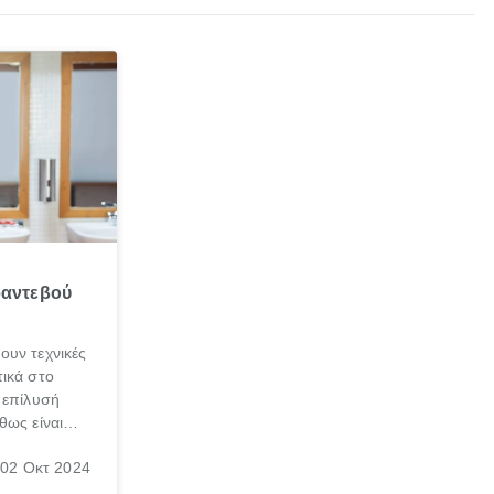
ραντεβού
ουν τεχνικές
ικά στο
 επίλυσή
θως είναι
σπαθήσεις
02 Οκτ 2024
, τις
νεσαι ότι