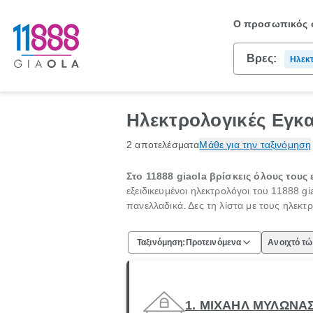
Ο προσωπικός σ
Βρες:
Ηλεκτ
Εγκατ
Ηλεκτρολογικές Εγκα
2 αποτελέσματα
Μάθε για την ταξινόμηση
Στο 11888 giaola βρίσκεις όλους του
εξειδικευμένοι ηλεκτρολόγοι του 11888 g
πανελλαδικά. Δες τη λίστα με τους ηλεκτ
Ταξινόμηση:
Προτεινόμενα
Ανοιχτό τ
1. ΜΙΧΑΗΛ ΜΥΛΩΝΑ