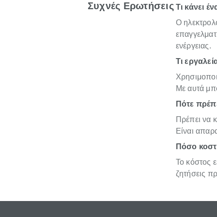
Συχνές Ερωτήσεις
Τι κάνει έ
Ο ηλεκτρολό
επαγγελματ
ενέργειας.
Τι εργαλεί
Χρησιμοποιε
Με αυτά μπο
Πότε πρέπε
Πρέπει να κ
Είναι απαρα
Πόσο κοστί
Το κόστος ε
ζητήσεις πρ