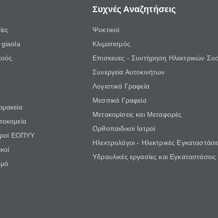
Συχνές Αναζητήσεις
ίες
Ψυκτικοί
giaola
Κλιματισμός
κούς
Επισκευές - Συντήρηση Ηλεκτρικών Συ
Συνεργεία Αυτοκινήτων
Λογιστικά Γραφεία
Μεσιτικά Γραφεία
ρμακεία
Μετακομίσεις και Μεταφορές
σοκομεία
Ορθοπαιδικοί Ιατροί
τροί ΕΟΠΥΥ
Ηλεκτρολόγοι - Ηλεκτρικές Εγκαταστάσε
κοί
Υδραυλικές εργασίες και Εγκαταστάσεις
θμό