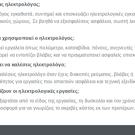
νας ηλεκτρολόγος;
γος εγκαθιστά, συντηρεί και επισκευάζει ηλεκτρολογικές εγκα
ικούς χώρους. Σε βοηθά να εξασφαλίσεις ασφάλεια, σωστή λει
α χρησιμοποιεί ο ηλεκτρολόγος;
ί εργαλεία όπως πολύμετρο, κατσαβίδια, πένσες, ανιχνευτές 
ρεί να εντοπίζει βλάβες και να πραγματοποιεί ασφαλείς επισκ
ι να καλέσεις ηλεκτρολόγο;
αλέσεις ηλεκτρολόγο όταν έχεις διακοπές ρεύματος, βλάβες ή 
ίτητος για εργασίες που απαιτούν ασφάλεια και τεχνική εξειδί
ζουν οι ηλεκτρολογικές εργασίες;
ξαρτάται από το είδος της εργασίας, τη δυσκολία και τον χρόν
οσφορά για να γνωρίζεις το ακριβές κόστος εκ των προτέρων.