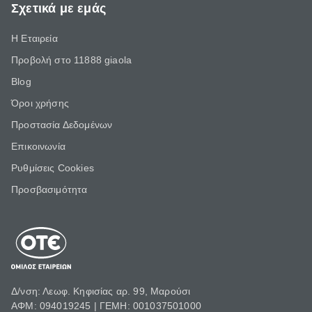
Σχετικά με εμάς
Η Εταιρεία
Προβολή στο 11888 giaola
Blog
Όροι χρήσης
Προστασία Δεδομένων
Επικοινωνία
Ρυθμίσεις Cookies
Προσβασιμότητα
Δ/νση: Λεωφ. Κηφισίας αρ. 99, Μαρούσι
ΑΦΜ: 094019245 | ΓΕΜΗ: 001037501000