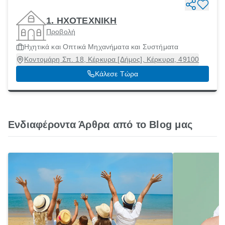
1. ΗΧΟΤΕΧΝΙΚΗ
Προβολή
Ηχητικά και Οπτικά Μηχανήματα και Συστήματα
Κοντομάρη Σπ. 18, Κέρκυρα [Δήμος], Κέρκυρα, 49100
Κάλεσε Τώρα
Ενδιαφέροντα Άρθρα από το Blog μας