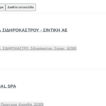
ώρα
Διαθέτει ιστοσελίδα
Α ΣΙΔΗΡΟΚΑΣΤΡΟΥ - ΣΙΝΤΙΚΗ ΑΕ
α, ΣΙΔΗΡΟΚΑΣΤΡΟ, Σιδηρόκαστρο, Σέρρες, 62300
MAL SPA
- Περαχώρα, Κορινθία, 20300