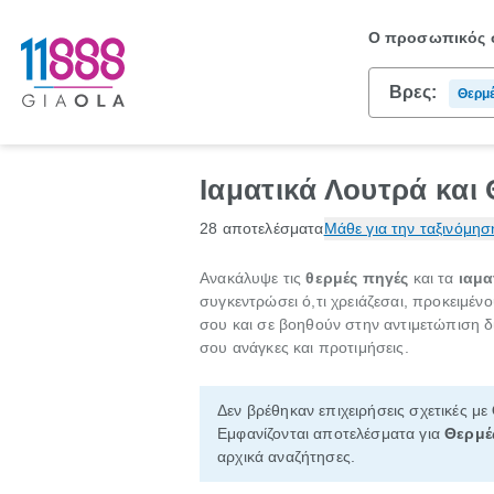
Ο προσωπικός σ
Βρες:
Θερμέ
Ιαματικά Λουτρά και
28 αποτελέσματα
Μάθε για την ταξινόμησ
Ανακάλυψε τις
θερμές πηγές
και τα
ιαμα
συγκεντρώσει ό,τι χρειάζεσαι, προκειμέν
σου και σε βοηθούν στην αντιμετώπιση δ
σου ανάγκες και προτιμήσεις.
Δεν βρέθηκαν επιχειρήσεις σχετικές με
Εμφανίζονται αποτελέσματα για
Θερμές
αρχικά αναζήτησες.