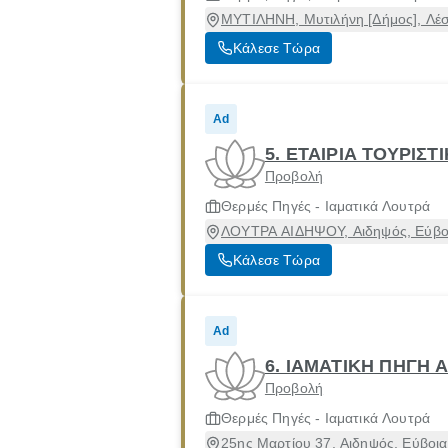
ΜΥΤΙΛΗΝΗ, Μυτιλήνη [Δήμος], Λέ
Κάλεσε Τώρα
Ad
5. ΕΤΑΙΡΙΑ ΤΟΥΡΙΣ
Προβολή
Θερμές Πηγές - Ιαματικά Λουτρά
ΛΟΥΤΡΑ ΑΙΔΗΨΟΥ, Αιδηψός, Εύβο
Κάλεσε Τώρα
Ad
6. ΙΑΜΑΤΙΚΗ ΠΗΓΗ 
Προβολή
Θερμές Πηγές - Ιαματικά Λουτρά
25ης Μαρτίου 37, Αιδηψός, Εύβοια