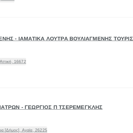
ΕΝΗΣ - ΙΑΜΑΤΙΚΑ ΛΟΥΤΡΑ ΒΟΥΛΙΑΓΜΕΝΗΣ ΤΟΥΡΙΣ
Αττική, 16672
ΠΑΤΡΩΝ - ΓΕΩΡΓΙΟΣ Π ΤΣΕΡΕΜΕΓΚΛΗΣ
 [Δήμος], Αχαϊα, 26225