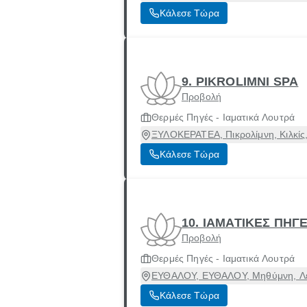
Κάλεσε Τώρα
9. PIKROLIMNI SPA
Προβολή
Θερμές Πηγές - Ιαματικά Λουτρά
ΞΥΛΟΚΕΡΑΤΕΑ, Πικρολίμνη, Κιλκίς
Κάλεσε Τώρα
10. ΙΑΜΑΤΙΚΕΣ ΠΗΓ
Προβολή
Θερμές Πηγές - Ιαματικά Λουτρά
ΕΥΘΑΛΟΥ, ΕΥΘΑΛΟΥ, Μηθύμνη, Λέ
Κάλεσε Τώρα