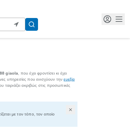
Κουμ
88 giaola
, που έχει φροντίσει κι έχει
μένες υπηρεσίες που ενισχύουν την
ευεξία
υ ταιριάζει ακριβώς στις προσωπικές
ίζεται με τον τόπο, τον οποίο