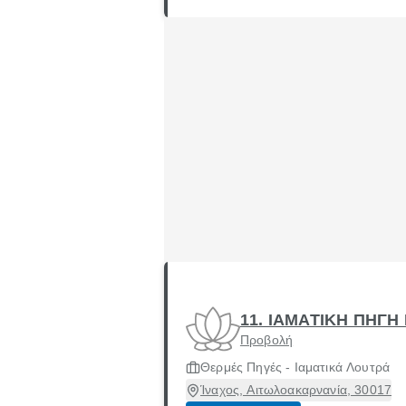
11. ΙΑΜΑΤΙΚΗ ΠΗΓ
Προβολή
Θερμές Πηγές - Ιαματικά Λουτρά
Ίναχος, Αιτωλοακαρνανία, 30017