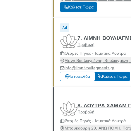
Κάλεσε Τώρα
Ad
7. ΛΙΜΝΗ ΒΟΥΛΙΑΓΜ
Προβολή
Θερμές Πηγές - Ιαματικά Λουτρά
Λίμνη Βουλιαγμένης, Βουλιαγμένη, 
info@limnivouliagmenis.gr
Ιστοσελίδα
Κάλεσε Τώρα
8. ΛΟΥΤΡΑ ΧΑΜΑΜ 
Προβολή
Θερμές Πηγές - Ιαματικά Λουτρά
Μπουκαούρη 29, ΑΝΩ ΠΟΛΗ, Πάτρα