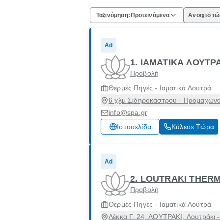
Ταξινόμηση:
Προτεινόμενα
Ανοιχτό τ
Ad
1. ΙΑΜΑΤΙΚΑ ΛΟΥΤΡ
Προβολή
Θερμές Πηγές - Ιαματικά Λουτρά
6 χλμ Σιδηροκάστρου - Προμαχών
info@spa.gr
Ιστοσελίδα
Κάλεσε Τώρα
Ad
2. LOUTRAKI THER
Προβολή
Θερμές Πηγές - Ιαματικά Λουτρά
Λέκκα Γ. 24, ΛΟΥΤΡΑΚΙ, Λουτράκι 