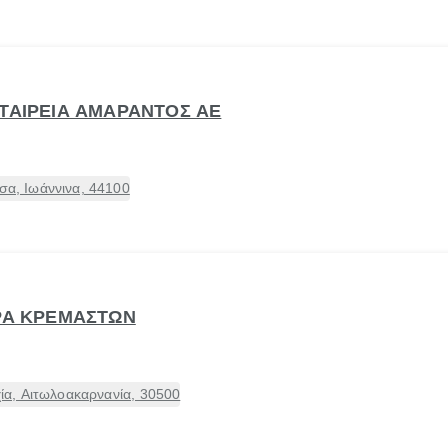
ΕΤΑΙΡΕΙΑ ΑΜΑΡΑΝΤΟΣ ΑΕ
, Ιωάννινα, 44100
ΤΡΑ ΚΡΕΜΑΣΤΩΝ
α, Αιτωλοακαρνανία, 30500