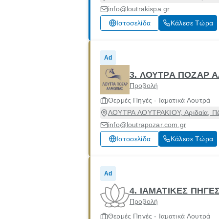
info@loutrakispa.gr
Ιστοσελίδα
Κάλεσε Τώρα
Ad
3. ΛΟΥΤΡΑ ΠΟΖΑΡ 
Προβολή
Θερμές Πηγές - Ιαματικά Λουτρά
ΛΟΥΤΡΑ ΛΟΥΤΡΑΚΙΟΥ, Αριδαία, Πέ
info@loutrapozar.com.gr
Ιστοσελίδα
Κάλεσε Τώρα
Ad
4. ΙΑΜΑΤΙΚΕΣ ΠΗΓ
Προβολή
Θερμές Πηγές - Ιαματικά Λουτρά