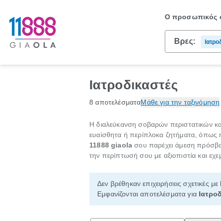
Ο προσωπικός σ
Βρες:
Ιατρο
Ιατροδικαστές
8 αποτελέσματα
Μάθε για την ταξινόμηση
Η διαλεύκανση σοβαρών περιστατικών και 
ευαίσθητα ή περίπλοκα ζητήματα, όπως η
11888 giaola
σου παρέχει άμεση πρόσβασ
την περίπτωσή σου με αξιοπιστία και εχε
Δεν βρέθηκαν επιχειρήσεις σχετικές με
Εμφανίζονται αποτελέσματα για
Ιατροδ