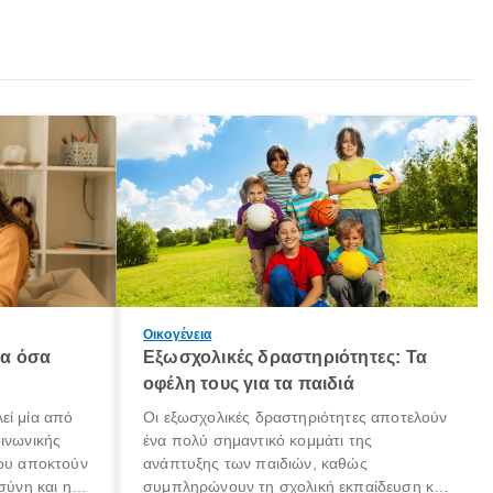
Οικογένεια
λα όσα
Εξωσχολικές δραστηριότητες: Τα
οφέλη τους για τα παιδιά
εί μία από
Οι εξωσχολικές δραστηριότητες αποτελούν
οινωνικής
ένα πολύ σημαντικό κομμάτι της
που αποκτούν
ανάπτυξης των παιδιών, καθώς
σύνη και η
συμπληρώνουν τη σχολική εκπαίδευση και