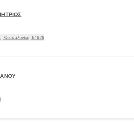
ΜΗΤΡΙΟΣ
], Θεσσαλονίκη, 54626
ΔΑΝΟΥ
η