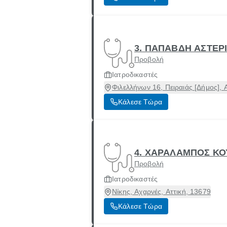
3. ΠΑΠΑΒΔΗ ΑΣΤΕΡ
Προβολή
Ιατροδικαστές
Φιλελλήνων 16, Πειραιάς [Δήμος], 
Κάλεσε Τώρα
4. ΧΑΡΑΛΑΜΠΟΣ ΚΟ
Προβολή
Ιατροδικαστές
Νίκης, Αχαρνές, Αττική, 13679
Κάλεσε Τώρα