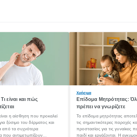
Χρήσιμα
Τι είναι και πώς
Επίδομα Μητρότητας: Ό
ίζεται
πρέπει να γνωρίζετε
ίναι η αίσθηση που προκαλεί
Το επίδομα μητρότητας αποτελ
για ξύσιμο του δέρματος και
τις σημαντικότερες παροχές κ
α από τα συχνότερα
προστασίας για τις γυναίκες 
 που αντιμετωπίζουν
παιδί και εργάζονται. Η εγκυμο