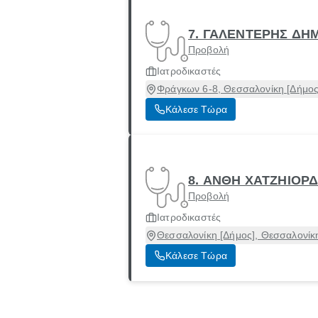
7. ΓΑΛΕΝΤΕΡΗΣ ΔΗ
Προβολή
Ιατροδικαστές
Φράγκων 6-8, Θεσσαλονίκη [Δήμος
Κάλεσε Τώρα
8. ΑΝΘΗ ΧΑΤΖΗΙΟΡ
Προβολή
Ιατροδικαστές
Θεσσαλονίκη [Δήμος], Θεσσαλονίκ
Κάλεσε Τώρα