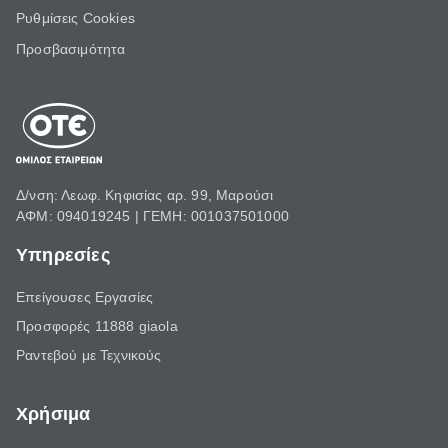
Ρυθμίσεις Cookies
Προσβασιμότητα
Δ/νση: Λεωφ. Κηφισίας αρ. 99, Μαρούσι
ΑΦΜ: 094019245 | ΓΕΜΗ: 001037501000
Υπηρεσίες
Επείγουσες Εργασίες
Προσφορές 11888 giaola
Ραντεβού με Τεχνικούς
Χρήσιμα