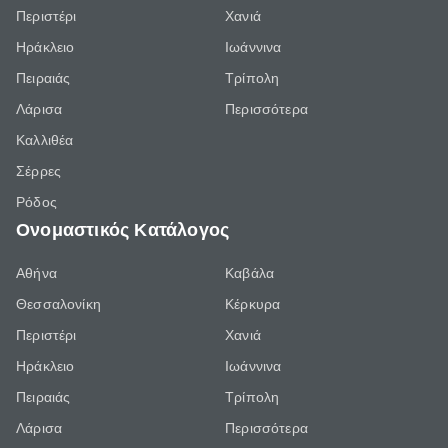
Περιστέρι
Χανιά
Ηράκλειο
Ιωάννινα
Πειραιάς
Τρίπολη
Λάρισα
Περισσότερα
Καλλιθέα
Σέρρες
Ρόδος
Ονομαστικός Κατάλογος
Αθήνα
Καβάλα
Θεσσαλονίκη
Κέρκυρα
Περιστέρι
Χανιά
Ηράκλειο
Ιωάννινα
Πειραιάς
Τρίπολη
Λάρισα
Περισσότερα