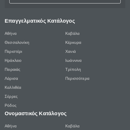
Επαγγελματικός Κατάλογος
Αθήνα
Καβάλα
Θεσσαλονίκη
Κέρκυρα
Περιστέρι
Χανιά
Ηράκλειο
Ιωάννινα
Πειραιάς
Τρίπολη
Λάρισα
Περισσότερα
Καλλιθέα
Σέρρες
Ρόδος
Ονομαστικός Κατάλογος
Αθήνα
Καβάλα