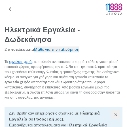
Ηλεκτρικά Εργαλεία -
Δωδεκάνησα
2 αποτελέσματα
Μάθε για την ταξινόμηση
Τα
εργαλεία χειρός
αποτελούν αναπόσπαστο κομμάτι κάθε εργαστηρίου ή
οικιακού χώρου, προσφέροντας την ευελιξία και την αποτελεσματικότητα
που χρειάζεται κάθε επαγγελματίας ή ερασιτέχνης τεχνίτης. Στον σύγχρονο
κόσμο, οι ανάγκες για γρήγορη και αξιόπιστη εργασία καθιστούν τα
εργαλεία χειρός
απαραίτητα σε κάθε δραστηριότητα που αφορά
κατασκευές, συντήρηση ή επισκευές. Από βασικά εργαλεία μέχρι πιο
εξειδικευμένα, η σωστή επιλογή μπορεί να κάνει τη διαφορά στην ποιότητα
και στην ασφάλεια της εργασίας.
Δεν βρέθηκαν επιχειρήσεις σχετικές με
Ηλεκτρικά
Εργαλεία
σε
Ρόδος [Δήμος]
.
Εμφανίζονται αποτελέσματα για
Ηλεκτρικά Εργαλεία