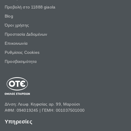
Προβολή στο 11888 giaola
Blog
Όροι χρήσης
Προστασία Δεδομένων
Επικοινωνία
Ρυθμίσεις Cookies
Προσβασιμότητα
Δ/νση: Λεωφ. Κηφισίας αρ. 99, Μαρούσι
ΑΦΜ: 094019245 | ΓΕΜΗ: 001037501000
Υπηρεσίες