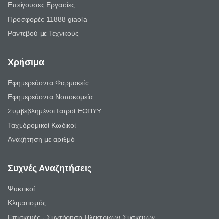
Επείγουσες Εργασίες
Προσφορές 11888 giaola
Ραντεβού με Τεχνικούς
Χρήσιμα
Εφημερεύοντα Φαρμακεία
Εφημερεύοντα Νοσοκομεία
Συμβεβλημένοι Ιατροί ΕΟΠΥΥ
Ταχυδρομικοί Κωδικοί
Αναζήτηση με αριθμό
Συχνές Αναζητήσεις
Ψυκτικοί
Κλιματισμός
Επισκευές - Συντήρηση Ηλεκτρικών Συσκευών