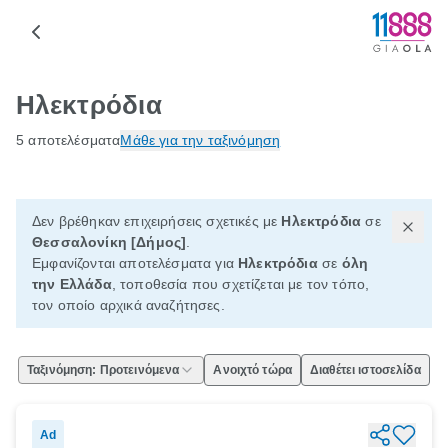
Ηλεκτρόδια
5 αποτελέσματα
Μάθε για την ταξινόμηση
Δεν βρέθηκαν επιχειρήσεις σχετικές με
Ηλεκτρόδια
σε
Θεσσαλονίκη [Δήμος]
.
Εμφανίζονται αποτελέσματα για
Ηλεκτρόδια
σε
όλη
την Ελλάδα
, τοποθεσία που σχετίζεται με τον τόπο,
τον οποίο αρχικά αναζήτησες.
Ταξινόμηση: Προτεινόμενα
Ανοιχτό τώρα
Διαθέτει ιστοσελίδα
Ad