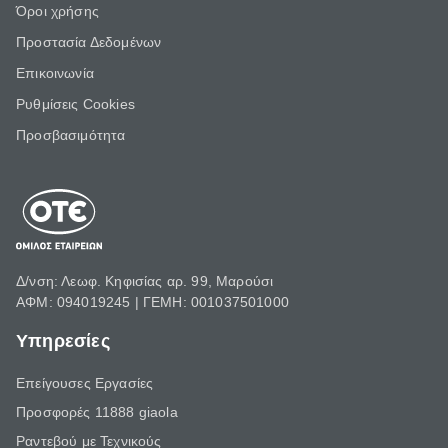
Όροι χρήσης
Προστασία Δεδομένων
Επικοινωνία
Ρυθμίσεις Cookies
Προσβασιμότητα
Δ/νση: Λεωφ. Κηφισίας αρ. 99, Μαρούσι
ΑΦΜ: 094019245 | ΓΕΜΗ: 001037501000
Υπηρεσίες
Επείγουσες Εργασίες
Προσφορές 11888 giaola
Ραντεβού με Τεχνικούς