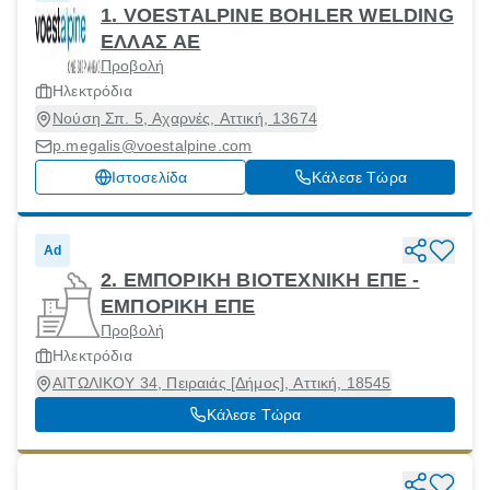
1. VOESTALPINE BOHLER WELDING
ΕΛΛΑΣ ΑΕ
Προβολή
Ηλεκτρόδια
Νούση Σπ. 5, Αχαρνές, Αττική, 13674
p.megalis@voestalpine.com
Ιστοσελίδα
Κάλεσε Τώρα
Ad
2. ΕΜΠΟΡΙΚΗ ΒΙΟΤΕΧΝΙΚΗ ΕΠΕ -
ΕΜΠΟΡΙΚΗ ΕΠΕ
Προβολή
Ηλεκτρόδια
ΑΙΤΩΛΙΚΟΥ 34, Πειραιάς [Δήμος], Αττική, 18545
Κάλεσε Τώρα