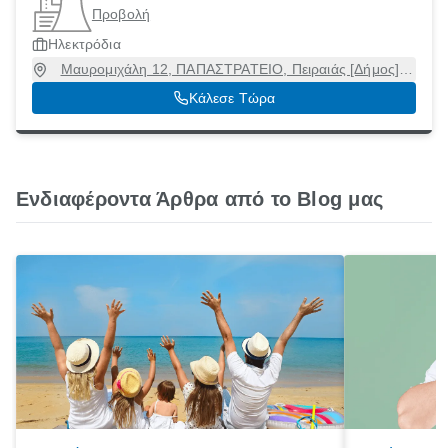
Προβολή
Ηλεκτρόδια
Μαυρομιχάλη 12, ΠΑΠΑΣΤΡΑΤΕΙΟ, Πειραιάς [Δήμος],
Αττική, 18545
Κάλεσε Τώρα
Ενδιαφέροντα Άρθρα από το Blog μας