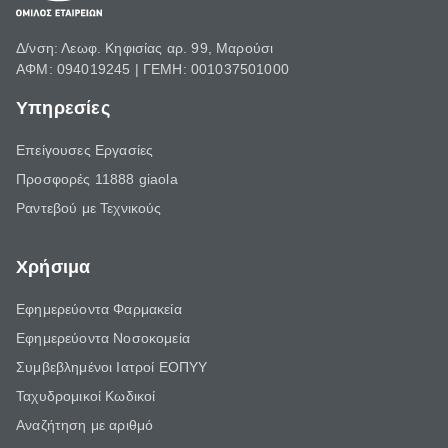
Δ/νση: Λεωφ. Κηφισίας αρ. 99, Μαρούσι
ΑΦΜ: 094019245 | ΓΕΜΗ: 001037501000
Υπηρεσίες
Επείγουσες Εργασίες
Προσφορές 11888 giaola
Ραντεβού με Τεχνικούς
Χρήσιμα
Εφημερεύοντα Φαρμακεία
Εφημερεύοντα Νοσοκομεία
Συμβεβλημένοι Ιατροί ΕΟΠΥΥ
Ταχυδρομικοί Κωδικοί
Αναζήτηση με αριθμό