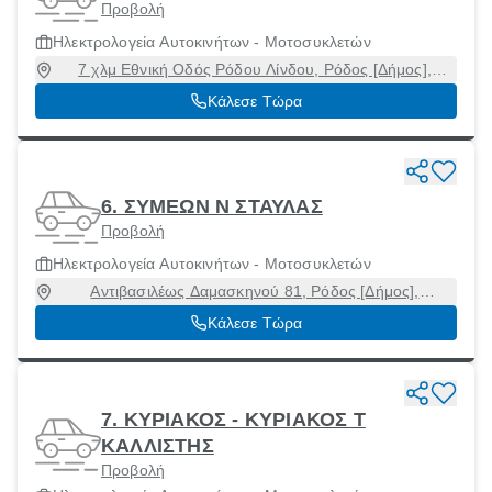
Προβολή
Ηλεκτρολογεία Αυτοκινήτων - Μοτοσυκλετών
7 χλμ Εθνική Οδός Ρόδου Λίνδου, Ρόδος [Δήμος],
Δωδεκάνησα, 85100
Κάλεσε Τώρα
6. ΣΥΜΕΩΝ Ν ΣΤΑΥΛΑΣ
Προβολή
Ηλεκτρολογεία Αυτοκινήτων - Μοτοσυκλετών
Αντιβασιλέως Δαμασκηνού 81, Ρόδος [Δήμος],
Δωδεκάνησα, 85132
Κάλεσε Τώρα
7. ΚΥΡΙΑΚΟΣ - ΚΥΡΙΑΚΟΣ Τ
ΚΑΛΛΙΣΤΗΣ
Προβολή