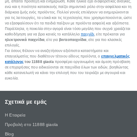
μη, απαιτεί προσοχή και ενημέρωση. Κάθε ηλικία έχει διαφορετικές ανάγκες,
ενώ και η ποιότητα κατασκευής παίζει σημαντικό ρόλο στην ασφάλεια και τη
διάρκεια ζωής ενός προϊόντος. Πολλοί γονείς επιλέγουν να ενημερώνονται
για τις λειτουργίες, τα υλικά και τις τεχνολογίες που χρησιμοποιούνται, ώστε
να εξασφαλίσουν ότι τα παιδιά παίζουν με προϊόντα ασφαλή και αξιόπιστα.
Παράλληλα, η ποικιλία στην αγορά είναι τόσο μεγάλη που συχνά χρειάζεται
καθοδήγηση για να βρει κανείς το κατάλληλο
παιχνίδι
, είτε πρόκειται για
ηλεκτρονικά παιχνίδια
, είτε για
βιντεοπαιχνίδια
, είτε για πιο κλασικές
επιλογές.
Για όσους θέλουν να αναζητήσουν αξιόπιστα καταστήματα και
επαγγελματίες που διαθέτουν τέτοιου είδους προϊόντα, ο
επαγγελματικός
κατάλογος
του 11888 giaola
προσφέρει οργανωμένη και άμεση πρόσβαση
σε επιχειρήσεις που ειδικεύονται σε παιχνίδια όλων των ειδών, βοηθώντας
κάθε καταναλωτή να κάνει την επιλογή που του ταιριάζει με σιγουριά και
ευκολία.
Σχετικά με εμάς
Η Εταιρεία
Προβολή στο 11888 giaola
Blog