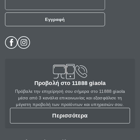
Εγγραφή
Προβολή στο 11888 giaola
Πρόβαλε την επιχείρησή σου σήμερα στο 11888 giaola
μέσα από 3 κανάλια επικοινωνίας και εξασφάλισε τη
μέγιστη προβολή των προϊόντων και υπηρεσιών σου.
Περισσότερα