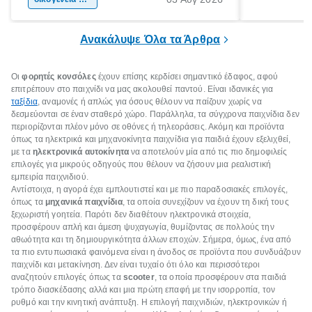
χώρας. Είτε πρόκειται για λίγες μέρες
πληροφορίες 
ξεγνοιασιάς είτε για μια σύντομη εξόρμηση.
καθώς μπορε
επιμένει για
Ανακάλυψε Όλα τα Άρθρα
Οι
φορητές κονσόλες
έχουν επίσης κερδίσει σημαντικό έδαφος, αφού
επιτρέπουν στο παιχνίδι να μας ακολουθεί παντού. Είναι ιδανικές για
ταξίδια
, αναμονές ή απλώς για όσους θέλουν να παίζουν χωρίς να
δεσμεύονται σε έναν σταθερό χώρο. Παράλληλα, τα σύγχρονα παιχνίδια δεν
περιορίζονται πλέον μόνο σε οθόνες ή τηλεοράσεις. Ακόμη και προϊόντα
όπως τα ηλεκτρικά και μηχανοκίνητα παιχνίδια για παιδιά έχουν εξελιχθεί,
με τα
ηλεκτρονικά αυτοκίνητα
να αποτελούν μία από τις πιο δημοφιλείς
επιλογές για μικρούς οδηγούς που θέλουν να ζήσουν μια ρεαλιστική
εμπειρία παιχνιδιού.
Αντίστοιχα, η αγορά έχει εμπλουτιστεί και με πιο παραδοσιακές επιλογές,
όπως τα
μηχανικά παιχνίδια
, τα οποία συνεχίζουν να έχουν τη δική τους
ξεχωριστή γοητεία. Παρότι δεν διαθέτουν ηλεκτρονικά στοιχεία,
προσφέρουν απλή και άμεση ψυχαγωγία, θυμίζοντας σε πολλούς την
αθωότητα και τη δημιουργικότητα άλλων εποχών. Σήμερα, όμως, ένα από
τα πιο εντυπωσιακά φαινόμενα είναι η άνοδος σε προϊόντα που συνδυάζουν
παιχνίδι και μετακίνηση. Δεν είναι τυχαίο ότι όλο και περισσότεροι
αναζητούν επιλογές όπως τα
scooter
, τα οποία προσφέρουν στα παιδιά
τρόπο διασκέδασης αλλά και μια πρώτη επαφή με την ισορροπία, τον
ρυθμό και την κινητική ανάπτυξη. Η επιλογή παιχνιδιών, ηλεκτρονικών ή