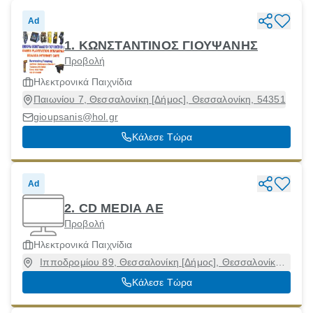
Ad
1. ΚΩΝΣΤΑΝΤΙΝΟΣ ΓΙΟΥΨΑΝΗΣ
Προβολή
Ηλεκτρονικά Παιχνίδια
Παιωνίου 7, Θεσσαλονίκη [Δήμος], Θεσσαλονίκη, 54351
gioupsanis@hol.gr
Κάλεσε Τώρα
Ad
2. CD MEDIA ΑΕ
Προβολή
Ηλεκτρονικά Παιχνίδια
Ιπποδρομίου 89, Θεσσαλονίκη [Δήμος], Θεσσαλονίκη,
54351
Κάλεσε Τώρα