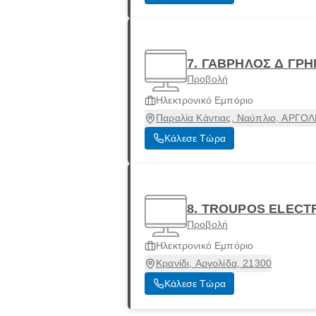
7. ΓΑΒΡΗΛΟΣ Δ ΓΡ
Προβολή
Ηλεκτρονικό Εμπόριο
Παραλία Κάντιας, Ναύπλιο, ΑΡΓΟΛ
Κάλεσε Τώρα
8. TROUPOS ELECT
Προβολή
Ηλεκτρονικό Εμπόριο
Κρανίδι, Αργολίδα, 21300
Κάλεσε Τώρα