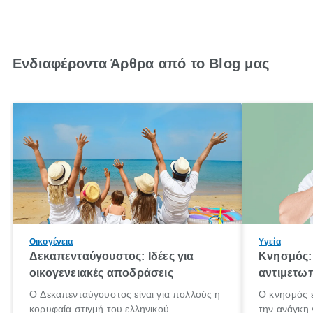
Ενδιαφέροντα Άρθρα από το Blog μας
Οικογένεια
Υγεία
Δεκαπενταύγουστος: Ιδέες για
Κνησμός: 
οικογενειακές αποδράσεις
αντιμετωπ
Ο Δεκαπενταύγουστος είναι για πολλούς η
Ο κνησμός ε
κορυφαία στιγμή του ελληνικού
την ανάγκη 