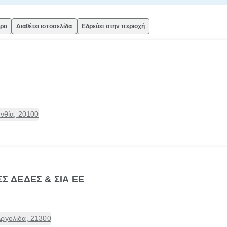
ώρα
Διαθέτει ιστοσελίδα
Εδρεύει στην περιοχή
ινθία, 20100
ΣΣ ΔΕΔΕΣ & ΣΙΑ ΕΕ
Αργολίδα, 21300