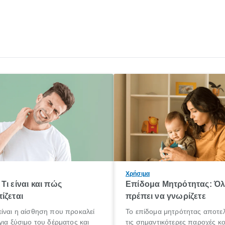
Χρήσιμα
Τι είναι και πώς
Επίδομα Μητρότητας: Ό
ίζεται
πρέπει να γνωρίζετε
ίναι η αίσθηση που προκαλεί
Το επίδομα μητρότητας αποτελ
για ξύσιμο του δέρματος και
τις σημαντικότερες παροχές κ