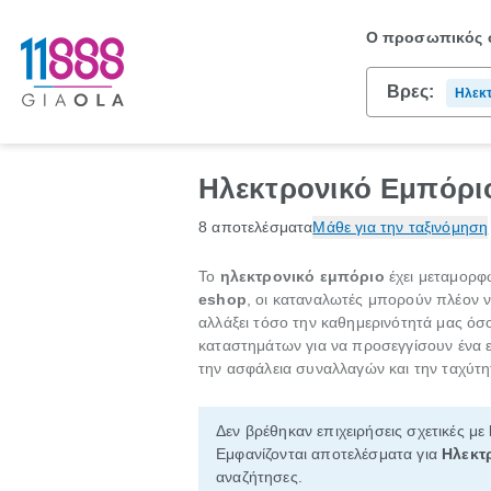
Ο προσωπικός σ
Βρες:
Ηλεκτ
Ηλεκτρονικό Εμπόρι
8 αποτελέσματα
Μάθε για την ταξινόμηση
Το
ηλεκτρονικό εμπόριο
έχει μεταμορφ
eshop
, οι καταναλωτές μπορούν πλέον ν
αλλάξει τόσο την καθημερινότητά μας όσ
καταστημάτων για να προσεγγίσουν ένα ε
την ασφάλεια συναλλαγών και την ταχύτ
Δεν βρέθηκαν επιχειρήσεις σχετικές με
Εμφανίζονται αποτελέσματα για
Ηλεκτ
αναζήτησες.