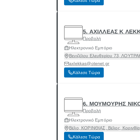
Κάλεσε Τώρα
5. ΑΧΙΛΛΕΑΣ Κ ΛΕΚ
Προβολή
Ηλεκτρονικό Εμπόριο
Βενιζέλου Ελευθερίου 73, ΛΟΥΤΡΑΚ
axlekkas@otenet.gr
Κάλεσε Τώρα
6. ΜΟΥΜΟΥΡΗΣ ΝΙΚ
Προβολή
Ηλεκτρονικό Εμπόριο
Βέλο, ΚΟΡΙΝΘΙΑΣ, Βέλος, Κορινθία
Κάλεσε Τώρα