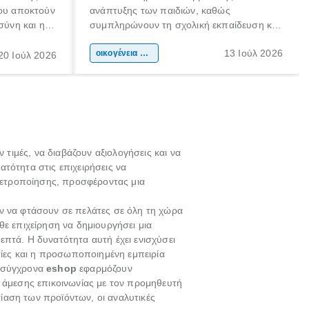
που αποκτούν
ανάπτυξης των παιδιών, καθώς
σύνη και η
συμπληρώνουν τη σχολική εκπαίδευση και
ιδιαίτερα
συμβάλλουν ουσιαστικά στη διαμόρφωση
13 Ιούλ 2026
κάθε
της προσωπικότητας, της κοινωνικότητας
οικογένεια & παιδί
20 Ιούλ 2026
ται από
και των δεξιοτήτων τους. Δεν είναι απλώς
ώσεις.
ένας τρόπος για να περνάει το παιδί τον
ελεύθερο χρόνο του.
τιμές, να διαβάζουν αξιολογήσεις και να
ατότητα στις επιχειρήσεις να
μετροποίησης, προσφέροντας μια
λέον να φτάσουν σε πελάτες σε όλη τη χώρα
ε επιχείρηση να δημιουργήσει μια
λεπτά. Η δυνατότητα αυτή έχει ενισχύσει
εσίες και η προσωποποιημένη εμπειρία
α σύγχρονα
eshop
εφαρμόζουν
άμεσης επικοινωνίας με τον προμηθευτή
ίαση των προϊόντων, οι αναλυτικές