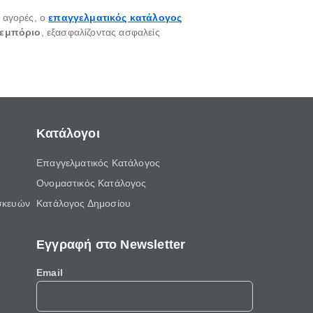
 αγορές, ο
επαγγελματικός κατάλογος
 εμπόριο
, εξασφαλίζοντας ασφαλείς
Κατάλογοι
Επαγγελματικός Κατάλογος
Ονομαστικός Κατάλογος
σκευών
Κατάλογος Δημοσίου
Εγγραφή στο Newsletter
Email