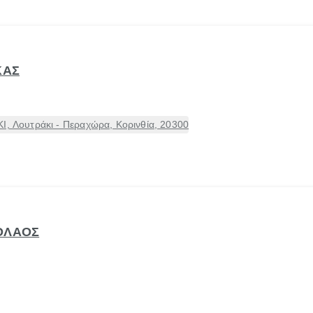
ΚΑΣ
Ι, Λουτράκι - Περαχώρα, Κορινθία, 20300
ΟΛΑΟΣ