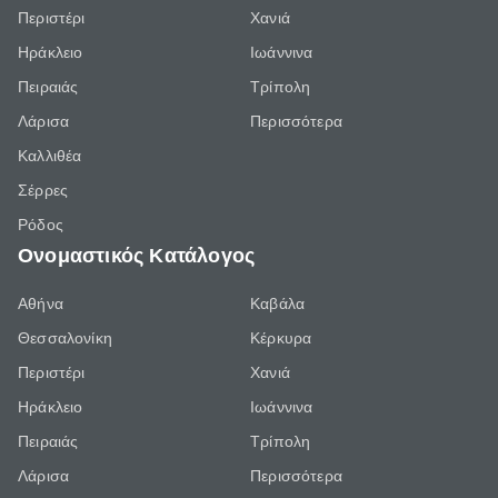
Περιστέρι
Χανιά
Ηράκλειο
Ιωάννινα
Πειραιάς
Τρίπολη
Λάρισα
Περισσότερα
Καλλιθέα
Σέρρες
Ρόδος
Ονομαστικός Κατάλογος
Αθήνα
Καβάλα
Θεσσαλονίκη
Κέρκυρα
Περιστέρι
Χανιά
Ηράκλειο
Ιωάννινα
Πειραιάς
Τρίπολη
Λάρισα
Περισσότερα