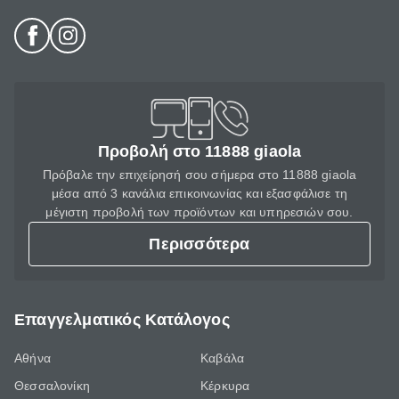
Προβολή στο 11888 giaola
Πρόβαλε την επιχείρησή σου σήμερα στο 11888 giaola
μέσα από 3 κανάλια επικοινωνίας και εξασφάλισε τη
μέγιστη προβολή των προϊόντων και υπηρεσιών σου.
Περισσότερα
Επαγγελματικός Κατάλογος
Αθήνα
Καβάλα
Θεσσαλονίκη
Κέρκυρα