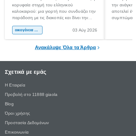
κορυφαία στιγμή του ελληνικού
την ανάγκη 
καλοκαιριού: μια γιορτή που συνδυάζει την
αποτελεί έν
παράδοση με τις διακοπές και δίνει την
συμπτώματα
αφορμή για ταξίδια σε κάθε γωνιά της
άνθρωποι κά
03 Αύγ 2026
χώρας. Είτε πρόκειται για λίγες μέρες
οικογένεια & παιδί
πληροφορίες 
ξεγνοιασιάς είτε για μια σύντομη εξόρμηση.
καθώς μπορε
επιμένει για
Ανακάλυψε Όλα τα Άρθρα
Σχετικά με εμάς
Η Εταιρεία
Προβολή στο 11888 giaola
Blog
Όροι χρήσης
Προστασία Δεδομένων
Επικοινωνία