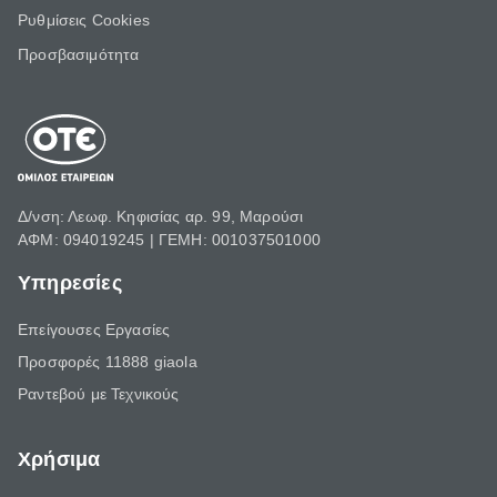
Ρυθμίσεις Cookies
Προσβασιμότητα
Δ/νση: Λεωφ. Κηφισίας αρ. 99, Μαρούσι
ΑΦΜ: 094019245 | ΓΕΜΗ: 001037501000
Υπηρεσίες
Επείγουσες Εργασίες
Προσφορές 11888 giaola
Ραντεβού με Τεχνικούς
Χρήσιμα