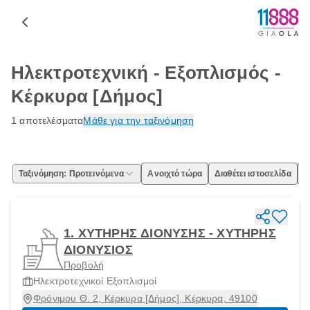
Ηλεκτροτεχνική - Εξοπλισμός -
Κέρκυρα [Δήμος]
1 αποτελέσματα
Μάθε για την ταξινόμηση
Ταξινόμηση: Προτεινόμενα
Ανοιχτό τώρα
Διαθέτει ιστοσελίδα
Ε
1. ΧΥΤΗΡΗΣ ΔΙΟΝΥΣΗΣ - ΧΥΤΗΡΗΣ
ΔΙΟΝΥΣΙΟΣ
Προβολή
Ηλεκτροτεχνικοί Εξοπλισμοί
Φρόνιμου Θ. 2, Κέρκυρα [Δήμος], Κέρκυρα, 49100