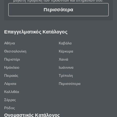
μέγιστη προβολή των προϊόντων και υπηρεσιών σου.
Περισσότερα
Επαγγελματικός Κατάλογος
Αθήνα
Καβάλα
Θεσσαλονίκη
Κέρκυρα
Περιστέρι
Χανιά
Ηράκλειο
Ιωάννινα
Πειραιάς
Τρίπολη
Λάρισα
Περισσότερα
Καλλιθέα
Σέρρες
Ρόδος
Ονομαστικός Κατάλογος