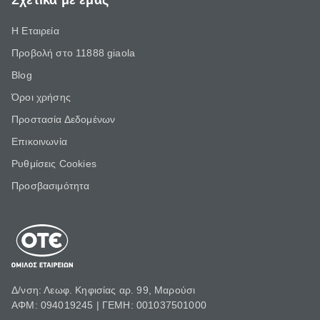
Σχετικά με εμάς
Η Εταιρεία
Προβολή στο 11888 giaola
Blog
Όροι χρήσης
Προστασία Δεδομένων
Επικοινωνία
Ρυθμίσεις Cookies
Προσβασιμότητα
Δ/νση: Λεωφ. Κηφισίας αρ. 99, Μαρούσι
ΑΦΜ: 094019245 | ΓΕΜΗ: 001037501000