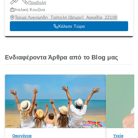
Προβολή
Ιταλική Κουζίνα
Τερμα Λυκομηδη, Τρίπολη [Δήμος], Αρκαδία, 22100
Κάλεσε Τώρα
Ενδιαφέροντα Άρθρα από το Blog μας
Οικογένεια
Υγεία