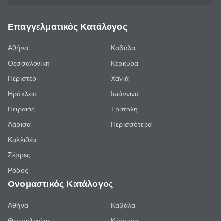
Επαγγελματικός Κατάλογος
Αθήνα
Καβάλα
Θεσσαλονίκη
Κέρκυρα
Περιστέρι
Χανιά
Ηράκλειο
Ιωάννινα
Πειραιάς
Τρίπολη
Λάρισα
Περισσότερα
Καλλιθέα
Σέρρες
Ρόδος
Ονομαστικός Κατάλογος
Αθήνα
Καβάλα
Θεσσαλονίκη
Κέρκυρα