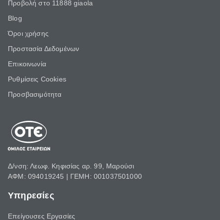
Προβολή στο 11888 giaola
Blog
Όροι χρήσης
Προστασία Δεδομένων
Επικοινωνία
Ρυθμίσεις Cookies
Προσβασιμότητα
Δ/νση: Λεωφ. Κηφισίας αρ. 99, Μαρούσι
ΑΦΜ: 094019245 | ΓΕΜΗ: 001037501000
Υπηρεσίες
Επείγουσες Εργασίες