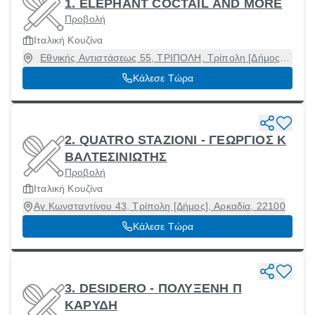
1. ELEPHANT COCTAIL AND MORE
Προβολή
Ιταλική Κουζίνα
Εθνικής Αντιστάσεως 55, ΤΡΙΠΟΛΗ, Τρίπολη [Δήμος],
Αρκαδία, 22100
Κάλεσε Τώρα
2. QUATRO STAZIONI - ΓΕΩΡΓΙΟΣ Κ
ΒΑΛΤΕΣΙΝΙΩΤΗΣ
Προβολή
Ιταλική Κουζίνα
Αγ Κωνσταντίνου 43, Τρίπολη [Δήμος], Αρκαδία, 22100
Κάλεσε Τώρα
3. DESIDERO - ΠΟΛΥΞΕΝΗ Π
ΚΑΡΥΔΗ