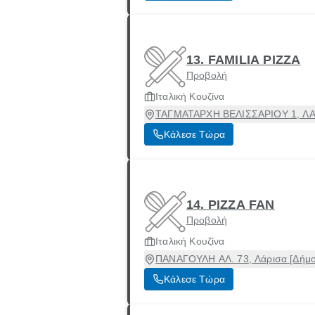
13. FAMILIA PIZZA
Προβολή
Ιταλική Κουζίνα
ΤΑΓΜΑΤΑΡΧΗ ΒΕΛΙΣΣΑΡΙΟΥ 1, ΛΑΡΙ
Κάλεσε Τώρα
14. PIZZA FAN
Προβολή
Ιταλική Κουζίνα
ΠΑΝΑΓΟΥΛΗ AΛ. 73, Λάρισα [Δήμος
Κάλεσε Τώρα