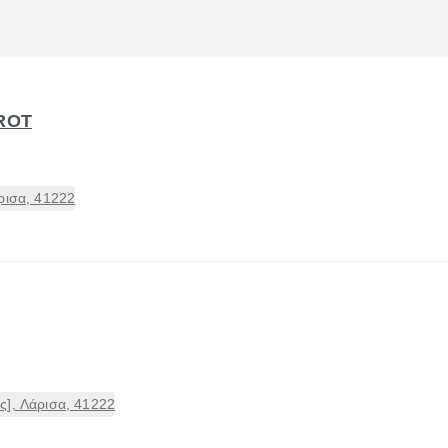
ROT
ρισα, 41222
ς], Λάρισα, 41222