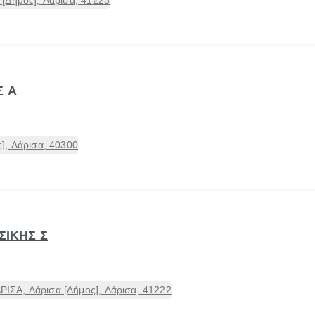
[Δήμος], Λάρισα, 41223
Σ Α
], Λάρισα, 40300
ΣΙΚΗΣ Σ
ΣΑ, Λάρισα [Δήμος], Λάρισα, 41222