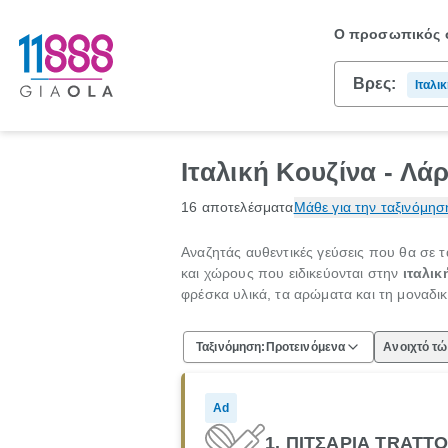
Ο προσωπικός σ
Βρες:
Ιταλι
Ιταλική Κουζίνα - Λά
16 αποτελέσματα
Μάθε για την ταξινόμησ
Αναζητάς αυθεντικές γεύσεις που θα σε τ
και χώρους που ειδικεύονται στην
ιταλικ
φρέσκα υλικά, τα αρώματα και τη μοναδι
Ταξινόμηση:
Προτεινόμενα
Ανοιχτό τ
Ad
1. ΠΙΤΣΑΡΙΑ TRATT