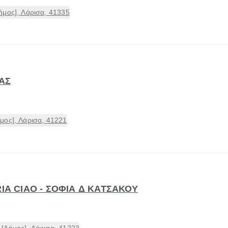
ήμος], Λάρισα, 41335
ΡΑΣ
μος], Λάρισα, 41221
RIA CIAO - ΣΟΦΙΑ Δ ΚΑΤΣΑΚΟΥ