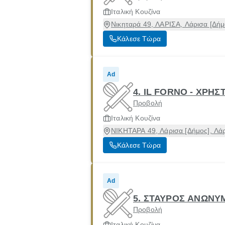
Ιταλική Κουζίνα
Νικηταρά 49, ΛΑΡΙΣΑ, Λάρισα [Δήμ
Κάλεσε Τώρα
Ad
4. IL FORNO - ΧΡΗΣ
Προβολή
Ιταλική Κουζίνα
ΝΙΚΗΤΑΡΑ 49, Λάρισα [Δήμος], Λά
Κάλεσε Τώρα
Ad
5. ΣΤΑΥΡΟΣ ΑΝΩΝΥΜ
Προβολή
Ιταλική Κουζίνα