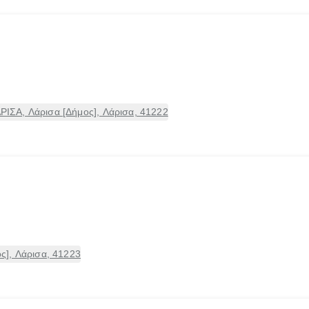
ΣΑ, Λάρισα [Δήμος], Λάρισα, 41222
], Λάρισα, 41223