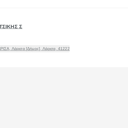
ΤΣΙΚΗΣ Σ
ΣΑ, Λάρισα [Δήμος], Λάρισα, 41222