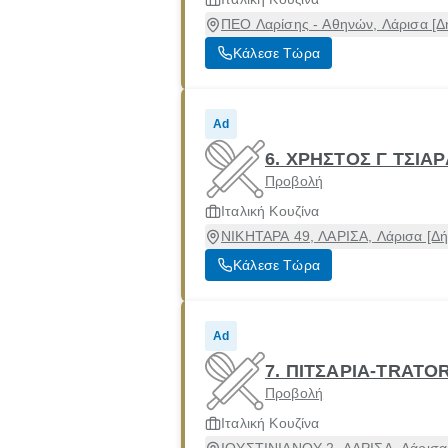
ΠΕΟ Λαρίσης - Αθηνών, Λάρισα [Δ
Κάλεσε Τώρα
Ad
6. ΧΡΗΣΤΟΣ Γ ΤΣΙΑ
Προβολή
Ιταλική Κουζίνα
ΝΙΚΗΤΑΡΑ 49, ΛΑΡΙΣΑ, Λάρισα [Δή
Κάλεσε Τώρα
Ad
7. ΠΙΤΣΑΡΙΑ-TRATO
Προβολή
Ιταλική Κουζίνα