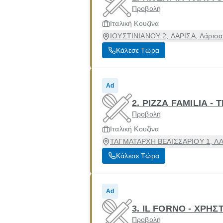
Προβολή
Ιταλική Κουζίνα
ΙΟΥΣΤΙΝΙΑΝΟΥ 2, ΛΑΡΙΣΑ, Λάρισα 
Κάλεσε Τώρα
Ad
2. PIZZA FAMILIA 
Προβολή
Ιταλική Κουζίνα
ΤΑΓΜΑΤΑΡΧΗ ΒΕΛΙΣΣΑΡΙΟΥ 1, ΛΑΡΙ
Κάλεσε Τώρα
Ad
3. IL FORNO - ΧΡΗΣ
Προβολή