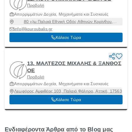
Προβολή
Απορριμμάτων Δοχεία, Μηχανήματα και Συσκευές
80 χλμ Παλαιά Εθνική Οδός Αθηνών Κορίνθου,
ΚΟΡΙΝΘΟΣ, Κόρινθος [Δήμος], Κορινθία, 20100
info@kouroubalis.gr
Κάλεσε Τώρα
13. ΜΑΛΤΕΖΟΣ ΜΙΧΑΛΗΣ & ΞΑΝΘΟΣ
ΟΕ
Προβολή
Απορριμμάτων Δοχεία, Μηχανήματα και Συσκευές
Λεωφόρος Αμφιθέας 103, Παλαιό Φάληρο, Αττική, 17563
Κάλεσε Τώρα
Ενδιαφέροντα Άρθρα από το Blog μας