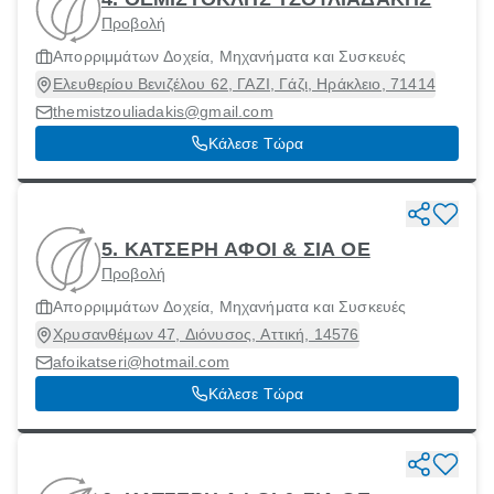
Προβολή
Απορριμμάτων Δοχεία, Μηχανήματα και Συσκευές
Ελευθερίου Βενιζέλου 62, ΓΑΖΙ, Γάζι, Ηράκλειο, 71414
themistzouliadakis@gmail.com
Κάλεσε Τώρα
5. ΚΑΤΣΕΡΗ ΑΦΟΙ & ΣΙΑ ΟΕ
Προβολή
Απορριμμάτων Δοχεία, Μηχανήματα και Συσκευές
Χρυσανθέμων 47, Διόνυσος, Αττική, 14576
afoikatseri@hotmail.com
Κάλεσε Τώρα