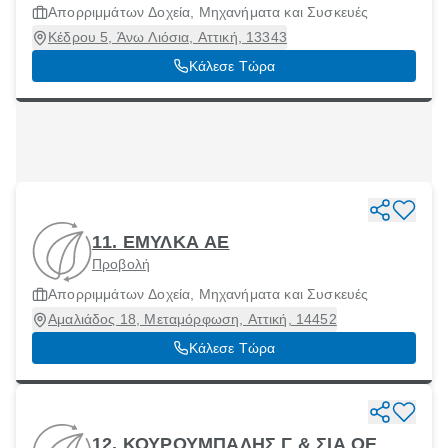
Απορριμμάτων Δοχεία, Μηχανήματα και Συσκευές
Κέδρου 5, Άνω Λιόσια, Αττική, 13343
Κάλεσε Τώρα
11. ΕΜΥΛΚΑ ΑΕ
Προβολή
Απορριμμάτων Δοχεία, Μηχανήματα και Συσκευές
Αμαλιάδος 18, Μεταμόρφωση, Αττική, 14452
Κάλεσε Τώρα
12. ΚΟΥΡΟΥΜΠΑΛΗΣ Γ & ΣΙΑ ΟΕ