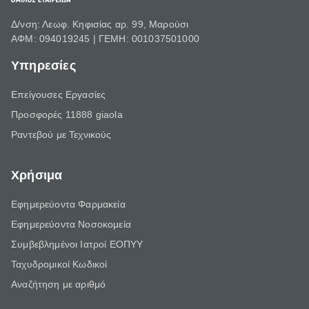
Δ/νση: Λεωφ. Κηφισίας αρ. 99, Μαρούσι
ΑΦΜ: 094019245 | ΓΕΜΗ: 001037501000
Υπηρεσίες
Επείγουσες Εργασίες
Προσφορές 11888 giaola
Ραντεβού με Τεχνικούς
Χρήσιμα
Εφημερεύοντα Φαρμακεία
Εφημερεύοντα Νοσοκομεία
Συμβεβλημένοι Ιατροί ΕΟΠΥΥ
Ταχυδρομικοί Κωδικοί
Αναζήτηση με αριθμό