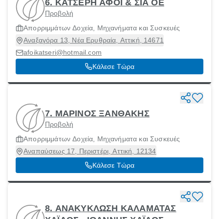
6. ΚΑΤΣΕΡΗ ΑΦΟΙ & ΣΙΑ ΟΕ
Προβολή
Απορριμμάτων Δοχεία, Μηχανήματα και Συσκευές
Αναξαγόρα 13, Νέα Ερυθραία, Αττική, 14671
afoikatseri@hotmail.com
Κάλεσε Τώρα
7. ΜΑΡΙΝΟΣ ΞΑΝΘΑΚΗΣ
Προβολή
Απορριμμάτων Δοχεία, Μηχανήματα και Συσκευές
Αναπαύσεως 17, Περιστέρι, Αττική, 12134
Κάλεσε Τώρα
8. ΑΝΑΚΥΚΛΩΣΗ ΚΑΛΑΜΑΤΑΣ