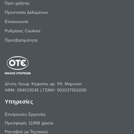
Όροι χρήσης
Προστασία Δεδομένων
Επικοινωνία
Ρυθμίσεις Cookies
Προσβασιμότητα
Δ/νση: Λεωφ. Κηφισίας αρ. 99, Μαρούσι
ΑΦΜ: 094019245 | ΓΕΜΗ: 001037501000
Υπηρεσίες
Επείγουσες Εργασίες
Προσφορές 11888 giaola
Ραντεβού με Τεχνικούς