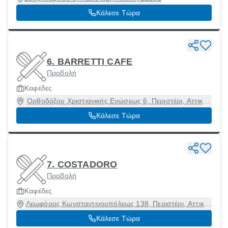
Κάλεσε Τώρα
6. BARRETTI CAFE
Προβολή
Καφέδες
Ορθοδόξου Χριστιανικής Ενώσεως 6, Περιστέρι, Αττική,
12134
Κάλεσε Τώρα
7. COSTADORO
Προβολή
Καφέδες
Λεωφόρος Κωνσταντινουπόλεως 138, Περιστέρι, Αττική,
12133
Κάλεσε Τώρα