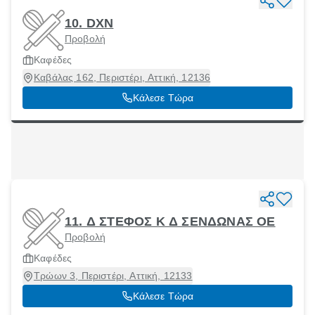
10. DXN
Προβολή
Καφέδες
Καβάλας 162, Περιστέρι, Αττική, 12136
Κάλεσε Τώρα
11. Δ ΣΤΕΦΟΣ Κ Δ ΣΕΝΔΩΝΑΣ ΟΕ
Προβολή
Καφέδες
Τρώων 3, Περιστέρι, Αττική, 12133
Κάλεσε Τώρα