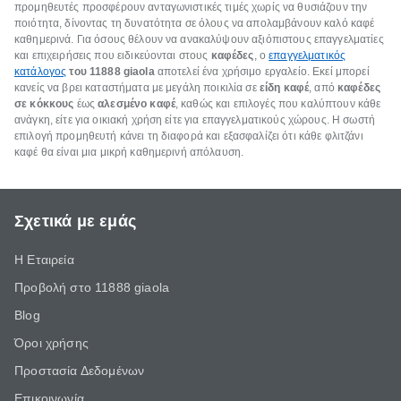
προμηθευτές προσφέρουν ανταγωνιστικές τιμές χωρίς να θυσιάζουν την
ποιότητα, δίνοντας τη δυνατότητα σε όλους να απολαμβάνουν καλό καφέ
καθημερινά. Για όσους θέλουν να ανακαλύψουν αξιόπιστους επαγγελματίες
και επιχειρήσεις που ειδικεύονται στους
καφέδες
, ο
επαγγελματικός
κατάλογος
του 11888 giaola
αποτελεί ένα χρήσιμο εργαλείο. Εκεί μπορεί
κανείς να βρει καταστήματα με μεγάλη ποικιλία σε
είδη καφέ
, από
καφέδες
σε κόκκους
έως
αλεσμένο καφέ
, καθώς και επιλογές που καλύπτουν κάθε
ανάγκη, είτε για οικιακή χρήση είτε για επαγγελματικούς χώρους. Η σωστή
επιλογή προμηθευτή κάνει τη διαφορά και εξασφαλίζει ότι κάθε φλιτζάνι
καφέ θα είναι μια μικρή καθημερινή απόλαυση.
Σχετικά με εμάς
Η Εταιρεία
Προβολή στο 11888 giaola
Blog
Όροι χρήσης
Προστασία Δεδομένων
Επικοινωνία