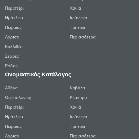
Περιστέρι
Χανιά
Ηράκλειο
Ιωάννινα
Πειραιάς
Τρίπολη
Λάρισα
Περισσότερα
Καλλιθέα
Σέρρες
Ρόδος
Ονομαστικός Κατάλογος
Αθήνα
Καβάλα
Θεσσαλονίκη
Κέρκυρα
Περιστέρι
Χανιά
Ηράκλειο
Ιωάννινα
Πειραιάς
Τρίπολη
Λάρισα
Περισσότερα