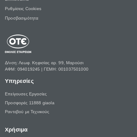
Ρυθμίσεις Cookies
Προσβασιμότητα
Δ/νση: Λεωφ. Κηφισίας αρ. 99, Μαρούσι
ΑΦΜ: 094019245 | ΓΕΜΗ: 001037501000
Υπηρεσίες
Επείγουσες Εργασίες
Προσφορές 11888 giaola
Ραντεβού με Τεχνικούς
Χρήσιμα