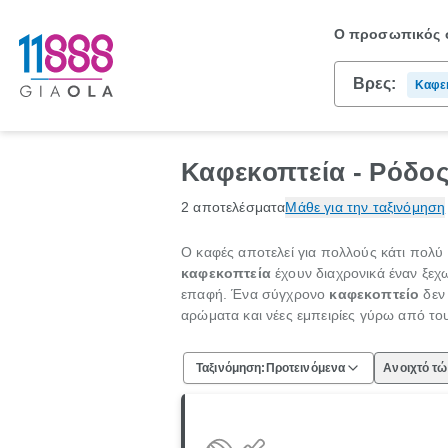
Ο προσωπικός σ
Βρες:
Καφε
Καφεκοπτεία - Ρόδος
2 αποτελέσματα
Μάθε για την ταξινόμηση
Ο καφές αποτελεί για πολλούς κάτι πολύ 
καφεκοπτεία
έχουν διαχρονικά έναν ξεχ
επαφή. Ένα σύγχρονο
καφεκοπτείο
δεν 
αρώματα και νέες εμπειρίες γύρω από τ
Ταξινόμηση:
Προτεινόμενα
Ανοιχτό τ