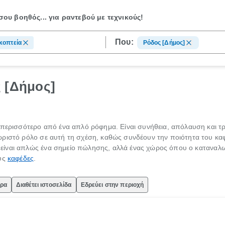
ου βοηθός...
για ραντεβού με τεχνικούς!
Που:
κοπτεία
Ρόδος [Δήμος]
 [Δήμος]
περισσότερο από ένα απλό ρόφημα. Είναι συνήθεια, απόλαυση και τρόπ
ωριστό ρόλο σε αυτή τη σχέση, καθώς συνδέουν την ποιότητα του κα
είναι απλώς ένα σημείο πώλησης, αλλά ένας χώρος όπου ο καταναλω
ους
καφέδες
.
ώρα
Διαθέτει ιστοσελίδα
Εδρεύει στην περιοχή