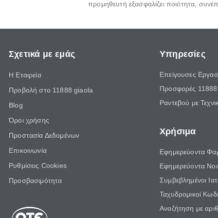
προμηθευτή εξασφαλίζει ποιότητα, συνέπε
Σχετικά με εμάς
Υπηρεσίες
Επείγουσες Εργασ
Η Εταιρεία
Προσφορές 11888 
Προβολή στο 11888 giaola
Ραντεβού με Τεχνι
Blog
Όροι χρήσης
Χρήσιμα
Προστασία Δεδομένων
Επικοινωνία
Εφημερεύοντα Φα
Ρυθμίσεις Cookies
Εφημερεύοντα Νο
Συμβεβλημένοι Ια
Προσβασιμότητα
Ταχυδρομικοί Κωδι
Αναζήτηση με αρι