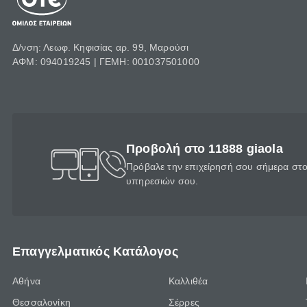
Δ/νση: Λεωφ. Κηφισίας αρ. 99, Μαρούσι
ΑΦΜ: 094019245 | ΓΕΜΗ: 001037501000
Προβολή στο 11888 giaola
Πρόβαλε την επιχείρησή σου σήμερα στο 
υπηρεσιών σου.
Επαγγελματικός Κατάλογος
Αθήνα
Καλλιθέα
Θεσσαλονίκη
Σέρρες