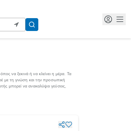
Κουμ
ος να ξεκινά ή να κλείνει η μέρα. Τα
φέ με τη γνώση και την προσωπική
τής μπορεί να ανακαλύψει γεύσεις,