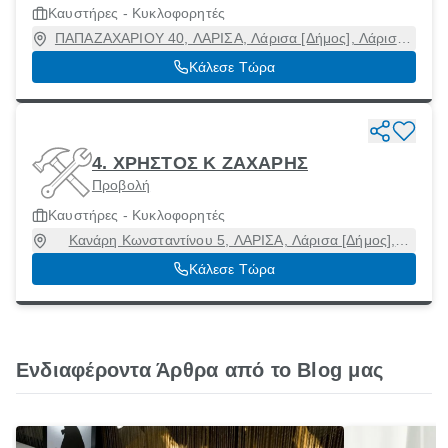
Καυστήρες - Κυκλοφορητές
ΠΑΠΑΖΑΧΑΡΙΟΥ 40, ΛΑΡΙΣΑ, Λάρισα [Δήμος], Λάρισα,
41334
Κάλεσε Τώρα
4. ΧΡΗΣΤΟΣ Κ ΖΑΧΑΡΗΣ
Προβολή
Καυστήρες - Κυκλοφορητές
Κανάρη Κωνσταντίνου 5, ΛΑΡΙΣΑ, Λάρισα [Δήμος],
Λάρισα, 41223
Κάλεσε Τώρα
Ενδιαφέροντα Άρθρα από το Blog μας