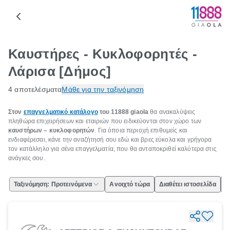
Καυστήρες - Κυκλοφορητές -
Λάρισα [Δήμος]
4 αποτελέσματα
Μάθε για την ταξινόμηση
Στον
επαγγελματικό κατάλογο
του 11888 giaola
θα ανακαλύψεις
πληθώρα επιχειρήσεων και εταιριών που ειδικεύονται στον χώρο των
καυστήρων – κυκλοφορητών
. Για όποια περιοχή επιθυμείς και
ενδιαφέρεσαι, κάνε την αναζήτησή σου εδώ και βρες εύκολα και γρήγορα
τον κατάλληλο για σένα επαγγελματία, που θα ανταποκριθεί καλύτερα στις
ανάγκες σου.
Ταξινόμηση: Προτεινόμενα
Ανοιχτό τώρα
Διαθέτει ιστοσελίδα
Ε