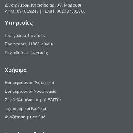
Δ/νση: Λεωφ. Κηφισίας αρ. 99, Μαρούσι
ΑΦΜ: 094019245 | ΓΕΜΗ: 001037501000
Υπηρεσίες
Επείγουσες Εργασίες
Προσφορές 11888 giaola
Ραντεβού με Τεχνικούς
Χρήσιμα
Εφημερεύοντα Φαρμακεία
Εφημερεύοντα Νοσοκομεία
Συμβεβλημένοι Ιατροί ΕΟΠΥΥ
Ταχυδρομικοί Κωδικοί
Αναζήτηση με αριθμό