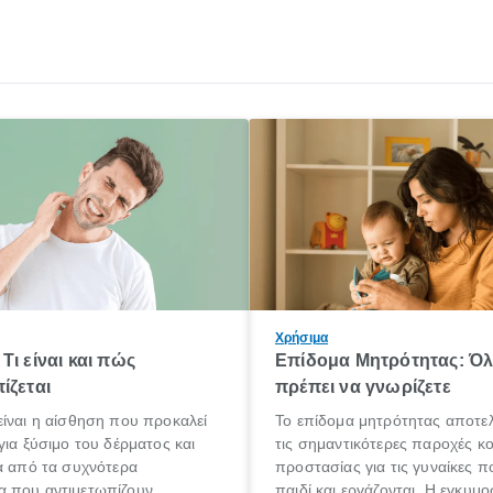
Χρήσιμα
Τι είναι και πώς
Επίδομα Μητρότητας: Ό
ίζεται
πρέπει να γνωρίζετε
ίναι η αίσθηση που προκαλεί
Το επίδομα μητρότητας αποτελ
για ξύσιμο του δέρματος και
τις σημαντικότερες παροχές κ
α από τα συχνότερα
προστασίας για τις γυναίκες 
 που αντιμετωπίζουν
παιδί και εργάζονται. Η εγκυμο