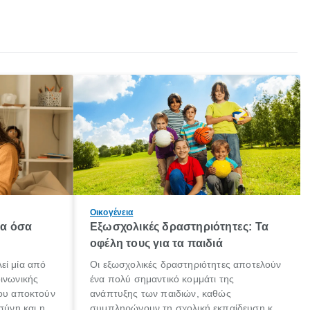
Οικογένεια
λα όσα
Εξωσχολικές δραστηριότητες: Τα
οφέλη τους για τα παιδιά
εί μία από
Οι εξωσχολικές δραστηριότητες αποτελούν
οινωνικής
ένα πολύ σημαντικό κομμάτι της
που αποκτούν
ανάπτυξης των παιδιών, καθώς
σύνη και η
συμπληρώνουν τη σχολική εκπαίδευση και