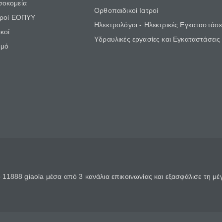
σοκομεία
Ορθοπαιδικοί Ιατροί
τροί ΕΟΠΥΥ
Ηλεκτρολόγοι - Ηλεκτρικές Εγκαταστάσε
κοί
Υδραυλικές εργασίες και Εγκαταστάσεις
θμό
11888 giaola μέσα από 3 κανάλια επικοινωνίας και εξασφάλισε τη μ