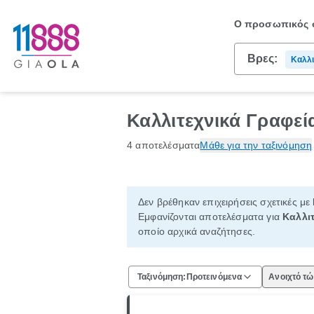
Ο προσωπικός σ
Βρες:
Καλλι
Καλλι
Καλλιτεχνικά Γραφεί
4 αποτελέσματα
Μάθε για την ταξινόμηση
Δεν βρέθηκαν επιχειρήσεις σχετικές με
Εμφανίζονται αποτελέσματα για
Καλλιτ
οποίο αρχικά αναζήτησες.
Ταξινόμηση:
Προτεινόμενα
Ανοιχτό τ