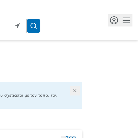
Κουμ
υ σχετίζεται με τον τόπο, τον