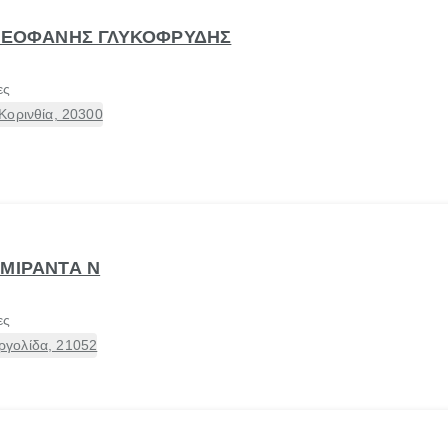
 ΘΕΟΦΑΝΗΣ ΓΛΥΚΟΦΡΥΔΗΣ
ες
Κορινθία, 20300
 ΜΙΡΑΝΤΑ Ν
ες
γολίδα, 21052