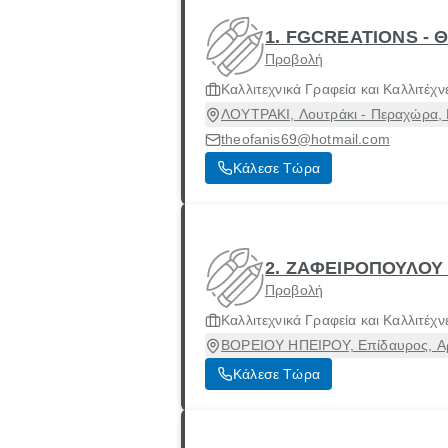
1. FGCREATIONS -
Προβολή
Καλλιτεχνικά Γραφεία και Καλλιτέχν
ΛΟΥΤΡΑΚΙ, Λουτράκι - Περαχώρα, 
theofanis69@hotmail.com
Κάλεσε Τώρα
2. ΖΑΦΕΙΡΟΠΟΥΛΟΥ
Προβολή
Καλλιτεχνικά Γραφεία και Καλλιτέχν
ΒΟΡΕΙΟΥ ΗΠΕΙΡΟΥ, Επίδαυρος, Αρ
Κάλεσε Τώρα