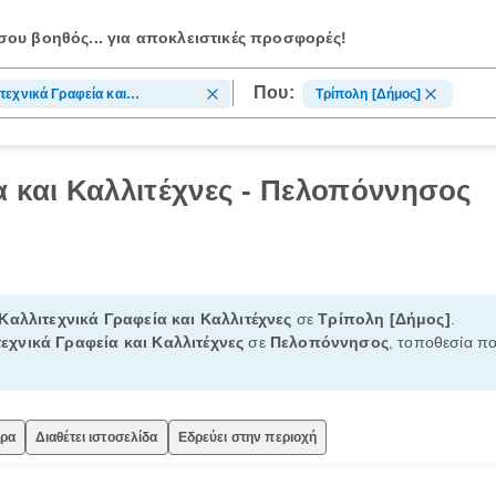
ου βοηθός...
για αποκλειστικές προσφορές!
Που:
τεχνικά Γραφεία και
Τρίπολη [Δήμος]
τέχνες
α και Καλλιτέχνες - Πελοπόννησος
Καλλιτεχνικά Γραφεία και Καλλιτέχνες
σε
Τρίπολη [Δήμος]
.
εχνικά Γραφεία και Καλλιτέχνες
σε
Πελοπόννησος
, τοποθεσία πο
ώρα
Διαθέτει ιστοσελίδα
Εδρεύει στην περιοχή