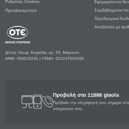
Ρυθμίσεις Cookies
Εφημερεύοντα Νο
Συμβεβλημένοι Ια
Προσβασιμότητα
Ταχυδρομικοί Κωδι
Αναζήτηση με αρι
Δ/νση: Λεωφ. Κηφισίας αρ. 99, Μαρούσι
ΑΦΜ: 094019245 | ΓΕΜΗ: 001037501000
Προβολή στο 11888 giaola
Πρόβαλε την επιχείρησή σου σήμερα στο 
υπηρεσιών σου.