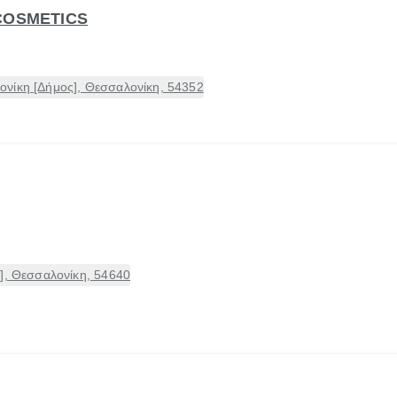
COSMETICS
νίκη [Δήμος], Θεσσαλονίκη, 54352
], Θεσσαλονίκη, 54640