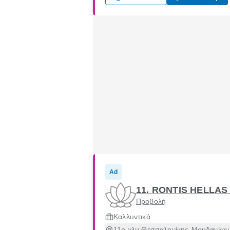
Ad
11. RONTIS HELLAS
Προβολή
Καλλυντικά
11ο χλμ Θεσσαλονίκης-Μουδανίων,