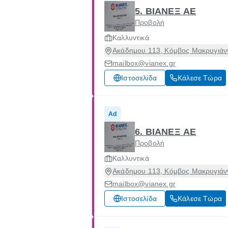
5. ΒΙΑΝΕΞ ΑΕ
Προβολή
Καλλυντικά
Ακάδημου 113, Κόμβος Μακρυγιάν
mailbox@vianex.gr
Ιστοσελίδα
Κάλεσε Τώρα
Ad
6. ΒΙΑΝΕΞ ΑΕ
Προβολή
Καλλυντικά
Ακάδημου 113, Κόμβος Μακρυγιάν
mailbox@vianex.gr
Ιστοσελίδα
Κάλεσε Τώρα