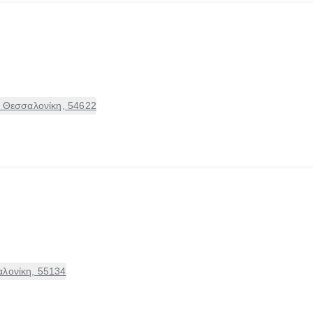
, Θεσσαλονίκη, 54622
αλονίκη, 55134