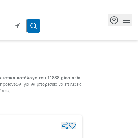
Κουμ
ματικό κατάλογο του 11888 giaola
θα
 προϊόντων, για να μπορέσεις να επιλέξεις
ήσεις.