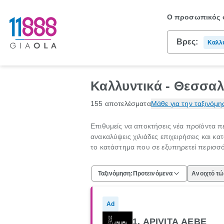
Ο προσωπικός σ
Βρες:
Καλλ
Καλλυντικά - Θεσσαλ
155 αποτελέσματα
Μάθε για την ταξινόμη
Επιθυμείς να αποκτήσεις νέα προϊόντα π
ανακαλύψεις χιλιάδες επιχειρήσεις και κ
το κατάστημα που σε εξυπηρετεί περισσό
Ταξινόμηση:
Προτεινόμενα
Ανοιχτό τ
Ad
1. APIVITA ΑΕΒΕ