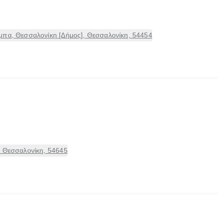
μπα, Θεσσαλονίκη [Δήμος], Θεσσαλονίκη, 54454
, Θεσσαλονίκη, 54645