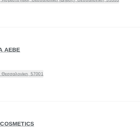
MA ΑΕΒΕ
, Θεσσαλονίκη, 57001
 COSMETICS