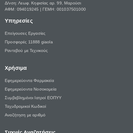
Δ/νση: Λεωφ. Κηφισίας αρ. 99, Μαρούσι
ΑΦΜ: 094019245 | ΓΕΜΗ: 001037501000
Υπηρεσίες
Επείγουσες Εργασίες
Προσφορές 11888 giaola
Ραντεβού με Τεχνικούς
Χρήσιμα
Εφημερεύοντα Φαρμακεία
Εφημερεύοντα Νοσοκομεία
Συμβεβλημένοι Ιατροί ΕΟΠΥΥ
Ταχυδρομικοί Κωδικοί
Αναζήτηση με αριθμό
Συχνές Αναζητήσεις