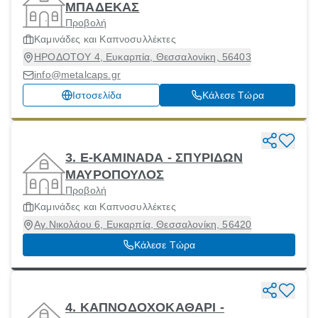
ΜΠΑΔΕΚΑΣ
Προβολή
Καμινάδες και Καπνοσυλλέκτες
ΗΡΟΔΟΤΟΥ 4, Ευκαρπία, Θεσσαλονίκη, 56403
info@metalcaps.gr
Ιστοσελίδα
Κάλεσε Τώρα
3. E-KAMINADA - ΣΠΥΡΙΔΩΝ
ΜΑΥΡΟΠΟΥΛΟΣ
Προβολή
Καμινάδες και Καπνοσυλλέκτες
Αγ.Νικολάου 6, Ευκαρπία, Θεσσαλονίκη, 56420
Κάλεσε Τώρα
4. ΚΑΠΝΟΔΟΧΟΚΑΘΑΡΙ -