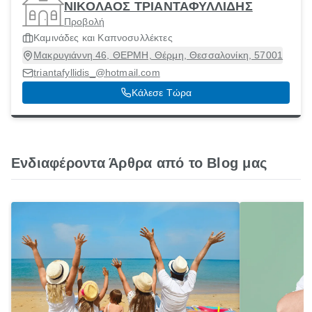
ΝΙΚΟΛΑΟΣ ΤΡΙΑΝΤΑΦΥΛΛΙΔΗΣ
Προβολή
Καμινάδες και Καπνοσυλλέκτες
Μακρυγιάννη 46, ΘΕΡΜΗ, Θέρμη, Θεσσαλονίκη, 57001
triantafyllidis_@hotmail.com
Κάλεσε Τώρα
Ενδιαφέροντα Άρθρα από το Blog μας