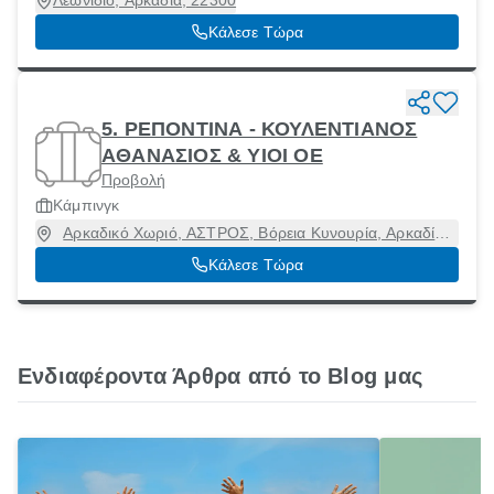
Λεωνίδιο, Αρκαδία, 22300
Κάλεσε Τώρα
5. ΡΕΠΟΝΤΙΝΑ - ΚΟΥΛΕΝΤΙΑΝΟΣ
ΑΘΑΝΑΣΙΟΣ & ΥΙΟΙ ΟΕ
Προβολή
Κάμπινγκ
Αρκαδικό Χωριό, ΑΣΤΡΟΣ, Βόρεια Κυνουρία, Αρκαδία,
22006
Κάλεσε Τώρα
Ενδιαφέροντα Άρθρα από το Blog μας