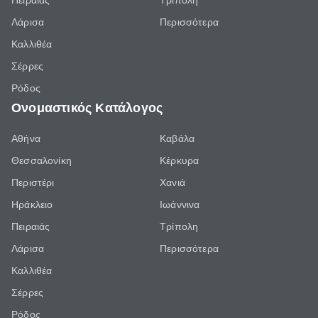
Πειραιάς
Τρίπολη
Λάρισα
Περισσότερα
Καλλιθέα
Σέρρες
Ρόδος
Ονομαστικός Κατάλογος
Αθήνα
Καβάλα
Θεσσαλονίκη
Κέρκυρα
Περιστέρι
Χανιά
Ηράκλειο
Ιωάννινα
Πειραιάς
Τρίπολη
Λάρισα
Περισσότερα
Καλλιθέα
Σέρρες
Ρόδος