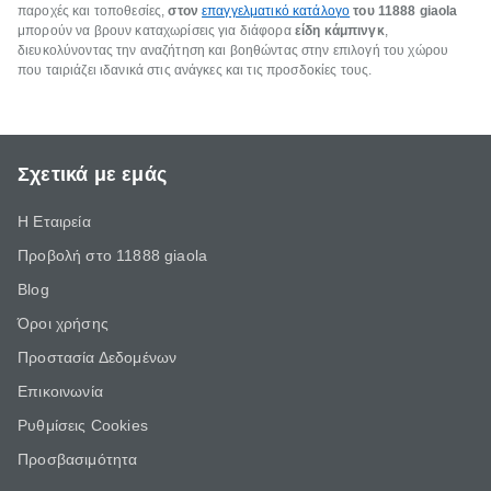
παροχές και τοποθεσίες,
στον
επαγγελματικό κατάλογο
του 11888 giaola
μπορούν να βρουν καταχωρίσεις για διάφορα
είδη κάμπινγκ
,
διευκολύνοντας την αναζήτηση και βοηθώντας στην επιλογή του χώρου
που ταιριάζει ιδανικά στις ανάγκες και τις προσδοκίες τους.
Σχετικά με εμάς
Η Εταιρεία
Προβολή στο 11888 giaola
Blog
Όροι χρήσης
Προστασία Δεδομένων
Επικοινωνία
Ρυθμίσεις Cookies
Προσβασιμότητα