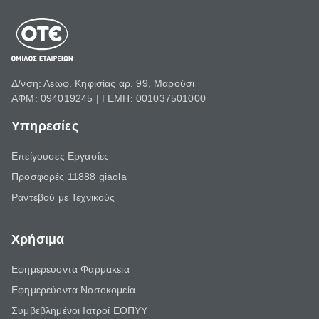
Δ/νση: Λεωφ. Κηφισίας αρ. 99, Μαρούσι
ΑΦΜ: 094019245 | ΓΕΜΗ: 001037501000
Υπηρεσίες
Επείγουσες Εργασίες
Προσφορές 11888 giaola
Ραντεβού με Τεχνικούς
Χρήσιμα
Εφημερεύοντα Φαρμακεία
Εφημερεύοντα Νοσοκομεία
Συμβεβλημένοι Ιατροί ΕΟΠΥΥ