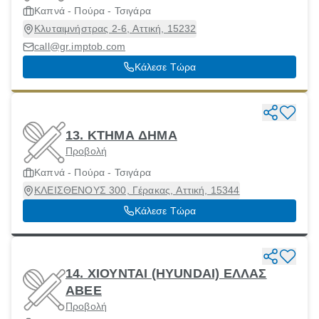
Καπνά - Πούρα - Τσιγάρα
Κλυταιμνήστρας 2-6, Αττική, 15232
call@gr.imptob.com
Κάλεσε Τώρα
13. ΚΤΗΜΑ ΔΗΜΑ
Προβολή
Καπνά - Πούρα - Τσιγάρα
ΚΛΕΙΣΘΕΝΟΥΣ 300, Γέρακας, Αττική, 15344
Κάλεσε Τώρα
14. ΧΙΟΥΝΤΑΙ (HYUNDAI) ΕΛΛΑΣ
ΑΒΕΕ
Προβολή