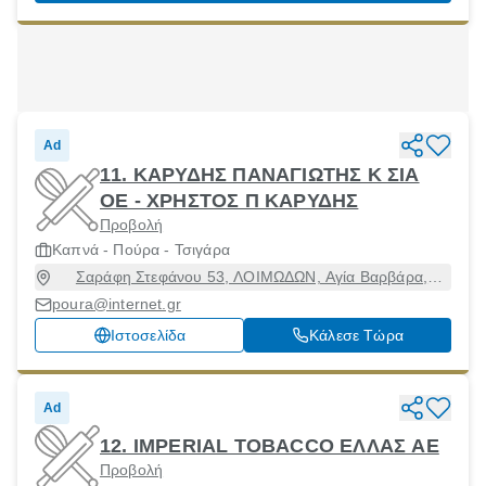
Ad
11. ΚΑΡΥΔΗΣ ΠΑΝΑΓΙΩΤΗΣ Κ ΣΙΑ
ΟΕ - ΧΡΗΣΤΟΣ Π ΚΑΡΥΔΗΣ
Προβολή
Καπνά - Πούρα - Τσιγάρα
Σαράφη Στεφάνου 53, ΛΟΙΜΩΔΩΝ, Αγία Βαρβάρα,
Αττική, 12351
poura@internet.gr
Ιστοσελίδα
Κάλεσε Τώρα
Ad
12. IMPERIAL TOBACCO ΕΛΛΑΣ ΑΕ
Προβολή