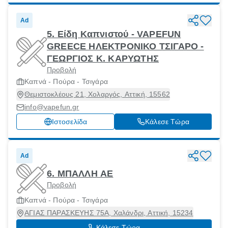
Ad
5. Είδη Καπνιστού - VAPEFUN
GREECE ΗΛΕΚΤΡΟΝΙΚΟ ΤΣΙΓΑΡΟ -
ΓΕΩΡΓΙΟΣ Κ. ΚΑΡΥΩΤΗΣ
Προβολή
Καπνά - Πούρα - Τσιγάρα
Θεμιστοκλέους 21, Χολαργός, Αττική, 15562
info@vapefun.gr
Ιστοσελίδα
Κάλεσε Τώρα
Ad
6. ΜΠΑΛΛΗ ΑΕ
Προβολή
Καπνά - Πούρα - Τσιγάρα
ΑΓΙΑΣ ΠΑΡΑΣΚΕΥΗΣ 75Α, Χαλάνδρι, Αττική, 15234
Κάλεσε Τώρα