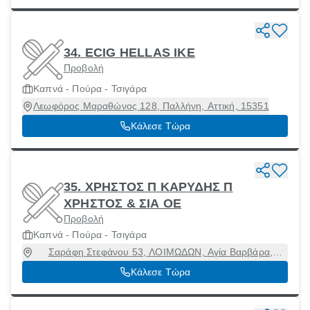
34. ECIG HELLAS ΙΚΕ
Προβολή
Καπνά - Πούρα - Τσιγάρα
Λεωφόρος Μαραθώνος 128, Παλλήνη, Αττική, 15351
Κάλεσε Τώρα
35. ΧΡΗΣΤΟΣ Π ΚΑΡΥΔΗΣ Π
ΧΡΗΣΤΟΣ & ΣΙΑ ΟΕ
Προβολή
Καπνά - Πούρα - Τσιγάρα
Σαράφη Στεφάνου 53, ΛΟΙΜΩΔΩΝ, Αγία Βαρβάρα,
Αττική, 12351
Κάλεσε Τώρα