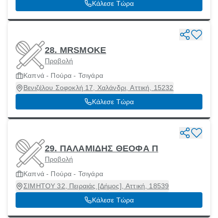
Κάλεσε Τώρα
28. MRSMOKE
Προβολή
Καπνά - Πούρα - Τσιγάρα
Βενιζέλου Σοφοκλή 17, Χαλάνδρι, Αττική, 15232
Κάλεσε Τώρα
29. ΠΑΛΑΜΙΔΗΣ ΘΕΟΦΑ Π
Προβολή
Καπνά - Πούρα - Τσιγάρα
ΣΙΜΗΤΟΥ 32, Πειραιάς [Δήμος], Αττική, 18539
Κάλεσε Τώρα