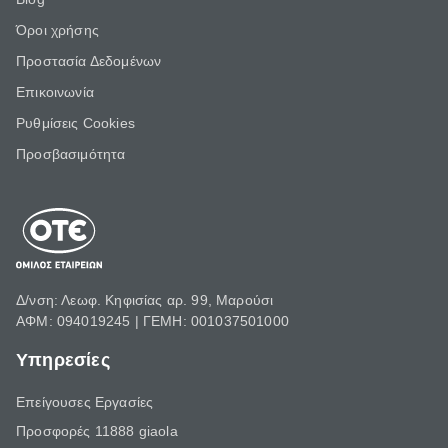
Όροι χρήσης
Προστασία Δεδομένων
Επικοινωνία
Ρυθμίσεις Cookies
Προσβασιμότητα
Δ/νση: Λεωφ. Κηφισίας αρ. 99, Μαρούσι
ΑΦΜ: 094019245 | ΓΕΜΗ: 001037501000
Υπηρεσίες
Επείγουσες Εργασίες
Προσφορές 11888 giaola