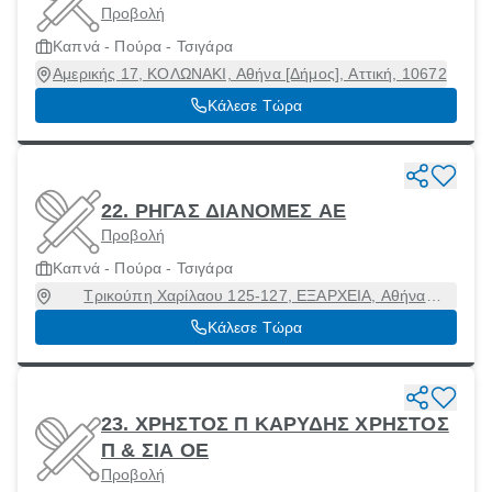
Προβολή
Καπνά - Πούρα - Τσιγάρα
Αμερικής 17, ΚΟΛΩΝΑΚΙ, Αθήνα [Δήμος], Αττική, 10672
Κάλεσε Τώρα
22. ΡΗΓΑΣ ΔΙΑΝΟΜΕΣ ΑΕ
Προβολή
Καπνά - Πούρα - Τσιγάρα
Τρικούπη Χαρίλαου 125-127, ΕΞΑΡΧΕΙΑ, Αθήνα
[Δήμος], Αττική, 11472
Κάλεσε Τώρα
23. ΧΡΗΣΤΟΣ Π ΚΑΡΥΔΗΣ ΧΡΗΣΤΟΣ
Π & ΣΙΑ ΟΕ
Προβολή