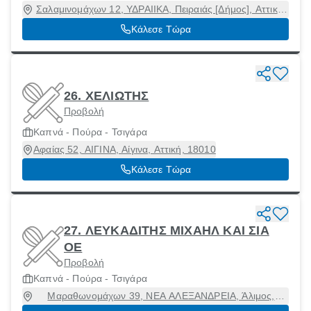
Σαλαμινομάχων 12, ΥΔΡΑΙΙΚΑ, Πειραιάς [Δήμος], Αττική,
18537
Κάλεσε Τώρα
26. ΧΕΛΙΩΤΗΣ
Προβολή
Καπνά - Πούρα - Τσιγάρα
Αφαίας 52, ΑΙΓΙΝΑ, Αίγινα, Αττική, 18010
Κάλεσε Τώρα
27. ΛΕΥΚΑΔΙΤΗΣ ΜΙΧΑΗΛ ΚΑΙ ΣΙΑ
ΟΕ
Προβολή
Καπνά - Πούρα - Τσιγάρα
Μαραθωνομάχων 39, ΝΕΑ ΑΛΕΞΑΝΔΡΕΙΑ, Άλιμος,
Αττική, 17456