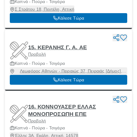
Καπνά - Πούρα - Τσιγάρα
Σ Στράτου 18, Πεντέλη, Αττική
Κάλεσε Τώρα
15. ΚΕΡΑΝΗΣ Γ. Α. ΑΕ
Προβολή
Καπνά - Πούρα - Τσιγάρα
Λεωφόρος Αθηνών - Πειραιώς 37, Πειραιάς [Δήμος],
Αττική, 18540
Κάλεσε Τώρα
16. ΚΟΝΝΟΥΑΣΕΡ ΕΛΛΑΣ
ΜΟΝΟΠΡΟΣΩΠΗ ΕΠΕ
Προβολή
Καπνά - Πούρα - Τσιγάρα
Έλλης 3Α, Εκάλη, Αττική, 14578