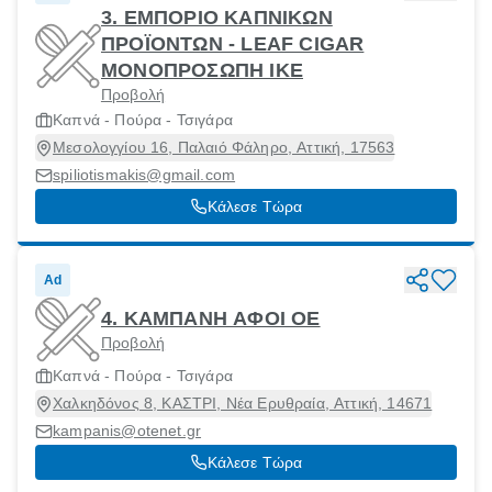
3. ΕΜΠΟΡΙΟ ΚΑΠΝΙΚΩΝ
ΠΡΟΪΟΝΤΩΝ - LEAF CIGAR
ΜΟΝΟΠΡΟΣΩΠΗ ΙΚΕ
Προβολή
Καπνά - Πούρα - Τσιγάρα
Μεσολογγίου 16, Παλαιό Φάληρο, Αττική, 17563
spiliotismakis@gmail.com
Κάλεσε Τώρα
Ad
4. ΚΑΜΠΑΝΗ ΑΦΟΙ ΟΕ
Προβολή
Καπνά - Πούρα - Τσιγάρα
Χαλκηδόνος 8, ΚΑΣΤΡΙ, Νέα Ερυθραία, Αττική, 14671
kampanis@otenet.gr
Κάλεσε Τώρα