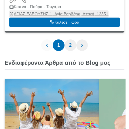
Καπνά - Πούρα - Τσιγάρα
ΑΓΙΑΣ ΕΛΕΟΥΣΗΣ 1, Αγία Βαρβάρα, Αττική, 12351
Κάλεσε Τώρα
1
2
Ενδιαφέροντα Άρθρα από το Blog μας