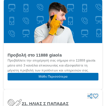
Προβολή στο 11888 giaola
Προβάλλετε την επιχείρησή σας σήμερα στο 11888 giaola
μέσα από 3 κανάλια επικοινωνίας και εξασφαλίστε τη
μέγιστη προβολή των προϊόντων και υπηρεσιών σας.
Μάθε Περισσότερα
21. ΗΛΙΑΣ Σ ΠΑΠΑΔΑΣ