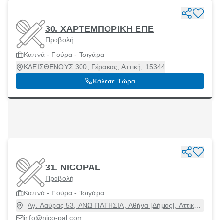
30. ΧΑΡΤΕΜΠΟΡΙΚΗ ΕΠΕ
Προβολή
Καπνά - Πούρα - Τσιγάρα
ΚΛΕΙΣΘΕΝΟΥΣ 300, Γέρακας, Αττική, 15344
Κάλεσε Τώρα
31. NICOPAL
Προβολή
Καπνά - Πούρα - Τσιγάρα
Αγ. Λαύρας 53, ΑΝΩ ΠΑΤΗΣΙΑ, Αθήνα [Δήμος], Αττική,
11141
info@nico-pal.com