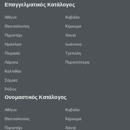
Επαγγελματικός Κατάλογος
Αθήνα
Καβάλα
Θεσσαλονίκη
Κέρκυρα
Περιστέρι
Χανιά
Ηράκλειο
Ιωάννινα
Πειραιάς
Τρίπολη
Λάρισα
Περισσότερα
Καλλιθέα
Σέρρες
Ρόδος
Ονομαστικός Κατάλογος
Αθήνα
Καβάλα
Θεσσαλονίκη
Κέρκυρα
Περιστέρι
Χανιά