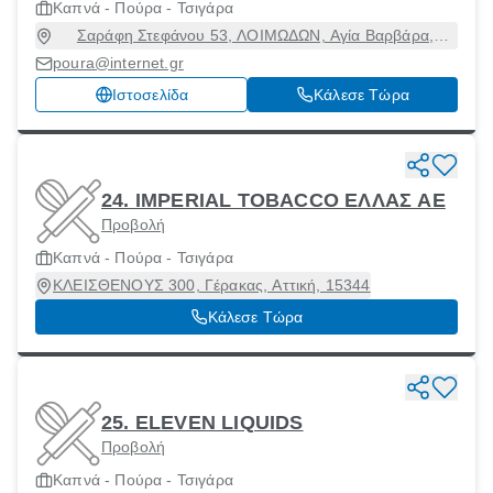
Καπνά - Πούρα - Τσιγάρα
Σαράφη Στεφάνου 53, ΛΟΙΜΩΔΩΝ, Αγία Βαρβάρα,
Αττική, 12351
poura@internet.gr
Ιστοσελίδα
Κάλεσε Τώρα
24. IMPERIAL TOBACCO ΕΛΛΑΣ ΑΕ
Προβολή
Καπνά - Πούρα - Τσιγάρα
ΚΛΕΙΣΘΕΝΟΥΣ 300, Γέρακας, Αττική, 15344
Κάλεσε Τώρα
25. ELEVEN LIQUIDS
Προβολή
Καπνά - Πούρα - Τσιγάρα