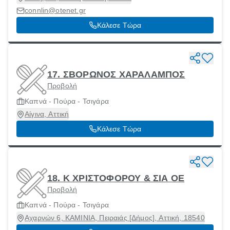
connlin@otenet.gr
Κάλεσε Τώρα
17. ΣΒΟΡΩΝΟΣ ΧΑΡΑΛΑΜΠΟΣ
Προβολή
Καπνά - Πούρα - Τσιγάρα
Αίγινα, Αττική
Κάλεσε Τώρα
18. Κ ΧΡΙΣΤΟΦΟΡΟΥ & ΣΙΑ ΟΕ
Προβολή
Καπνά - Πούρα - Τσιγάρα
Αχαρνών 6, ΚΑΜΙΝΙΑ, Πειραιάς [Δήμος], Αττική, 18540