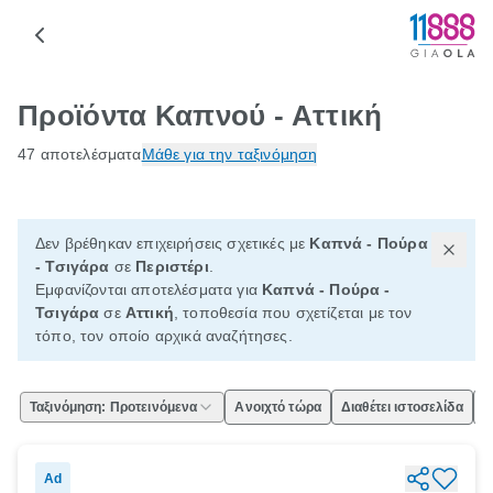
Προϊόντα Καπνού - Αττική
47 αποτελέσματα
Μάθε για την ταξινόμηση
Δεν βρέθηκαν επιχειρήσεις σχετικές με
Καπνά - Πούρα
- Τσιγάρα
σε
Περιστέρι
.
Εμφανίζονται αποτελέσματα για
Καπνά - Πούρα -
Τσιγάρα
σε
Αττική
, τοποθεσία που σχετίζεται με τον
τόπο, τον οποίο αρχικά αναζήτησες.
Ταξινόμηση: Προτεινόμενα
Ανοιχτό τώρα
Διαθέτει ιστοσελίδα
Ε
Ad