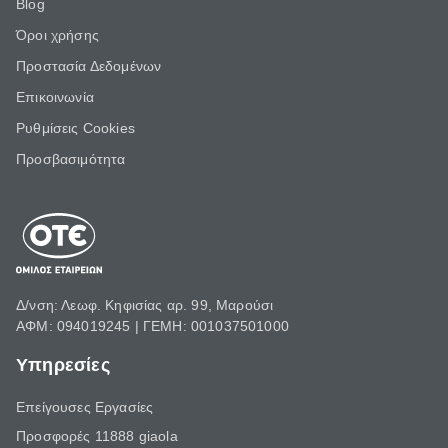
Blog
Όροι χρήσης
Προστασία Δεδομένων
Επικοινωνία
Ρυθμίσεις Cookies
Προσβασιμότητα
Δ/νση: Λεωφ. Κηφισίας αρ. 99, Μαρούσι
ΑΦΜ: 094019245 | ΓΕΜΗ: 001037501000
Υπηρεσίες
Επείγουσες Εργασίες
Προσφορές 11888 giaola