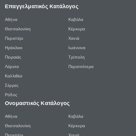
Επαγγελματικός Κατάλογος
Αθήνα
Καβάλα
Θεσσαλονίκη
Κέρκυρα
Περιστέρι
Χανιά
Ηράκλειο
Ιωάννινα
Πειραιάς
Τρίπολη
Λάρισα
Περισσότερα
Καλλιθέα
Σέρρες
Ρόδος
Ονομαστικός Κατάλογος
Αθήνα
Καβάλα
Θεσσαλονίκη
Κέρκυρα
Περιστέρι
Χανιά