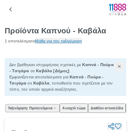
Προϊόντα Καπνού - Καβάλα
1 αποτελέσματα
Μάθε για την ταξινόμηση
Δεν βρέθηκαν επιχειρήσεις σχετικές με
Καπνά - Πούρα
- Τσιγάρα
σε
Καβάλα [Δήμος]
.
Εμφανίζονται αποτελέσματα για
Καπνά - Πούρα -
Τσιγάρα
σε
Καβάλα
, τοποθεσία που σχετίζεται με τον
τόπο, τον οποίο αρχικά αναζήτησες.
Ταξινόμηση: Προτεινόμενα
Ανοιχτό τώρα
Διαθέτει ιστοσελίδα
Ε