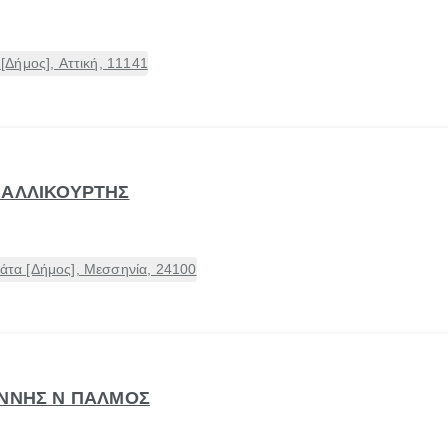
Δήμος], Αττική, 11141
ΜΑΛΛΙΚΟΥΡΤΗΣ
α [Δήμος], Μεσσηνία, 24100
ΑΝΝΗΣ Ν ΠΑΛΜΟΣ