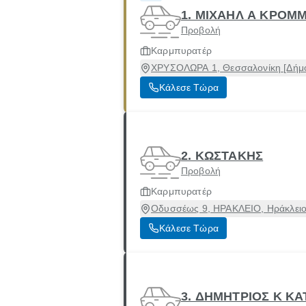
1. ΜΙΧΑΗΛ Α ΚΡΟΜ
Προβολή
Καρμπυρατέρ
ΧΡΥΣΟΛΩΡΑ 1, Θεσσαλονίκη [Δήμο
Κάλεσε Τώρα
2. ΚΩΣΤΑΚΗΣ
Προβολή
Καρμπυρατέρ
Οδυσσέως 9, ΗΡΑΚΛΕΙΟ, Ηράκλειο 
Κάλεσε Τώρα
3. ΔΗΜΗΤΡΙΟΣ Κ Κ