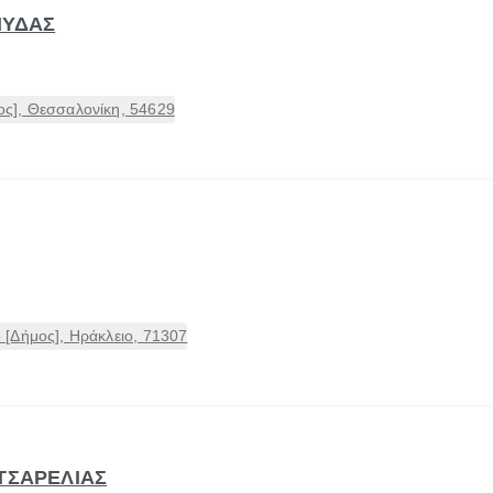
ΜΥΔΑΣ
ς], Θεσσαλονίκη, 54629
[Δήμος], Ηράκλειο, 71307
ΑΤΣΑΡΕΛΙΑΣ