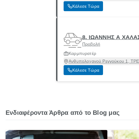
Κάλεσε Τώρα
8. ΙΩΑΝΝΗΣ Α ΧΑΛΑ
Προβολή
Καρμπυρατέρ
Ανθυπολοχαγού Ρεγγούκου 1, ΤΡΕΙ
Κάλεσε Τώρα
Ενδιαφέροντα Άρθρα από το Blog μας