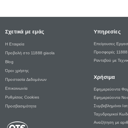
Σχετικά με εμάς
Υπηρεσίες
Επείγουσες Εργασ
Η Εταιρεία
Προσφορές 11888 
Προβολή στο 11888 giaola
Ραντεβού με Τεχνι
Blog
Όροι χρήσης
Χρήσιμα
Προστασία Δεδομένων
Επικοινωνία
Εφημερεύοντα Φα
Ρυθμίσεις Cookies
Εφημερεύοντα Νο
Συμβεβλημένοι Ια
Προσβασιμότητα
Ταχυδρομικοί Κωδι
Αναζήτηση με αρι