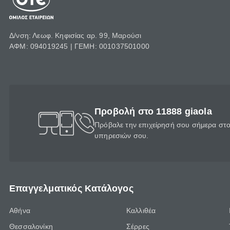
Δ/νση: Λεωφ. Κηφισίας αρ. 99, Μαρούσι
ΑΦΜ: 094019245 | ΓΕΜΗ: 001037501000
Προβολή στο 11888 giaola
Πρόβαλε την επιχείρησή σου σήμερα στο 
υπηρεσιών σου.
Επαγγελματικός Κατάλογος
Αθήνα
Καλλιθέα
Θεσσαλονίκη
Σέρρες