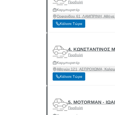
Προβολή
Καρμπυρατέρ
Ορφανίδου 61, ΛΑΜΠΡΙΝΗ, Αθήνα [
Κάλεσε Τώρα
4. ΚΩΝΣΤΑΝΤΙΝΟΣ 
Προβολή
Καρμπυρατέρ
Αθηνών 121, ΑΣΠΡΟΧΩΜΑ, Καλαμάτ
Κάλεσε Τώρα
5. MOTORMAN - ΙΩ
Προβολή