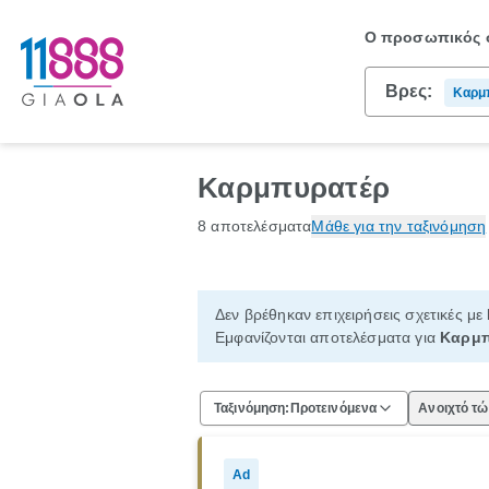
Ο προσωπικός σ
Βρες:
Καρμ
Καρμπυρατέρ
8 αποτελέσματα
Μάθε για την ταξινόμηση
Δεν βρέθηκαν επιχειρήσεις σχετικές με
Εμφανίζονται αποτελέσματα για
Καρμπ
Ταξινόμηση:
Προτεινόμενα
Ανοιχτό τ
Ad