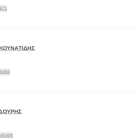
3671
 ΚΟΥΝΑΤΙΔΗΣ
60066
ΛΔΟΥΡΗΣ
 45500