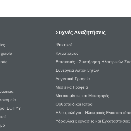
Συχνές Αναζητήσεις
ίες
Ψυκτικοί
giaola
Κλιματισμός
κούς
Επισκευές - Συντήρηση Ηλεκτρικών Συ
Συνεργεία Αυτοκινήτων
Λογιστικά Γραφεία
Μεσιτικά Γραφεία
ρμακεία
Μετακομίσεις και Μεταφορές
σοκομεία
Ορθοπαιδικοί Ιατροί
τροί ΕΟΠΥΥ
Ηλεκτρολόγοι - Ηλεκτρικές Εγκαταστάσε
κοί
Υδραυλικές εργασίες και Εγκαταστάσεις
θμό