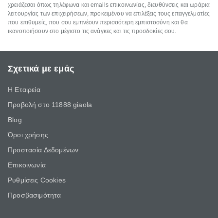
χρειάζεσαι όπως τηλέφωνα και emails επικοινωνίας, διευθύνσεις και ωράρια
λειτουργίας των επιχειρήσεων, προκειμένου να επιλέξεις τους επαγγελματίες
που επιθυμείς, που σου εμπνέουν περισσότερη εμπιστοσύνη και θα
ικανοποιήσουν στο μέγιστο τις ανάγκες και τις προσδοκίες σου.
Σχετικά με εμάς
Η Εταιρεία
Προβολή στο 11888 giaola
Blog
Όροι χρήσης
Προστασία Δεδομένων
Επικοινωνία
Ρυθμίσεις Cookies
Προσβασιμότητα