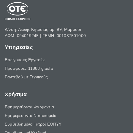
Δ/νση: Λεωφ. Κηφισίας αρ. 99, Μαρούσι
ΑΦΜ: 094019245 | ΓΕΜΗ: 001037501000
Υπηρεσίες
Επείγουσες Εργασίες
Προσφορές 11888 giaola
Ραντεβού με Τεχνικούς
Χρήσιμα
Εφημερεύοντα Φαρμακεία
Εφημερεύοντα Νοσοκομεία
Συμβεβλημένοι Ιατροί ΕΟΠΥΥ
Ταχυδρομικοί Κωδικοί