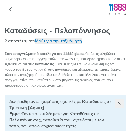
Καταδύσεις - Πελοπόννησος
2 αποτελέσματα
Μάθε για την ταξινόμηση
Στον επαγγελματικό κατάλογο του 11888 giaola
θα βρεις πληθώρα
επιχειρήσεων και επαγγελματιών πανελλαδικά, που δραστηριοποιούνται και
εξειδικεύονται στις
καταδύσεις
. Εάν θέλεις κι εσύ να ανακαλύψεις τον
κόσμο του βυθού και να ζήσεις μοναδικές και αξέχαστες εμπειρίες, ξεκίνα
τώρα την αναζήτησή σου εδώ και διάλεξε τους κατάλληλους για εσένα
επαγγελματίες, που καλύπτουν στο μέγιστο τις ανάγκες σου και σου
προσφέρουν ό,τι ακριβώς αναζητάς.
Δεν βρέθηκαν επιχειρήσεις σχετικές με
Καταδύσεις
σε
Τρίπολη [Δήμος]
.
Εμφανίζονται αποτελέσματα για
Καταδύσεις
σε
Πελοπόννησος
, τοποθεσία που σχετίζεται με τον
τόπο, τον οποίο αρχικά αναζήτησες.