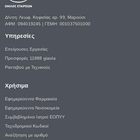
Δ/νση: Λεωφ. Κηφισίας αρ. 99, Μαρούσι
ΑΦΜ: 094019245 | ΓΕΜΗ: 001037501000
Υπηρεσίες
Επείγουσες Εργασίες
Προσφορές 11888 giaola
Ραντεβού με Τεχνικούς
Χρήσιμα
Εφημερεύοντα Φαρμακεία
Εφημερεύοντα Νοσοκομεία
Συμβεβλημένοι Ιατροί ΕΟΠΥΥ
Ταχυδρομικοί Κωδικοί
Αναζήτηση με αριθμό