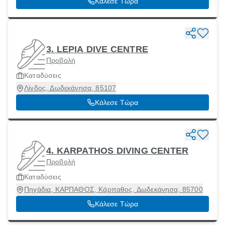
Κάλεσε Τώρα
3. LEPIA DIVE CENTRE
Προβολή
Καταδύσεις
Λίνδος, Δωδεκάνησα, 85107
Κάλεσε Τώρα
4. KARPATHOS DIVING CENTER
Προβολή
Καταδύσεις
Πηγάδια, ΚΑΡΠΑΘΟΣ, Κάρπαθος, Δωδεκάνησα, 85700
Κάλεσε Τώρα