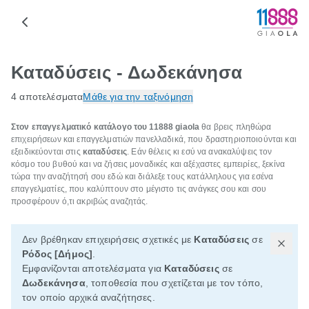
Καταδύσεις - Δωδεκάνησα
4 αποτελέσματα
Μάθε για την ταξινόμηση
Στον επαγγελματικό κατάλογο του 11888 giaola
θα βρεις πληθώρα
επιχειρήσεων και επαγγελματιών πανελλαδικά, που δραστηριοποιούνται και
εξειδικεύονται στις
καταδύσεις
. Εάν θέλεις κι εσύ να ανακαλύψεις τον
κόσμο του βυθού και να ζήσεις μοναδικές και αξέχαστες εμπειρίες, ξεκίνα
τώρα την αναζήτησή σου εδώ και διάλεξε τους κατάλληλους για εσένα
επαγγελματίες, που καλύπτουν στο μέγιστο τις ανάγκες σου και σου
προσφέρουν ό,τι ακριβώς αναζητάς.
Δεν βρέθηκαν επιχειρήσεις σχετικές με
Καταδύσεις
σε
Ρόδος [Δήμος]
.
Εμφανίζονται αποτελέσματα για
Καταδύσεις
σε
Δωδεκάνησα
, τοποθεσία που σχετίζεται με τον τόπο,
τον οποίο αρχικά αναζήτησες.