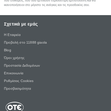
που επιθυμείς, που σου εμπνέουν περισσότερη εμπιστοσύνη και θα
ικανοποιήσουν στο μέγιστο τις ανάγκες και τις προσδοκίες σου.
Σχετικά με εμάς
Η Εταιρεία
Προβολή στο 11888 giaola
Blog
Όροι χρήσης
Προστασία Δεδομένων
Επικοινωνία
Ρυθμίσεις Cookies
Προσβασιμότητα