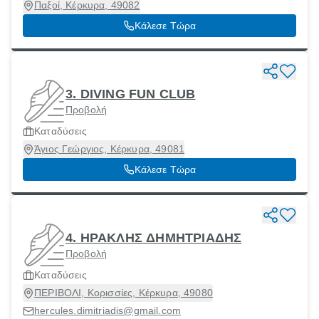
Παξοί, Κέρκυρα, 49082
Κάλεσε Τώρα
3. DIVING FUN CLUB
Προβολή
Καταδύσεις
Άγιος Γεώργιος, Κέρκυρα, 49081
Κάλεσε Τώρα
4. ΗΡΑΚΛΗΣ ΔΗΜΗΤΡΙΑΔΗΣ
Προβολή
Καταδύσεις
ΠΕΡΙΒΟΛΙ, Κορισσίες, Κέρκυρα, 49080
hercules.dimitriadis@gmail.com