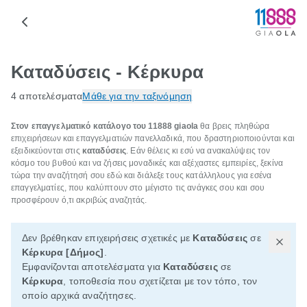
Καταδύσεις - Κέρκυρα
4 αποτελέσματα
Μάθε για την ταξινόμηση
Στον επαγγελματικό κατάλογο του 11888 giaola
θα βρεις πληθώρα
επιχειρήσεων και επαγγελματιών πανελλαδικά, που δραστηριοποιούνται και
εξειδικεύονται στις
καταδύσεις
. Εάν θέλεις κι εσύ να ανακαλύψεις τον
κόσμο του βυθού και να ζήσεις μοναδικές και αξέχαστες εμπειρίες, ξεκίνα
τώρα την αναζήτησή σου εδώ και διάλεξε τους κατάλληλους για εσένα
επαγγελματίες, που καλύπτουν στο μέγιστο τις ανάγκες σου και σου
προσφέρουν ό,τι ακριβώς αναζητάς.
Δεν βρέθηκαν επιχειρήσεις σχετικές με
Καταδύσεις
σε
Κέρκυρα [Δήμος]
.
Εμφανίζονται αποτελέσματα για
Καταδύσεις
σε
Κέρκυρα
, τοποθεσία που σχετίζεται με τον τόπο, τον
οποίο αρχικά αναζήτησες.