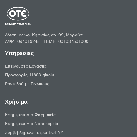
Δ/νση: Λεωφ. Κηφισίας αρ. 99, Μαρούσι
ΑΦΜ: 094019245 | ΓΕΜΗ: 001037501000
Υπηρεσίες
Επείγουσες Εργασίες
Προσφορές 11888 giaola
Ραντεβού με Τεχνικούς
Χρήσιμα
Εφημερεύοντα Φαρμακεία
Εφημερεύοντα Νοσοκομεία
Συμβεβλημένοι Ιατροί ΕΟΠΥΥ