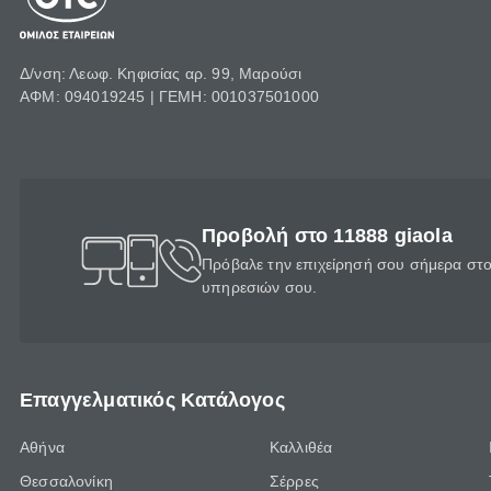
Δ/νση: Λεωφ. Κηφισίας αρ. 99, Μαρούσι
ΑΦΜ: 094019245 | ΓΕΜΗ: 001037501000
Προβολή στο 11888 giaola
Πρόβαλε την επιχείρησή σου σήμερα στο 
υπηρεσιών σου.
Επαγγελματικός Κατάλογος
Αθήνα
Καλλιθέα
Θεσσαλονίκη
Σέρρες