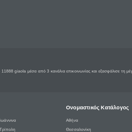
11888 giaola μέσα από 3 κανάλια επικοινωνίας και εξασφάλισε τη μ
Ονομαστικός Κατάλογος
Ιωάννινα
Αθήνα
Τρίπολη
Θεσσαλονίκη