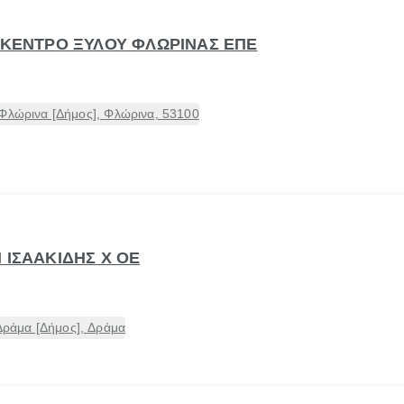
- ΚΕΝΤΡΟ ΞΥΛΟΥ ΦΛΩΡΙΝΑΣ ΕΠΕ
 Φλώρινα [Δήμος], Φλώρινα, 53100
 ΙΣΑΑΚΙΔΗΣ Χ ΟΕ
ράμα [Δήμος], Δράμα