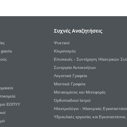
Συχνές Αναζητήσεις
ίες
Ψυκτικοί
giaola
Κλιματισμός
κούς
Επισκευές - Συντήρηση Ηλεκτρικών Συ
Συνεργεία Αυτοκινήτων
Λογιστικά Γραφεία
Μεσιτικά Γραφεία
ρμακεία
Μετακομίσεις και Μεταφορές
σοκομεία
Ορθοπαιδικοί Ιατροί
τροί ΕΟΠΥΥ
Ηλεκτρολόγοι - Ηλεκτρικές Εγκαταστάσε
κοί
Υδραυλικές εργασίες και Εγκαταστάσεις
θμό