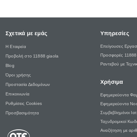
Σχετικά με εμάς
Υπηρεσίες
Επείγουσες Εργασ
Η Εταιρεία
Προσφορές 11888 
Προβολή στο 11888 giaola
Ραντεβού με Τεχνι
Blog
Όροι χρήσης
Χρήσιμα
Προστασία Δεδομένων
Επικοινωνία
Εφημερεύοντα Φα
Ρυθμίσεις Cookies
Εφημερεύοντα Νο
Συμβεβλημένοι Ια
Προσβασιμότητα
Ταχυδρομικοί Κωδι
Αναζήτηση με αρι