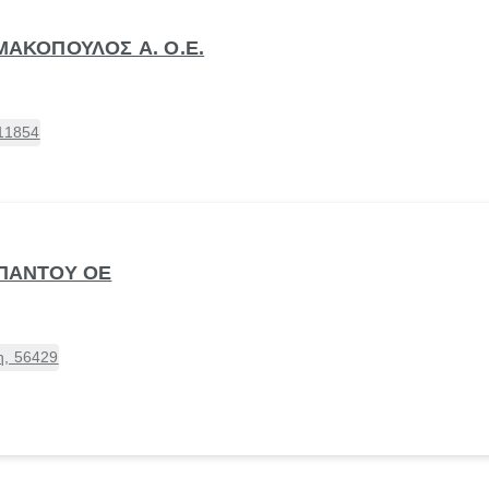
ΗΜΑΚΟΠΟΥΛΟΣ Α. Ο.Ε.
 11854
 ΠΑΝΤΟΥ ΟΕ
η, 56429