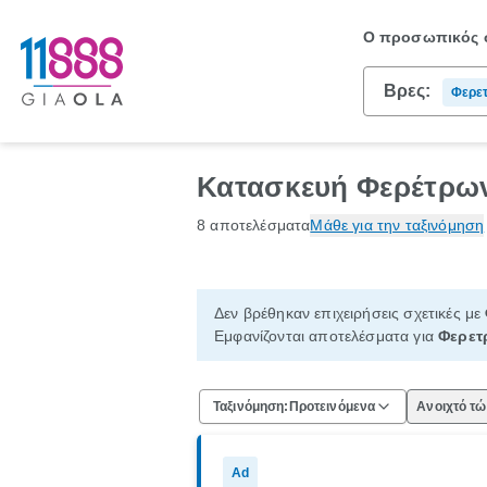
Ο προσωπικός σ
Βρες:
Φερετ
Κατασκευή Φερέτρω
8 αποτελέσματα
Μάθε για την ταξινόμηση
Δεν βρέθηκαν επιχειρήσεις σχετικές με
Εμφανίζονται αποτελέσματα για
Φερετ
Ταξινόμηση:
Προτεινόμενα
Ανοιχτό τ
Ad