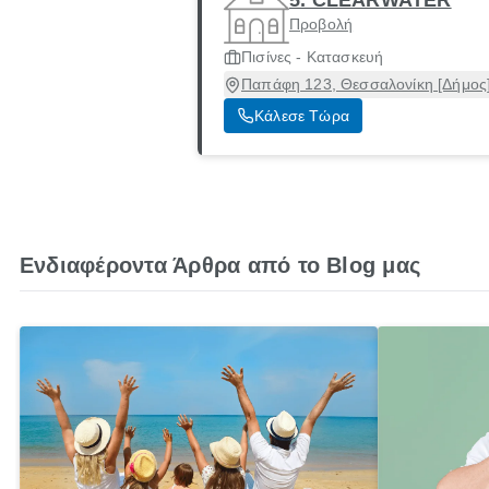
Προβολή
Πισίνες - Κατασκευή
Παπάφη 123, Θεσσαλονίκη [Δήμος]
Κάλεσε Τώρα
Ενδιαφέροντα Άρθρα από το Blog μας