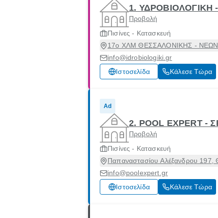
1. ΥΔΡΟΒΙΟΛΟΓΙΚΗ 
Προβολή
Πισίνες - Κατασκευή
17ο ΧΛΜ ΘΕΣΣΑΛΟΝΙΚΗΣ - ΝΕΩΝ Μ
info@idrobiologiki.gr
Ιστοσελίδα
Κάλεσε Τώρα
Ad
2. POOL EXPERT - 
Προβολή
Πισίνες - Κατασκευή
Παπαναστασίου Αλέξανδρου 197, Θ
info@poolexpert.gr
Ιστοσελίδα
Κάλεσε Τώρα